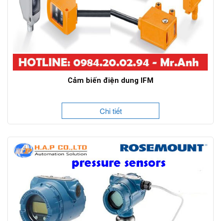
Cảm biến điện dung IFM
Chi tiết