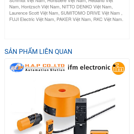
Schmidt Việt Nam, Honsbere Việt Nam, Hedland Việt
Nam, Hontzsch Việt Nam, NITTO DENKO Việt Nam,
Laurence Scott Việt Nam, SUMITOMO DRIVE Việt Nam ,
FUJI Electric Việt Nam, PAKER Việt Nam, RKC Việt Nam.
SẢN PHẨM LIÊN QUAN