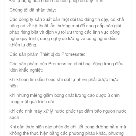
Để tự động hóa hoàn hảo các phép đo quy trình.
Chúng tôi đã nhận thấy:
Các công ty sản xuất cần một đối tác đáng tin cậy, có khả
năng cả về kỹ thuật lẫn thương mại để cung cấp các giải
pháp riêng biệt và dịch vụ tối ưu trong các lĩnh vực công
nghệ quy trình, công nghệ đo lường và công nghệ điều
khiển tự động.
Các sản phẩm Thiết bị đo Promesstec
Các sản phẩm của Promesstec phải hoạt động trong điều
kiện khắc nghiệt:
khi khoan tìm dầu hoặc khí đốt tự nhiên phải được thực
hiện
khi những miếng giăm bông chất lượng cao được ủ chín
trong một quá trình dài.
khi các nhà máy xử lý nước phức tạp đảm bảo nguồn nước
sạch
Khi cần thực hiện các phép đo chi tiết trong đường hầm mà
không thể thực hiện bằng các phương pháp khác, phương