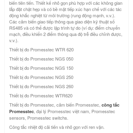
biến tiên tiến. Thiết kế nhỏ gọn phù hợp với các không gian
lắp đặt chật hẹp và có bề mặt tiếp xúc hạn chế với các tác
động khắc nghiệt từ môi trường (rung động mạnh, v.v.).
Các cảm biến giao tiếp thông qua giao diện kỹ thuật số
RS485 và có thể được lập trình tự do (ví dụ: điểm chuyển
mạch, điều khiển 2 điểm thông qua độ trễ điều chỉnh được,
v.v.).
Thiết bị đo Promesstec WTR 620
Thiết bị đo Promesstec NGS 050
Thiết bị đo Promesstec NGS 150
Thiết bị đo Promesstec NGS 250
Thiết bị đo Promesstec NGS 260
Thiết bị đo Promesstec WTR620
Thiết bị đo Promesstec, cảm biến Promesstec,
công tắc
Promesstec
, đại lý Promesstec việt nam, Promesstec
sensors, Promesstec switchs.
Công tắc nhiệt độ cải tiến và nhỏ gọn với ren vặn.