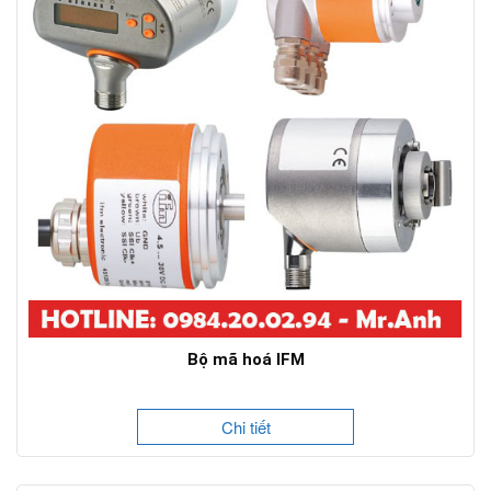
Bộ mã hoá IFM
Chi tiết