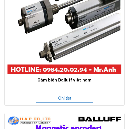
Cảm biến Balluff việt nam
Chi tiết