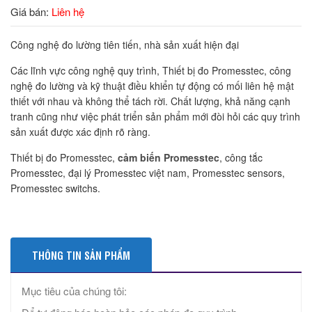
Giá bán:
Liên hệ
Công nghệ đo lường tiên tiến, nhà sản xuất hiện đại
Các lĩnh vực công nghệ quy trình, Thiết bị đo Promesstec, công
nghệ đo lường và kỹ thuật điều khiển tự động có mối liên hệ mật
thiết với nhau và không thể tách rời. Chất lượng, khả năng cạnh
tranh cũng như việc phát triển sản phẩm mới đòi hỏi các quy trình
sản xuất được xác định rõ ràng.
Thiết bị đo Promesstec,
cảm biến Promesstec
, công tắc
Promesstec, đại lý Promesstec việt nam, Promesstec sensors,
Promesstec switchs.
THÔNG TIN SẢN PHẨM
Mục tiêu của chúng tôi: