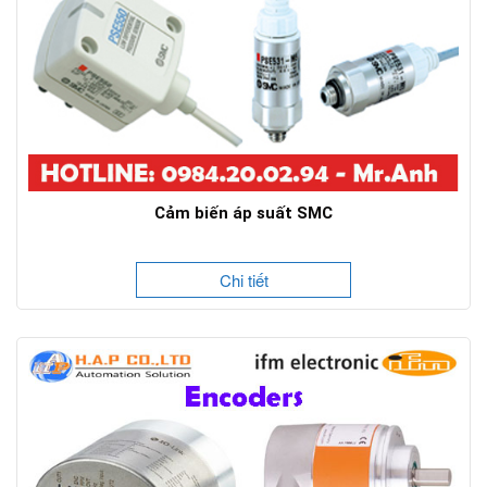
Cảm biến áp suất SMC
Chi tiết