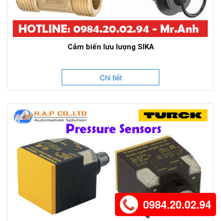
Cảm biến lưu lượng SIKA
Chi tiết
0984.20.02.94