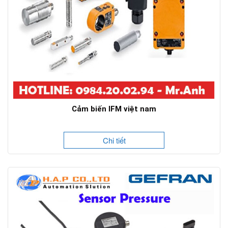
Cảm biến IFM việt nam
Chi tiết