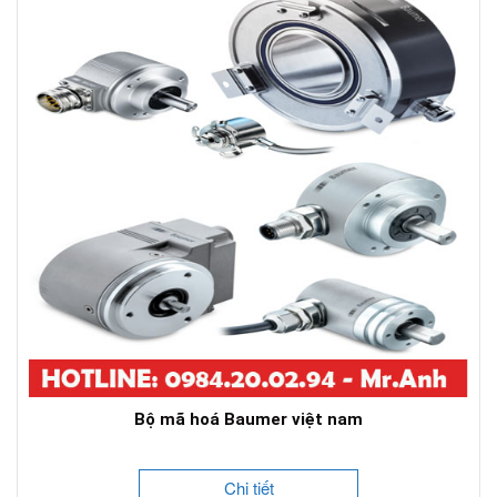
Bộ mã hoá Baumer việt nam
Chi tiết