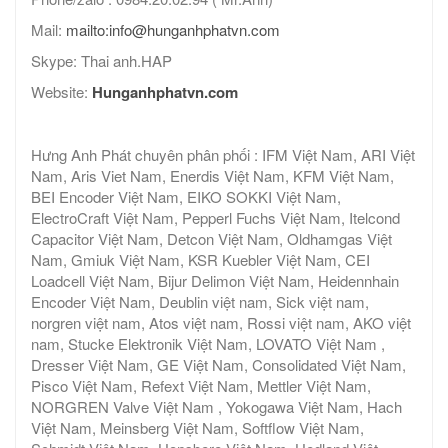
Mail:
mailto:info@hunganhphatvn.com
Skype: Thai anh.HAP
Website:
Hunganhphatvn.com
Hưng Anh Phát chuyên phân phối : IFM Việt Nam, ARI Việt
Nam, Aris Viet Nam, Enerdis Việt Nam, KFM Việt Nam,
BEI Encoder Việt Nam, EIKO SOKKI Việt Nam,
ElectroCraft Việt Nam, Pepperl Fuchs Việt Nam, Itelcond
Capacitor Việt Nam, Detcon Việt Nam, Oldhamgas Việt
Nam, Gmiuk Việt Nam, KSR Kuebler Việt Nam, CEI
Loadcell Việt Nam, Bijur Delimon Việt Nam, Heidennhain
Encoder Việt Nam, Deublin việt nam, Sick việt nam,
norgren việt nam, Atos việt nam, Rossi việt nam, AKO việt
nam, Stucke Elektronik Việt Nam, LOVATO Việt Nam ,
Dresser Việt Nam, GE Việt Nam, Consolidated Việt Nam,
Pisco Việt Nam, Refext Việt Nam, Mettler Việt Nam,
NORGREN Valve Việt Nam , Yokogawa Việt Nam, Hach
Việt Nam, Meinsberg Việt Nam, Softflow Việt Nam,