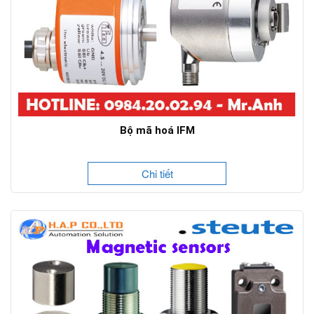
Bộ mã hoá IFM
Chi tiết