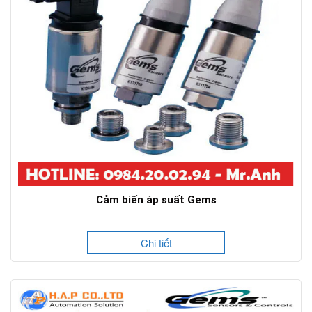
Cảm biến áp suất Gems
Chi tiết