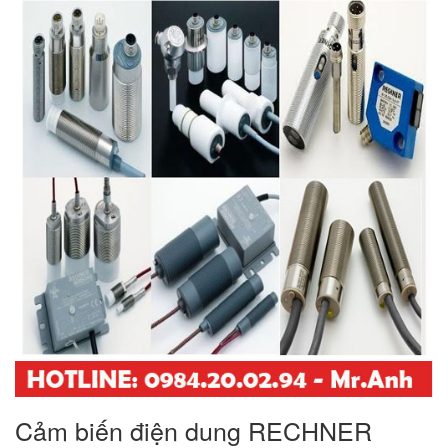
Cảm biến điện dung RECHNER