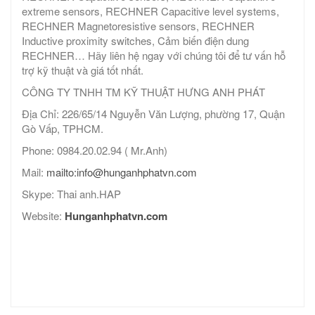
extreme sensors, RECHNER Capacitive level systems,
RECHNER Magnetoresistive sensors, RECHNER
Inductive proximity switches, Cảm biến điện dung
RECHNER… Hãy liên hệ ngay với chúng tôi để tư vấn hỗ
trợ kỹ thuật và giá tốt nhất.
CÔNG TY TNHH TM KỸ THUẬT HƯNG ANH PHÁT
Địa Chỉ: 226/65/14 Nguyễn Văn Lượng, phường 17, Quận
Gò Vấp, TPHCM.
Phone: 0984.20.02.94 ( Mr.Anh)
Mail:
mailto:info@hunganhphatvn.com
Skype: Thai anh.HAP
Website:
Hunganhphatvn.com