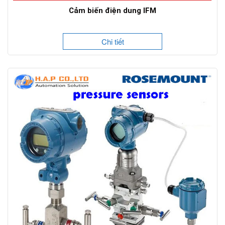
Cảm biến điện dung IFM
Chi tiết