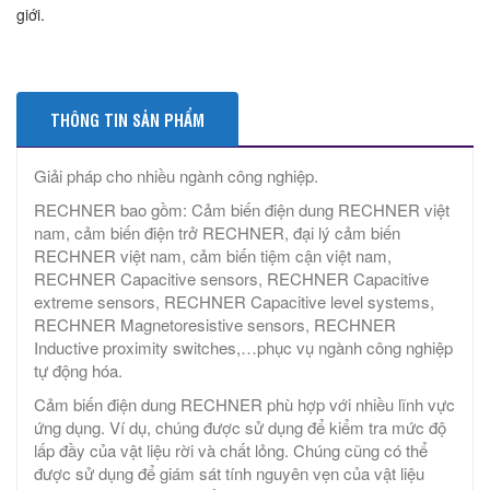
giới.
THÔNG TIN SẢN PHẨM
Giải pháp cho nhiều ngành công nghiệp.
RECHNER bao gồm: Cảm biến điện dung RECHNER việt
nam, cảm biến điện trở RECHNER, đại lý cảm biến
RECHNER việt nam, cảm biến tiệm cận việt nam,
RECHNER Capacitive sensors, RECHNER Capacitive
extreme sensors, RECHNER Capacitive level systems,
RECHNER Magnetoresistive sensors, RECHNER
Inductive proximity switches,…phục vụ ngành công nghiệp
tự động hóa.
Cảm biến điện dung RECHNER phù hợp với nhiều lĩnh vực
ứng dụng. Ví dụ, chúng được sử dụng để kiểm tra mức độ
lấp đầy của vật liệu rời và chất lỏng. Chúng cũng có thể
được sử dụng để giám sát tính nguyên vẹn của vật liệu