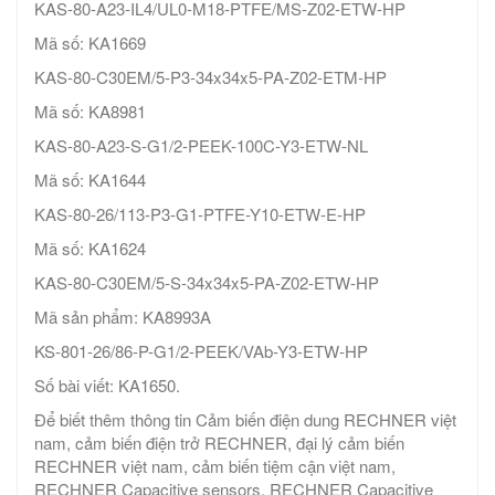
KAS-80-A23-IL4/UL0-M18-PTFE/MS-Z02-ETW-HP
Mã số: KA1669
KAS-80-C30EM/5-P3-34x34x5-PA-Z02-ETM-HP
Mã số: KA8981
KAS-80-A23-S-G1/2-PEEK-100C-Y3-ETW-NL
Mã số: KA1644
KAS-80-26/113-P3-G1-PTFE-Y10-ETW-E-HP
Mã số: KA1624
KAS-80-C30EM/5-S-34x34x5-PA-Z02-ETW-HP
Mã sản phẩm: KA8993A
KS-801-26/86-P-G1/2-PEEK/VAb-Y3-ETW-HP
Số bài viết: KA1650.
Để biết thêm thông tin Cảm biến điện dung RECHNER việt
nam, cảm biến điện trở RECHNER, đại lý cảm biến
RECHNER việt nam, cảm biến tiệm cận việt nam,
RECHNER Capacitive sensors, RECHNER Capacitive