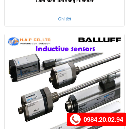
Cảm biến lưới sáng Euchner
Chi tiết
0984.20.02.94