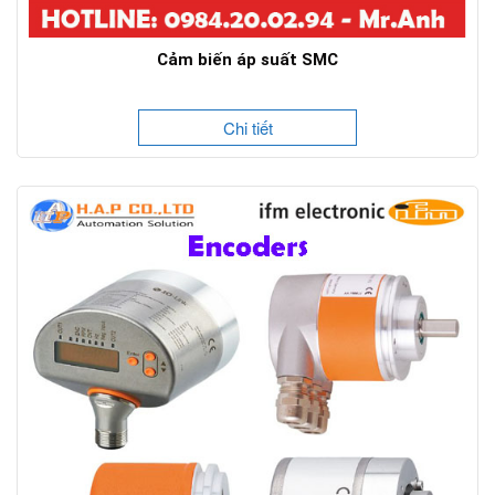
Cảm biến áp suất SMC
Chi tiết