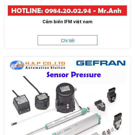
Cảm biến IFM việt nam
Chi tiết