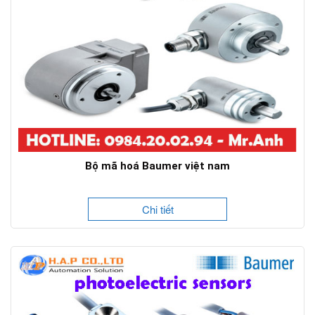
Bộ mã hoá Baumer việt nam
Chi tiết