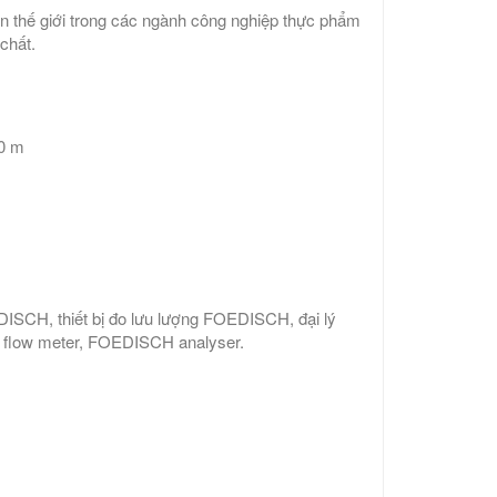
àn thế giới trong các ngành công nghiệp thực phẩm
chất.
0 m
CH, thiết bị đo lưu lượng FOEDISCH, đại lý
low meter, FOEDISCH analyser.