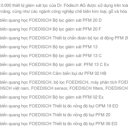
0.000 thiết bị giám sát lọc của Dr. Födisch AG được sử dụng trên to
 măng, cũng như các ngành công nghiệp chế biến kim loại, gỗ và hóa 
biến quang học FOEDISCH Bộ lọc giám sát PFM 20 D
biến quang học FOEDISCH Bộ lọc giám sát PFM 20 F
iến quang học FOEDISCH Thiết bị chẩn đoán bộ lọc di động PFM 2
biến quang học FOEDISCH Bộ lọc giám sát PFM 13
biến quang học FOEDISCH Bộ lọc giám sát PFM 13 C
biến quang học FOEDISCH Bộ lọc giám sát PFM 13 C Ex
biến quang học FOEDISCH Cảm biến bụi dư PFM 02 HB
iến quang học FOEDISCH, bộ lọc FOEDISCH, máy phân tích FOEDIS
ISCH việt nam, FOEDISCH sensor, FOEDISCH filters, FOEDISCH f
biến quang học FOEDISCH Bộ lọc giám sát PFM 02 Ex
iến quang học FOEDISCH Thiết bị đo nồng độ bụi OPM 19 ED
iến quang học FOEDISCH Thiết bị đo nồng độ bụi PFM 20
iến quang học FOEDISCH Thiết bị đo nồng độ bụi PFM 06 ED