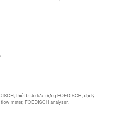
7
CH, thiết bị đo lưu lượng FOEDISCH, đại lý
low meter, FOEDISCH analyser.