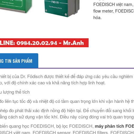
FOEDISCH việt nam,
flow meter, FOEDISC
hóa.
G TIN SẢN PHẨM
hiết bị của Dr. Födisch được thiết kế để đáp ứng các yêu cầu nghiêm 
p, với độ chính xác cao và khả năng tích hợp linh hoạt.
u lượng thể tích
đo liên tục tốc độ và nhiệt độ có tầm quan trọng lớn khi vận hành hệ thố
hép đo phát thải xác định nồng độ hiện tại. Để chuyển đổi sang khối lư
bằng cách sử dụng vận tốc khí. Điều này cũng đóng vai trò quan trọng
biến quang học FOEDISCH, bộ lọc FOEDISCH,
máy phân tích FO
ISCH việt nam, FOEDISCH sensor, FOEDISCH filters, FOEDISCH f