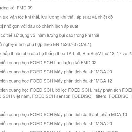
lượng kế FMD 09
n tục vận tốc khí thải, lưu lượng khí thải, áp suất và nhiệt độ
 bị nhỏ gọn với đầu dò chênh lệch áp suất
có thể sử dụng với hàm lượng bụi cao trong khí thải
ử nghiệm tính phù hợp theo EN 15267-3 (QAL1)
chấp thuận cho các hệ thống theo TA-Luft, BImSchV thứ 13, 17 và 2
biến quang học FOEDISCH Lưu lượng kế FMD 02
biến quang học FOEDISCH Máy phân tích đa khí MGA 20
biến quang học FOEDISCH Máy phân tích đa khí MGA 12
iến quang học FOEDISCH, bộ lọc FOEDISCH, máy phân tích FOEDIS
ISCH việt nam, FOEDISCH sensor, FOEDISCH filters, FOEDISCH f
biến quang học FOEDISCH Máy phân tích đa thành phần MCA 10
biến quang học FOEDISCH Máy phân tích đa khí MGA 20