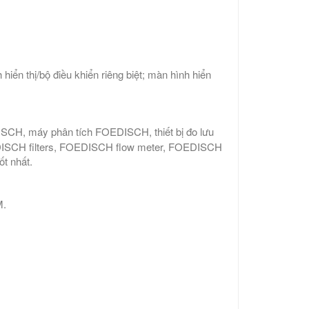
hiển thị/bộ điều khiển riêng biệt; màn hình hiển
ISCH, máy phân tích FOEDISCH, thiết bị đo lưu
ISCH filters, FOEDISCH flow meter, FOEDISCH
ốt nhất.
M.