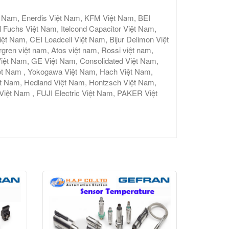
t Nam, Enerdis Việt Nam, KFM Việt Nam, BEI
 Fuchs Việt Nam, Itelcond Capacitor Việt Nam,
 Nam, CEI Loadcell Việt Nam, Bijur Delimon Việt
gren việt nam, Atos việt nam, Rossi việt nam,
iệt Nam, GE Việt Nam, Consolidated Việt Nam,
ệt Nam , Yokogawa Việt Nam, Hach Việt Nam,
ệt Nam, Hedland Việt Nam, Hontzsch Việt Nam,
t Nam , FUJI Electric Việt Nam, PAKER Việt