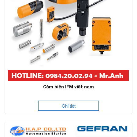
Cảm biến IFM việt nam
Chi tiết