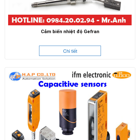
Cảm biến nhiệt độ Gefran
Chi tiết