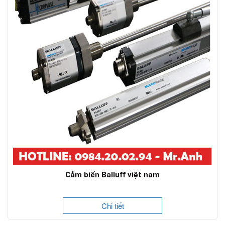
Cảm biến Balluff việt nam
Chi tiết