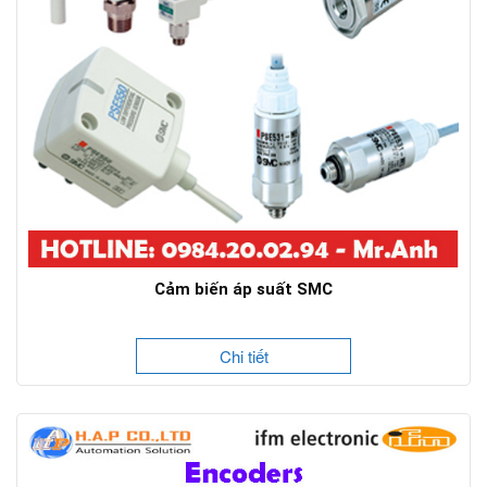
Cảm biến áp suất SMC
Chi tiết