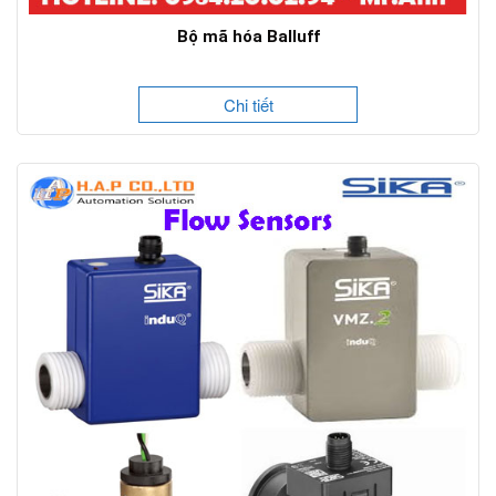
Bộ mã hóa Balluff
Chi tiết