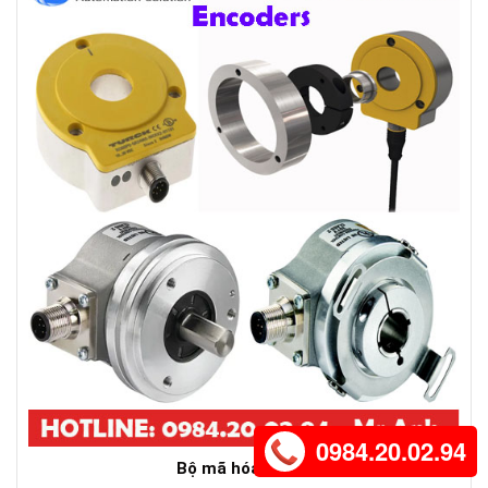
0984.20.02.94
Bộ mã hóa Turck