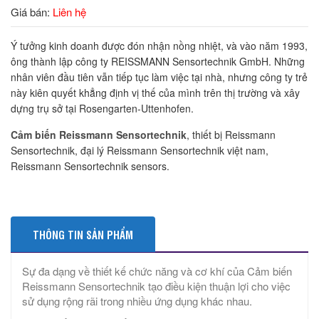
Giá bán:
Liên hệ
Ý tưởng kinh doanh được đón nhận nồng nhiệt, và vào năm 1993,
ông thành lập công ty REISSMANN Sensortechnik GmbH. Những
nhân viên đầu tiên vẫn tiếp tục làm việc tại nhà, nhưng công ty trẻ
này kiên quyết khẳng định vị thế của mình trên thị trường và xây
dựng trụ sở tại Rosengarten-Uttenhofen.
Cảm biến Reissmann Sensortechnik
, thiết bị Reissmann
Sensortechnik, đại lý Reissmann Sensortechnik việt nam,
Reissmann Sensortechnik sensors.
THÔNG TIN SẢN PHẨM
Sự đa dạng về thiết kế chức năng và cơ khí của Cảm biến
Reissmann Sensortechnik tạo điều kiện thuận lợi cho việc
sử dụng rộng rãi trong nhiều ứng dụng khác nhau.