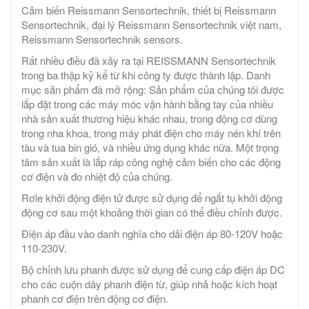
Cảm biến Reissmann Sensortechnik, thiết bị Reissmann
Sensortechnik, đại lý Reissmann Sensortechnik việt nam,
Reissmann Sensortechnik sensors.
Rất nhiều điều đã xảy ra tại REISSMANN Sensortechnik
trong ba thập kỷ kể từ khi công ty được thành lập. Danh
mục sản phẩm đã mở rộng: Sản phẩm của chúng tôi được
lắp đặt trong các máy móc vận hành bằng tay của nhiều
nhà sản xuất thương hiệu khác nhau, trong động cơ dùng
trong nha khoa, trong máy phát điện cho máy nén khí trên
tàu và tua bin gió, và nhiều ứng dụng khác nữa. Một trọng
tâm sản xuất là lắp ráp công nghệ cảm biến cho các động
cơ điện và đo nhiệt độ của chúng.
Rơle khởi động điện tử được sử dụng để ngắt tụ khởi động
động cơ sau một khoảng thời gian có thể điều chỉnh được.
Điện áp đầu vào danh nghĩa cho dải điện áp 80-120V hoặc
110-230V.
Bộ chỉnh lưu phanh được sử dụng để cung cấp điện áp DC
cho các cuộn dây phanh điện từ, giúp nhả hoặc kích hoạt
phanh cơ điện trên động cơ điện.