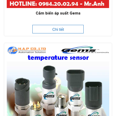
Cảm biến áp suất Gems
Chi tiết