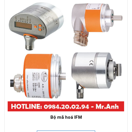
Bộ mã hoá IFM