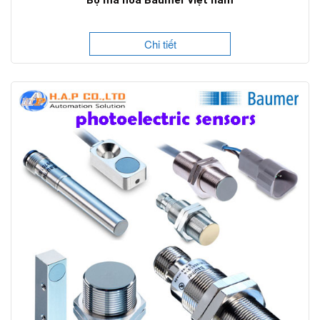
Bộ mã hoá Baumer việt nam
Chi tiết