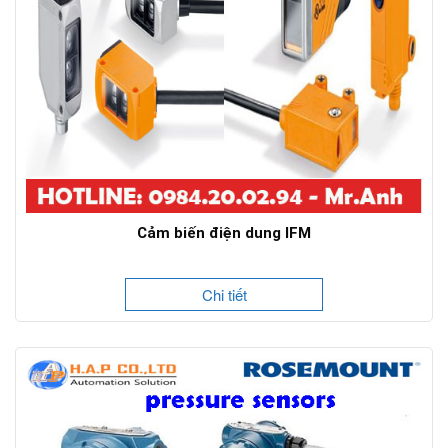
Cảm biến điện dung IFM
Chi tiết