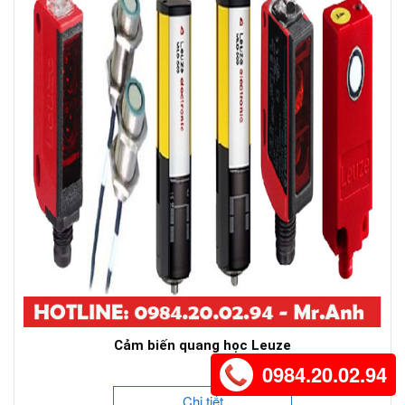
Cảm biến quang học Leuze
0984.20.02.94
Chi tiết