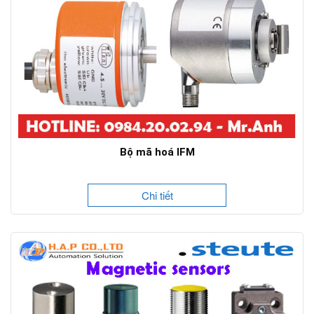
Bộ mã hoá IFM
Chi tiết