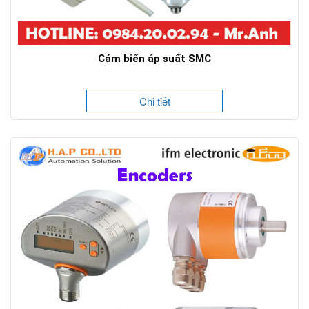
Cảm biến áp suất SMC
Chi tiết