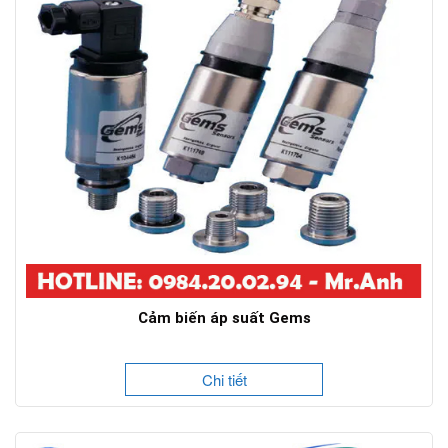
Cảm biến áp suất Gems
Chi tiết