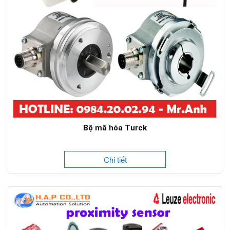
Bộ mã hóa Turck
Chi tiết