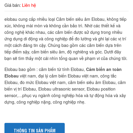
Giá bán:
Liên hệ
elobau cung cấp nhiều loại Cảm biến siêu âm Elobau, không tiếp
xúc, không mài mòn và không cần bảo trì. Nhờ các thiết kế và
công nghệ khác nhau, các cảm biến được sử dụng trong nhiều
ứng dụng di động và công nghiệp để đo lường và ghi lại các vị trí
một cách đáng tin cậy. Chúng bao gồm các cảm biến dựa trên
tiếp điểm sậy, cảm biến siêu âm, độ nghiêng và góc. Dưới đây
bạn sẽ tìm thấy một cái nhìn tổng quan về phạm vi của chúng tôi.
Elobau bao gồm : cảm biến từ tính Elobau,
Cảm biến an toàn
Elobau
việt nam, đại lý cảm biến Elobau việt nam, công tắc
Elobau, đo mức Elobau việt nam, cảm biến siêu âm Elobau, cảm
biến vị trí Elobau, Elobau ultrasonic sensor, Elobau position
sensor,…phục vụ ngành công nghiệp hóa và tự động hóa và xây
dựng, công nghiệp nặng, công nghiệp nhẹ.
THÔNG TIN SẢN PHẨM