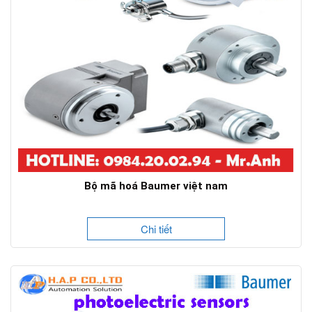
Bộ mã hoá Baumer việt nam
Chi tiết