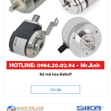
Bộ mã hóa Balluff
Chi tiết