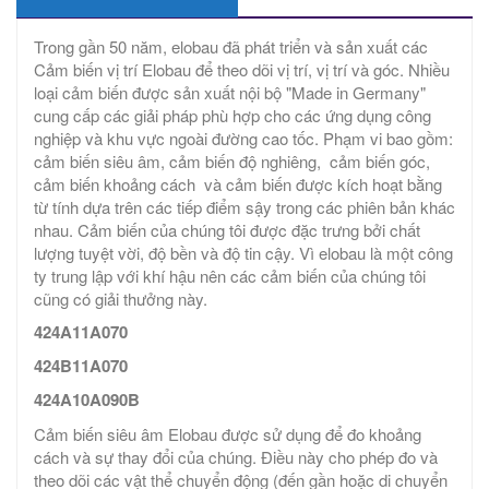
Trong gần 50 năm, elobau đã phát triển và sản xuất các
Cảm biến vị trí Elobau để theo dõi vị trí, vị trí và góc. Nhiều
loại cảm biến được sản xuất nội bộ "Made in Germany"
cung cấp các giải pháp phù hợp cho các ứng dụng công
nghiệp và khu vực ngoài đường cao tốc. Phạm vi bao gồm:
cảm biến siêu âm, cảm biến độ nghiêng, cảm biến góc,
cảm biến khoảng cách và cảm biến được kích hoạt bằng
từ tính dựa trên các tiếp điểm sậy trong các phiên bản khác
nhau. Cảm biến của chúng tôi được đặc trưng bởi chất
lượng tuyệt vời, độ bền và độ tin cậy. Vì elobau là một công
ty trung lập với khí hậu nên các cảm biến của chúng tôi
cũng có giải thưởng này.
424A11A070
424B11A070
424A10A090B
Cảm biến siêu âm Elobau được sử dụng để đo khoảng
cách và sự thay đổi của chúng. Điều này cho phép đo và
theo dõi các vật thể chuyển động (đến gần hoặc di chuyển