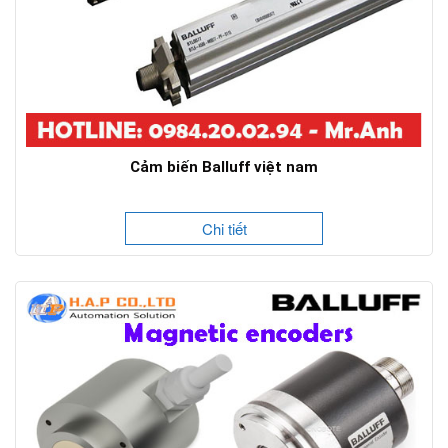
Cảm biến Balluff việt nam
Chi tiết