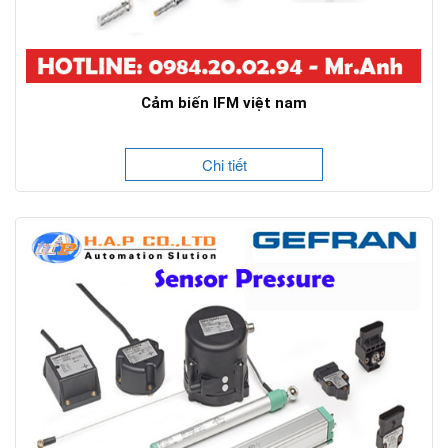
Cảm biến IFM việt nam
Chi tiết