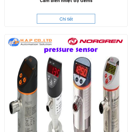
Cảm biến nhiệt độ Gems
Chi tiết