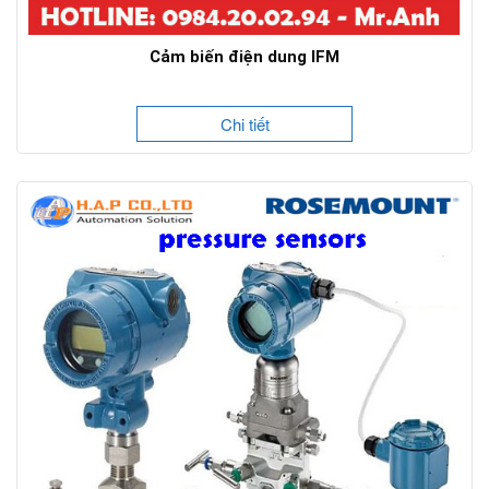
Cảm biến điện dung IFM
Chi tiết