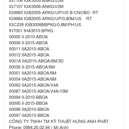
IG7106 IGK3005-ANKG/I/2M
IG7107 IGK3008-ANKG/I/2M
IG9983 IGB2005-ARKG/UP/US B-CNOBO RT
IG9984 IGB2005-ARKG/UP/0,80M/US RT
IGC239 IGB3008BBPKG/0,8M/PH/US
IH7001 IHA3010-BPKG
II0005 II-2010-ABOA
II0006 II-2015-ABOA
II0011 IIA2010-ABOA
II0012 IIA2015-ABOA
II001A IIA2015-ABOA/6M/3D
II0036 II-2015-ABOA/6M
II0051 IIA2010-ABOA/6M
II0054 IIA2015-ABOA/6M
II0062 IIA2015-ABOA/V4A
II0087 IIA2015-ABOA/V4A/10M
II0094 II-2010-BBOA
II0095 II-2015-BBOA
II0096 IIA2010-BBOA
II0097 IIA2015-BBOA
CÔNG TY TNHH TM KỸ THUẬT HƯNG ANH PHÁT
Phone: 0984.20.02.94 ( Mr.Anh)