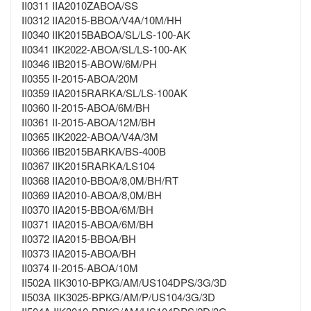
II0311 IIA2010ZABOA/SS
II0312 IIA2015-BBOA/V4A/10M/HH
II0340 IIK2015BABOA/SL/LS-100-AK
II0341 IIK2022-ABOA/SL/LS-100-AK
II0346 IIB2015-ABOW/6M/PH
II0355 II-2015-ABOA/20M
II0359 IIA2015RARKA/SL/LS-100AK
II0360 II-2015-ABOA/6M/BH
II0361 II-2015-ABOA/12M/BH
II0365 IIK2022-ABOA/V4A/3M
II0366 IIB2015BARKA/BS-400B
II0367 IIK2015RARKA/LS104
II0368 IIA2010-BBOA/8,0M/BH/RT
II0369 IIA2010-ABOA/8,0M/BH
II0370 IIA2015-BBOA/6M/BH
II0371 IIA2015-ABOA/6M/BH
II0372 IIA2015-BBOA/BH
II0373 IIA2015-ABOA/BH
II0374 II-2015-ABOA/10M
II502A IIK3010-BPKG/AM/US104DPS/3G/3D
II503A IIK3025-BPKG/AM/P/US104/3G/3D