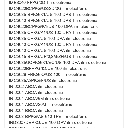
IME3040-FPKG/3D ifm electronic
IMC4020BCPKG/US/3D/3G ifm electronic
IMC3035-BPKG/K1/US-100-DPS ifm electronic
IMC3040-BPKG/K1/US-100-DPS ifm electronic
IMC4020BCPKG/K1/US-100-DPA ifm electronic
IMC4035-CPKG/K1/US-100-DPA ifm electronic
IMC4035-CPKG/US-100-DPA ifm electronic
IMC4040-CPKG/K1/US-100-DPA ifm electronic
IMC4040-CPKG/US-100-DPA ifm electronic
IMC2015-BRKG/UP/0,8M/ZH/US ifm electronic
IMC4035UCPKG/K1/SC/US-100-DPA ifm electronic
IMC3020BFRKG/IO/US-100 ifm electronic
IMC3026-FRKG/IO/US-100 ifm electronic
IMC3035A2PKG/F/US ifm electronic
IN-2002-ABOA ifm electronic
IN-2004-ABOA ifm electronic
IN-2004-ABOA/6M ifm electronic
IN-2004-ABOA/20M ifm electronic
IN-2004-BBOA ifm electronic
IN-3003-BPKG/AS-610-TPS ifm electronic
IND3007DBPKG/US-100-DPV ifm electronic