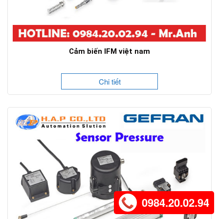
Cảm biến IFM việt nam
Chi tiết
0984.20.02.94