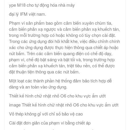
ype M18 cho tự động hóa nhà máy
đại lý IFM việt nam.
Phạm vi sản phẩm bao gồm cảm biến xuyên chùm tia,
cảm biến phản xạ ngược và cảm biến phản xạ khuếch tán,
trong mỗi trường hợp có hoặc không có tùy chọn cài đặt.
Trong các ứng dụng đòi hỏi khắt khe, việc điều chỉnh chính
xác cho ứng dụng được thực hiện thông qua chiết áp hoặc
nút bấm. Trên các cảm biến quang điện có chế độ dạy,
phạm vi, chế độ bật sáng và bật tối và, trong trường hợp
cảm biến phản xạ khuếch tán, triệt tiêu nền, có thể được
đặt thuận tiện thông qua các nút bấm.
Một loạt các thành phần hệ thống đảm bảo tích hợp dễ
dàng và an toàn vào ứng dụng.
Thiết kế hình chữ nhật nhỏ O6 cho khu vực ẩm ướt
image Thiết kế hình chữ nhật nhỏ O6 cho khu vực ẩm ướt
Vỏ thép không gỉ với chỉ số bảo vệ cao
Cài đặt đơn giản của phạm vi bằng chiết áp