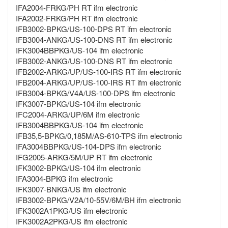
IFA2004-FRKG/PH RT ifm electronic
IFA2002-FRKG/PH RT ifm electronic
IFB3002-BPKG/US-100-DPS RT ifm electronic
IFB3004-ANKG/US-100-DNS RT ifm electronic
IFK3004BBPKG/US-104 ifm electronic
IFB3002-ANKG/US-100-DNS RT ifm electronic
IFB2002-ARKG/UP/US-100-IRS RT ifm electronic
IFB2004-ARKG/UP/US-100-IRS RT ifm electronic
IFB3004-BPKG/V4A/US-100-DPS ifm electronic
IFK3007-BPKG/US-104 ifm electronic
IFC2004-ARKG/UP/6M ifm electronic
IFB3004BBPKG/US-104 ifm electronic
IFB35,5-BPKG/0,185M/AS-610-TPS ifm electronic
IFA3004BBPKG/US-104-DPS ifm electronic
IFG2005-ARKG/5M/UP RT ifm electronic
IFK3002-BPKG/US-104 ifm electronic
IFA3004-BPKG ifm electronic
IFK3007-BNKG/US ifm electronic
IFB3002-BPKG/V2A/10-55V/6M/BH ifm electronic
IFK3002A1PKG/US ifm electronic
IFK3002A2PKG/US ifm electronic