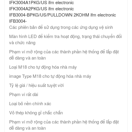
IFK3004A1PKG/US ifm electronic
IFK3004A2PKG/US ifm electronic
IFB3004-BPKG/US/PULLDOWN 2KOHM ifm electronic
IFB3004-
Các phiên bản để sử dụng trong các ứng dụng vệ sinh
Màn hình LED để kiểm tra hoạt động, trạng thái chuyển đổi
và chức năng
Phạm vi mở rộng của các thành phần hệ thống để lắp đặt
dễ dàng và an toàn
Loại M18 cho tự động hóa nhà máy
image Type M18 cho tự động hóa nhà máy
Tỷ lệ giá / hiệu suất tuyệt vời
Phạm vi rất dài
Loại bỏ nền chính xác
Vỏ thép không gỉ chắc chắn
Phạm vi mở rộng của các thành phần hệ thống để lắp đặt
dễ dàng và an toàn