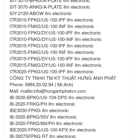
SIT-3070-BPKG/A-PLATE ifm electronic
SIT-3070-ANKG/A-PLATE ifm electronic
SIY-2120-ABOW ifm electronic
I7R3010-FPKG/US-100-IPF ifm electronic
I7R3010-FNKG/US-100-INF ifm electronic
I7R3010-FPKG/DY/US-100-IPF ifm electronic
I7R3010-FNKG/DY/US-100-INF ifm electronic
I7R3015-FPKG/US-100-IPF ifm electronic
I7R3015-FNKG/US-100-INF ifm electronic
I7R3015-FPKG/DY/US-100-IPF ifm electronic
I7R3015-FNKG/DY/US-100-INF ifm electronic
I7R3020-FPKG/US-100-IPF ifm electronic
CÔNG TY TNHH TM KỸ THUẬT HƯNG ANH PHÁT
Phone: 0984.20.02.94 ( Mr.Anh)
Mail: mailto:info@hunganhphatvn.com
IB-3030-BPKG/US-104-DPS ifm electronic
IB-2020-FRKG/PH ifm electronic
IBE3030-FPKG ifm electronic
IB-3020-BPKG/55V ifm electronic
IB-2020-FRKG/6M/PH ifm electronic
IBE3020-FPKG/US-100-KPX ifm electronic
IB-3027SFPKG RT ifm electronic