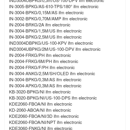
IND3004UBPKG/0,3m/US-100-DPV ifm electronic
IN-3005-BPKG/AS-610-TPS/180° ifm electronic
IN-3004-BPKG/0,15M/AS ifm electronic
IN-3002-BPKG/0,70M/AMP ifm electronic
IN-2004-BRKG/2A ifm electronic
IN-3004-BPKG/1,5M/US ifm electronic
IN-3004-BPKG/2,5M/US ifm electronic
IND3004DBPKG/US-100-KPV ifm electronic
IND3004UBPKG/2M/US-100-DPV ifm electronic
IN-2004-FRKG/PH ifm electronic
IN-2004-FRKG/6M/PH ifm electronic
IN-2004-FRKG/F/PH ifm electronic
IN-3004-ANKG/2,5M/SH/OLED ifm electronic
IN-3004-BPKG/0,3M/AS ifm electronic
IN-3004-APKG/0,3M/AS ifm electronic
KB-3020-BPKG/NI ifm electronic
KB-3020-BPKG/NI/US-100-DPS ifm electronic
KDE2060-FBOA/NI ifm electronic
KD-2060-ABOA/NI ifm electronic
KDE2060-FBOA/NI/3D ifm electronic
KDE2060-FBOA/NI/NPT ifm electronic
KDE3060-FNKG/NI ifm electronic