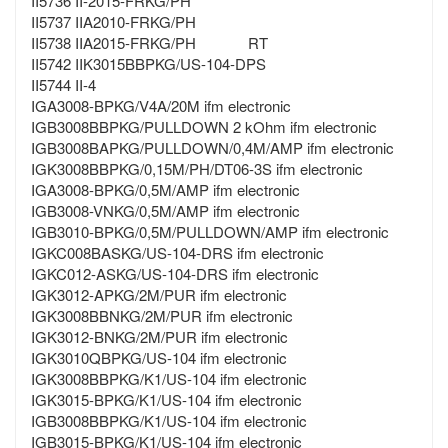
II5736 II-2015-FRKG/PH
II5737 IIA2010-FRKG/PH
II5738 IIA2015-FRKG/PH RT
II5742 IIK3015BBPKG/US-104-DPS
II5744 II-4
IGA3008-BPKG/V4A/20M ifm electronic
IGB3008BBPKG/PULLDOWN 2 kOhm ifm electronic
IGB3008BAPKG/PULLDOWN/0,4M/AMP ifm electronic
IGK3008BBPKG/0,15M/PH/DT06-3S ifm electronic
IGA3008-BPKG/0,5M/AMP ifm electronic
IGB3008-VNKG/0,5M/AMP ifm electronic
IGB3010-BPKG/0,5M/PULLDOWN/AMP ifm electronic
IGKC008BASKG/US-104-DRS ifm electronic
IGKC012-ASKG/US-104-DRS ifm electronic
IGK3012-APKG/2M/PUR ifm electronic
IGK3008BBNKG/2M/PUR ifm electronic
IGK3012-BNKG/2M/PUR ifm electronic
IGK3010QBPKG/US-104 ifm electronic
IGK3008BBPKG/K1/US-104 ifm electronic
IGK3015-BPKG/K1/US-104 ifm electronic
IGB3008BBPKG/K1/US-104 ifm electronic
IGB3015-BPKG/K1/US-104 ifm electronic