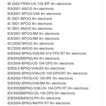
IB-2020-FRKG/US-104-IRF ifm electronic
IEA3001-ANOG ifm electronic
IEA3001-BPOG/V4A ifm electronic
IE-3001-BPOG ifm electronic
IE-3001-APOG ifm electronic
IE-3001-ANOG ifm electronic
IEA3001-BPOG/6M ifm electronic
IEA3001-APOG/6M ifm electronic
IEC2002-BROG ifm electronic
IEC2002-AROG ifm electronic
IEB3002-BPKG/V2A/AS-514-TPS RT ifm electronic
IEB3002BBPKG/AS ifm electronic
IEK3004-BPKG/US-104-DPS ifm electronic
IEB32,5-BPKG/V4A/AS ifm electronic
IEB3002-BPKG/V4A/US-104-DPS/RT ifm electronic
IEA2002-FROG/US-100-IRF ifm electronic
IEB3002-BPKG/V4A/6M ifm electronic
IEK3002BBPKG/V2A/US-104-DPS RT ifm electronic
IEK3002BBPKG/US-104-DPS ifm electronic
IEB3002BANOG/PH ifm electronic
IEA3004-BPKG/4M/PH RT ifm electronic