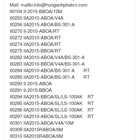
Mail: mailto:info@hunganhphatvn.com
II0104 II-2015-BBOA/10M
II0250 IIA2010-ABOA/V4A
II0256 IIA2015-ABOA/BS-301-A
II0270 II-2010-ABOA/RT
II0272 IIA2010-ABOA/RT
II0274 IIA2015-ABOA/RT
II0275 IIA2015-BBOA/RT
II0282 IIA2010-ABOA/V4A/BS-301-A
II0283 IIA2010-BBOA/V4A/BS-301-A
II0284 IIA2010-ABOA/BS-301-A RT
II0285 IIA2015-ABOA/BS-301-A RT
II0290 II-2015-ABOA
II0291 II-2015-BBOA
II0294 IIA2015-BBOA/SL/LS-100AK RT
II0295 IIA2015-ABOA/SL/LS-100AK RT
II0296 IIA2010-BBOA/SL/LS-100AK RT
II0297 IIA2010-ABOA/SL/LS-100AK RT
II0301 IIA2010-ABOA/V4A/10M
II0309 IIA2015RABOA/6M
II0310 IIA2010RABOA/6M