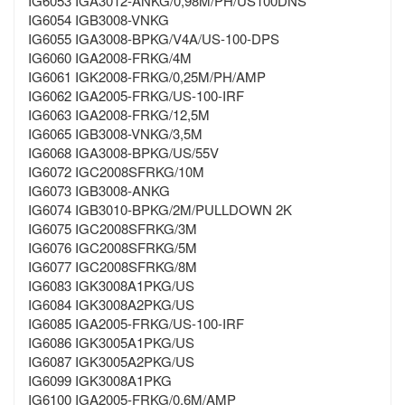
IG6053 IGA3012-ANKG/0,98M/PH/US100DNS
IG6054 IGB3008-VNKG
IG6055 IGA3008-BPKG/V4A/US-100-DPS
IG6060 IGA2008-FRKG/4M
IG6061 IGK2008-FRKG/0,25M/PH/AMP
IG6062 IGA2005-FRKG/US-100-IRF
IG6063 IGA2008-FRKG/12,5M
IG6065 IGB3008-VNKG/3,5M
IG6068 IGA3008-BPKG/US/55V
IG6072 IGC2008SFRKG/10M
IG6073 IGB3008-ANKG
IG6074 IGB3010-BPKG/2M/PULLDOWN 2K
IG6075 IGC2008SFRKG/3M
IG6076 IGC2008SFRKG/5M
IG6077 IGC2008SFRKG/8M
IG6083 IGK3008A1PKG/US
IG6084 IGK3008A2PKG/US
IG6085 IGA2005-FRKG/US-100-IRF
IG6086 IGK3005A1PKG/US
IG6087 IGK3005A2PKG/US
IG6099 IGK3008A1PKG
IG6100 IGA2005-FRKG/0,6M/AMP