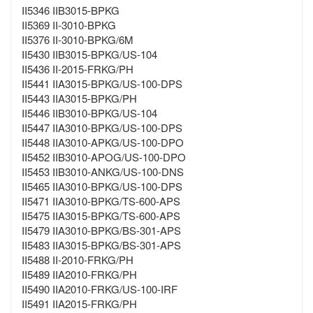
II5346 IIB3015-BPKG
II5369 II-3010-BPKG
II5376 II-3010-BPKG/6M
II5430 IIB3015-BPKG/US-104
II5436 II-2015-FRKG/PH
II5441 IIA3015-BPKG/US-100-DPS
II5443 IIA3015-BPKG/PH
II5446 IIB3010-BPKG/US-104
II5447 IIA3010-BPKG/US-100-DPS
II5448 IIA3010-APKG/US-100-DPO
II5452 IIB3010-APOG/US-100-DPO
II5453 IIB3010-ANKG/US-100-DNS
II5465 IIA3010-BPKG/US-100-DPS
II5471 IIA3010-BPKG/TS-600-APS
II5475 IIA3015-BPKG/TS-600-APS
II5479 IIA3010-BPKG/BS-301-APS
II5483 IIA3015-BPKG/BS-301-APS
II5488 II-2010-FRKG/PH
II5489 IIA2010-FRKG/PH
II5490 IIA2010-FRKG/US-100-IRF
II5491 IIA2015-FRKG/PH