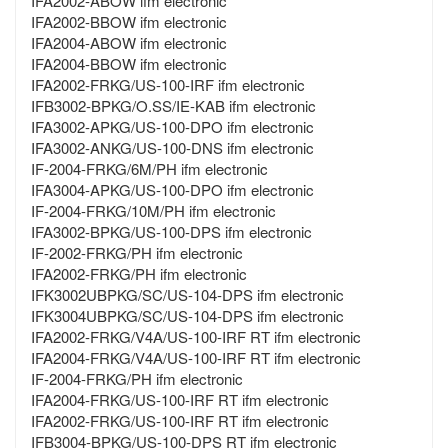
IFA2002-ABOW ifm electronic
IFA2002-BBOW ifm electronic
IFA2004-ABOW ifm electronic
IFA2004-BBOW ifm electronic
IFA2002-FRKG/US-100-IRF ifm electronic
IFB3002-BPKG/O.SS/IE-KAB ifm electronic
IFA3002-APKG/US-100-DPO ifm electronic
IFA3002-ANKG/US-100-DNS ifm electronic
IF-2004-FRKG/6M/PH ifm electronic
IFA3004-APKG/US-100-DPO ifm electronic
IF-2004-FRKG/10M/PH ifm electronic
IFA3002-BPKG/US-100-DPS ifm electronic
IF-2002-FRKG/PH ifm electronic
IFA2002-FRKG/PH ifm electronic
IFK3002UBPKG/SC/US-104-DPS ifm electronic
IFK3004UBPKG/SC/US-104-DPS ifm electronic
IFA2002-FRKG/V4A/US-100-IRF RT ifm electronic
IFA2004-FRKG/V4A/US-100-IRF RT ifm electronic
IF-2004-FRKG/PH ifm electronic
IFA2004-FRKG/US-100-IRF RT ifm electronic
IFA2002-FRKG/US-100-IRF RT ifm electronic
IFB3004-BPKG/US-100-DPS RT ifm electronic