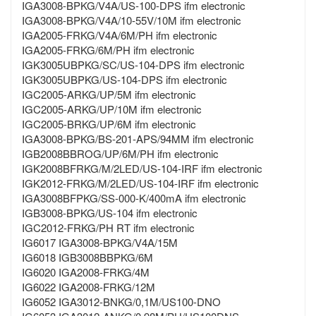
IGA3008-BPKG/V4A/US-100-DPS ifm electronic
IGA3008-BPKG/V4A/10-55V/10M ifm electronic
IGA2005-FRKG/V4A/6M/PH ifm electronic
IGA2005-FRKG/6M/PH ifm electronic
IGK3005UBPKG/SC/US-104-DPS ifm electronic
IGK3005UBPKG/US-104-DPS ifm electronic
IGC2005-ARKG/UP/5M ifm electronic
IGC2005-ARKG/UP/10M ifm electronic
IGC2005-BRKG/UP/6M ifm electronic
IGA3008-BPKG/BS-201-APS/94MM ifm electronic
IGB2008BBROG/UP/6M/PH ifm electronic
IGK2008BFRKG/M/2LED/US-104-IRF ifm electronic
IGK2012-FRKG/M/2LED/US-104-IRF ifm electronic
IGA3008BFPKG/SS-000-K/400mA ifm electronic
IGB3008-BPKG/US-104 ifm electronic
IGC2012-FRKG/PH RT ifm electronic
IG6017 IGA3008-BPKG/V4A/15M
IG6018 IGB3008BBPKG/6M
IG6020 IGA2008-FRKG/4M
IG6022 IGA2008-FRKG/12M
IG6052 IGA3012-BNKG/0,1M/US100-DNO