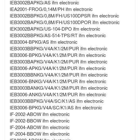
IEB3002BAPKG/AS ifm electronic
IEA2001-FROG/0,14M/PH ifm electronic
IEB3002BBPKG/0,8M/FH/US100DPSR ifm electronic
IEB3002BAPKG/0,8M/FH/US100DPOR ifm electronic
IEK3002BAPKG/US-104-DPO ifm electronic
IEB3002BBPKG/AS-514-TPS/RT ifm electronic
IEB3004-BPKG/AS ifm electronic
IEB3003BBPKG/V4A/K1/2M/PUR ifm electronic
IEB3006-BPKG/V4A/K1/2M/PUR ifm electronic
IEB3003BAPKG/V4A/K1/2M/PUR ifm electronic
IEB3006-APKG/V4A/K1/2M/PUR ifm electronic
IEB3003BBNKG/V4A/K1/2M/PUR ifm electronic
IEB3006-BNKG/V4A/K1/2M/PUR ifm electronic
IEB3003BANKG/V4A/K1/2M/PUR ifm electronic
IEB3006-ANKG/V4A/K1/2M/PUR ifm electronic
IEB3003BBPKG/V4A/SC/K1/AS ifm electronic
IEB3006-BPKG/V4A/SC/K1/AS ifm electronic
IF-2002-ABOW ifm electronic
IF-2002-BBOW ifm electronic
IF-2004-ABOW ifm electronic
IF-2004-BBOW ifm electronic