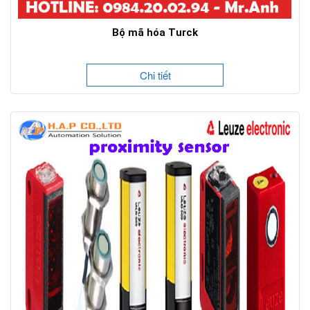
Bộ mã hóa Turck
Chi tiết