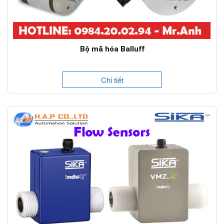
Bộ mã hóa Balluff
Chi tiết