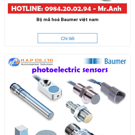
Bộ mã hoá Baumer việt nam
Chi tiết