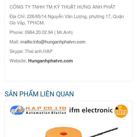
CÔNG TY TNHH TM KỸ THUẬT HƯNG ANH PHÁT
Địa Chỉ: 226/65/14 Nguyễn Văn Lượng, phường 17, Quận
Gò Vấp, TPHCM.
Phone: 0984.20.02.94 ( Mr.Anh)
Mail:
mailto:info@hunganhphatvn.com
Skype: Thai anh.HAP
Website:
Hunganhphatvn.com
SẢN PHẨM LIÊN QUAN