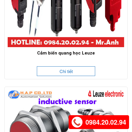
Cảm biến quang học Leuze
Chi tiết
0984.20.02.94