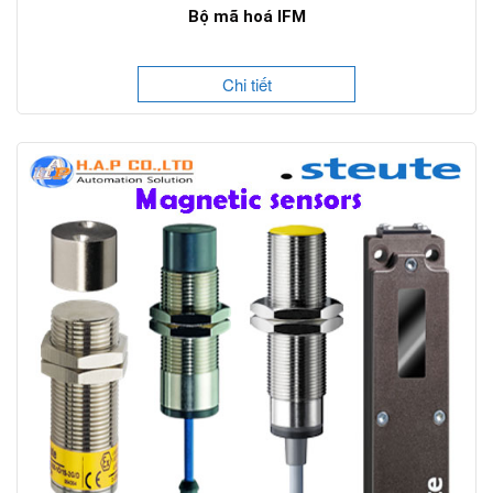
Bộ mã hoá IFM
Chi tiết