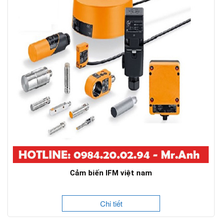
Cảm biến IFM việt nam
Chi tiết