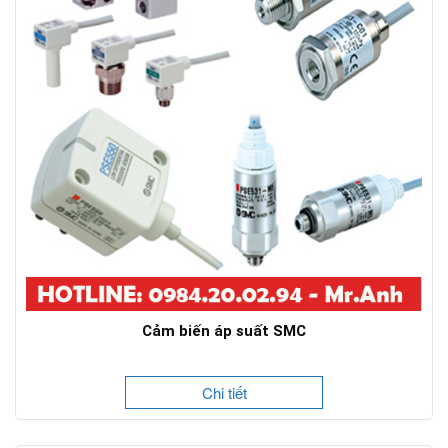
Cảm biến áp suất SMC
Chi tiết