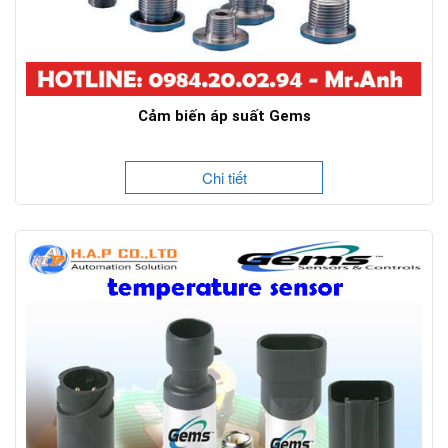
Cảm biến áp suất Gems
Chi tiết