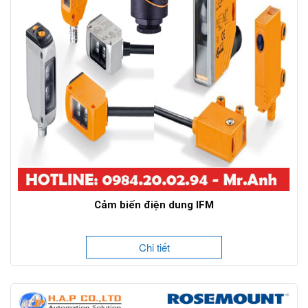
Cảm biến điện dung IFM
Chi tiết