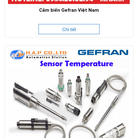
Cảm biến Gefran Việt Nam
Chi tiết