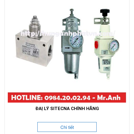
ĐAỊ LÝ SITECNA CHÍNH HÃNG
Chi tiết