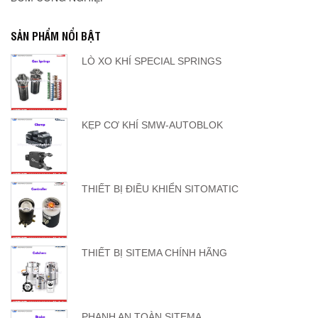
SẢN PHẨM NỔI BẬT
LÒ XO KHÍ SPECIAL SPRINGS
KẸP CƠ KHÍ SMW-AUTOBLOK
THIẾT BỊ ĐIỀU KHIỂN SITOMATIC
THIẾT BỊ SITEMA CHÍNH HÃNG
PHANH AN TOÀN SITEMA