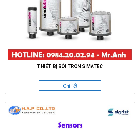
THIẾT BỊ BÔI TRƠN SIMATEC
Chi tiết