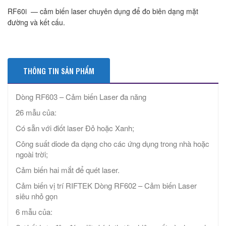
RF60i — cảm biến laser chuyên dụng để đo biên dạng mặt
đường và kết cấu.
THÔNG TIN SẢN PHẨM
Dòng RF603 – Cảm biến Laser đa năng
26 mẫu của:
Có sẵn với điốt laser Đỏ hoặc Xanh;
Công suất diode đa dạng cho các ứng dụng trong nhà hoặc
ngoài trời;
Cảm biến hai mắt để quét laser.
Cảm biến vị trí RIFTEK Dòng RF602 – Cảm biến Laser
siêu nhỏ gọn
6 mẫu của: