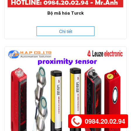
Bộ mã hóa Turck
Chi tiết
0984.20.02.94