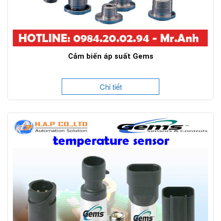
Cảm biến áp suất Gems
Chi tiết