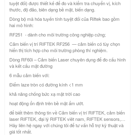
tuyệt đối) được thiết kế để đo và kiểm tra chuyển vị, kích
thước, độ đảo, biên dạng bề mặt, biến dạng.
Dòng bộ mã hóa tuyến tính tuyệt đối của Riftek bao gồm
hai mô hình:
RF251 - dành cho môi trường công nghiệp cứng;
Cảm biến vị trí RIFTEK RF256 — cảm biến có tùy chọn
hiển thị tích hợp cho môi trường phòng thí nghiệm.
Dòng RF60i – Cảm biến Laser chuyên dụng để đo cấu hình
và kết cấu mặt đường
6 mẫu cảm biến với:
Điểm laze tròn có đường kính <1 mm
khả năng chống bức xạ mặt trời cao
hoạt động ổn định trên bề mặt ẩm ướt.
để biết thêm thông tin về Cảm biến vị trí RIFTEK, cảm biến
laser RIFTEK, đại lý RIFTEK viêt nam, RIFTEK sensors,…
Hãy liên hệ ngay với chúng tôi để tư vấn hỗ trợ kỹ thuật và
giá tốt nhất.