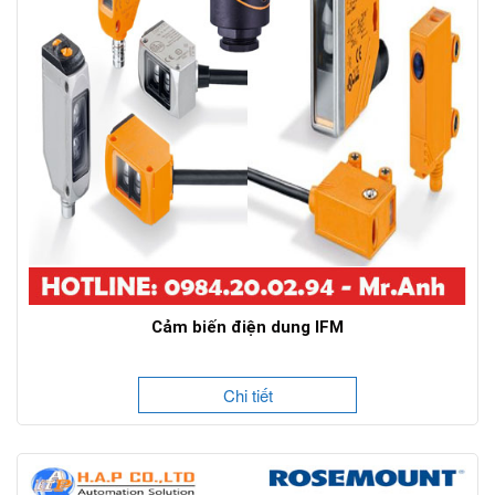
Cảm biến điện dung IFM
Chi tiết