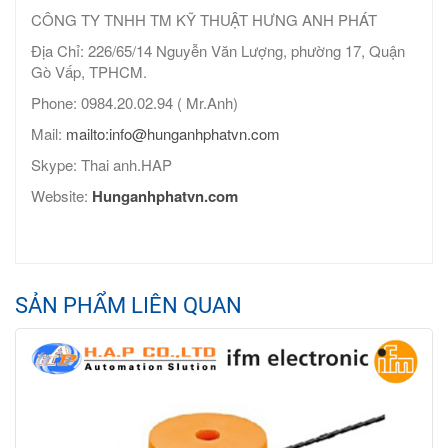
CÔNG TY TNHH TM KỸ THUẬT HƯNG ANH PHÁT
Địa Chỉ: 226/65/14 Nguyễn Văn Lượng, phường 17, Quận
Gò Vấp, TPHCM.
Phone: 0984.20.02.94 ( Mr.Anh)
Mail:
mailto:info@hunganhphatvn.com
Skype: Thai anh.HAP
Website:
Hunganhphatvn.com
SẢN PHẨM LIÊN QUAN