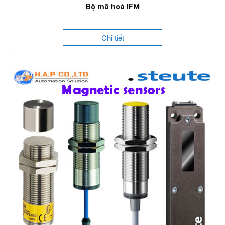
Bộ mã hoá IFM
Chi tiết