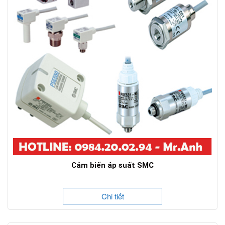
Cảm biến áp suất SMC
Chi tiết