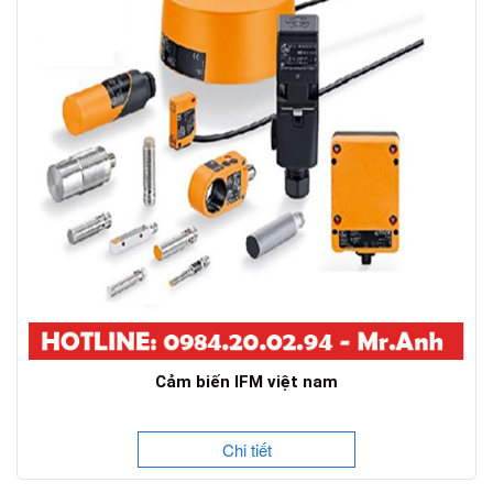
Cảm biến IFM việt nam
Chi tiết