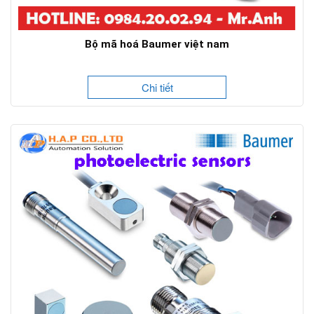
Bộ mã hoá Baumer việt nam
Chi tiết