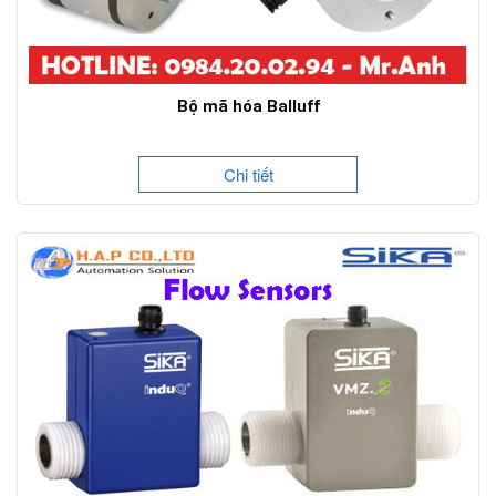
Bộ mã hóa Balluff
Chi tiết