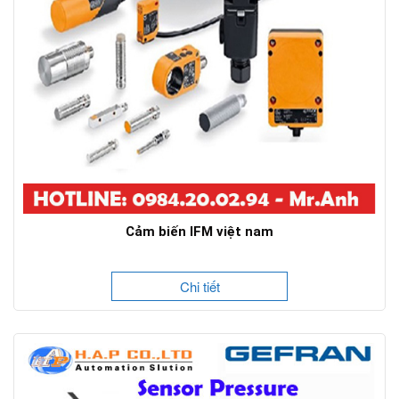
Cảm biến IFM việt nam
Chi tiết