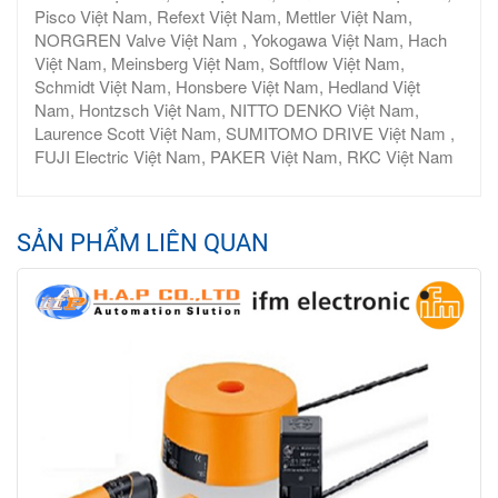
Pisco Việt Nam, Refext Việt Nam, Mettler Việt Nam,
NORGREN Valve Việt Nam , Yokogawa Việt Nam, Hach
Việt Nam, Meinsberg Việt Nam, Softflow Việt Nam,
Schmidt Việt Nam, Honsbere Việt Nam, Hedland Việt
Nam, Hontzsch Việt Nam, NITTO DENKO Việt Nam,
Laurence Scott Việt Nam, SUMITOMO DRIVE Việt Nam ,
FUJI Electric Việt Nam, PAKER Việt Nam, RKC Việt Nam
SẢN PHẨM LIÊN QUAN