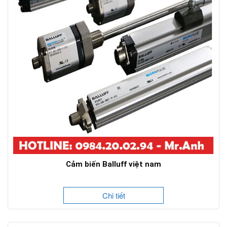
Cảm biến Balluff việt nam
Chi tiết