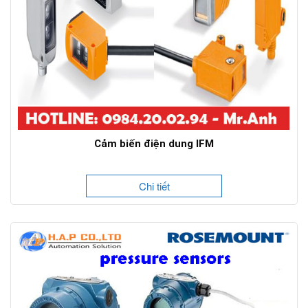
Cảm biến điện dung IFM
Chi tiết