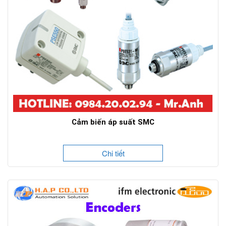
Cảm biến áp suất SMC
Chi tiết