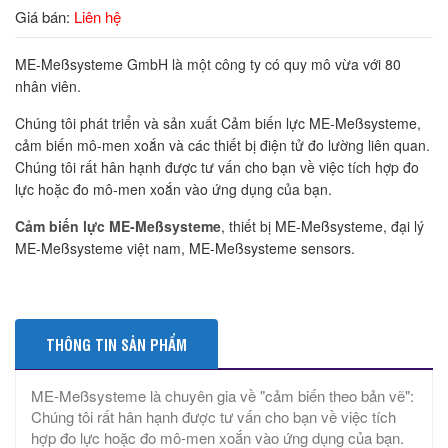
Giá bán:
Liên hệ
ME-Meßsysteme GmbH là một công ty có quy mô vừa với 80
nhân viên.
Chúng tôi phát triển và sản xuất Cảm biến lực ME-Meßsysteme,
cảm biến mô-men xoắn và các thiết bị điện tử đo lường liên quan.
Chúng tôi rất hân hạnh được tư vấn cho bạn về việc tích hợp đo
lực hoặc đo mô-men xoắn vào ứng dụng của bạn.
Cảm biến lực ME-Meßsysteme
, thiết bị ME-Meßsysteme, đại lý
ME-Meßsysteme việt nam, ME-Meßsysteme sensors.
THÔNG TIN SẢN PHẨM
ME-Meßsysteme là chuyên gia về "cảm biến theo bản vẽ":
Chúng tôi rất hân hạnh được tư vấn cho bạn về việc tích
hợp đo lực hoặc đo mô-men xoắn vào ứng dụng của bạn.