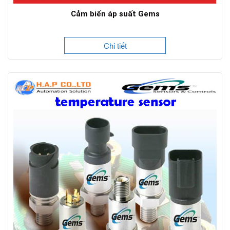
Cảm biến áp suất Gems
Chi tiết