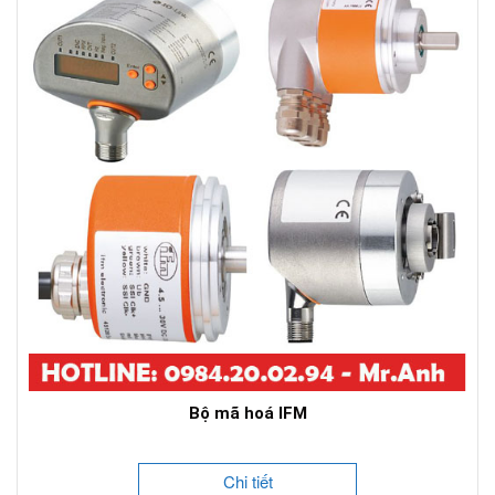
Bộ mã hoá IFM
Chi tiết