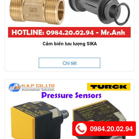
Cảm biến lưu lượng SIKA
Chi tiết
0984.20.02.94