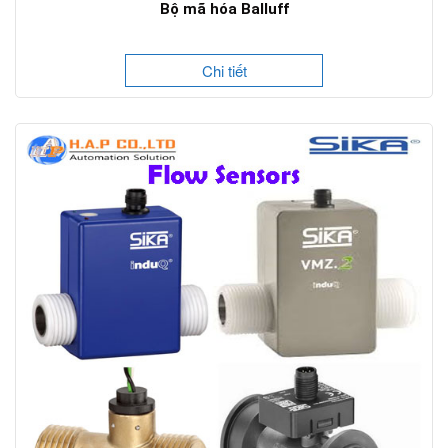
Bộ mã hóa Balluff
Chi tiết