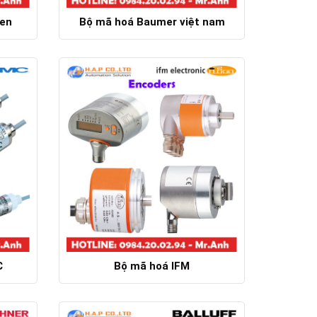
ren
Bộ mã hoá Baumer việt nam
Chi tiết
C
Bộ mã hoá IFM
Chi tiết