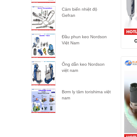
Cảm biến nhiệt độ
Gefran
Đầu phun keo Nordson
C
Việt Nam
Ống dẫn keo Nordson
việt nam
Bơm ly tâm torishima việt
nam