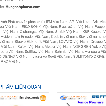
ite:
Hunganhphatvn.com
Anh Phát chuyên phân phối : IFM Việt Nam, ARI Việt Nam, Aris Vie
er Việt Nam, EIKO SOKKI Việt Nam, ElectroCraft Việt Nam, Pepperl
n Việt Nam, Oldhamgas Việt Nam, Gmiuk Việt Nam, KSR Kuebler Việt
Heidennhain Encoder Việt Nam, Deublin việt nam, Sick việt nam, nor
iệt nam, Stucke Elektronik Việt Nam, LOVATO Việt Nam , Dresser V
 Việt Nam, Refext Việt Nam, Mettler Việt Nam, NORGREN Valve Vi
berg Việt Nam, Softflow Việt Nam, Schmidt Việt Nam, Honsbere Vi
 DENKO Việt Nam, Laurence Scott Việt Nam, SUMITOMO DRIVE Việ
 RKC Việt Nam.
PHẨM LIÊN QUAN