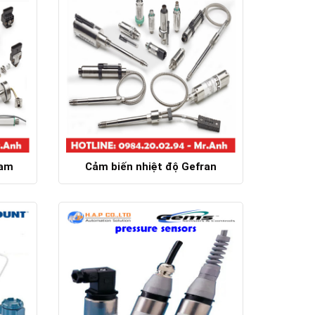
Nam
Cảm biến nhiệt độ Gefran
Chi tiết