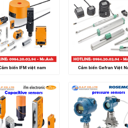
Cảm biến IFM việt nam
Cảm biến Gefran Việt 
Chi tiết
Chi tiết