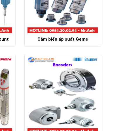
ount
Cảm biến áp suất Gems
Chi tiết