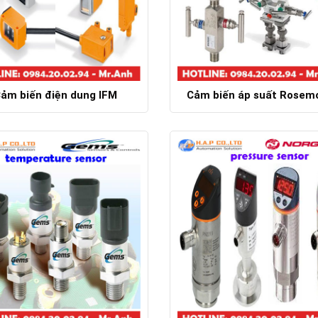
ảm biến điện dung IFM
Cảm biến áp suất Rosem
Chi tiết
Chi tiết