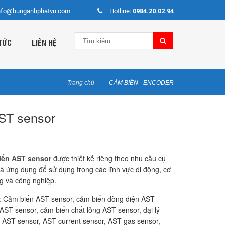
nfo@hunganhphatvn.com
Hotline:
0984.20.02.94
TỨC
LIÊN HỆ
Trang chủ
CẢM BIẾN - ENCODER
ST sensor
iến AST sensor
được thiết kế riêng theo nhu cầu cụ
à ứng dụng để sử dụng trong các lĩnh vực di động, cơ
g và công nghiệp.
 Cảm biến AST sensor, cảm biến dòng điện AST
 AST sensor, cảm biến chất lỏng AST sensor, đại lý
 AST sensor, AST current sensor, AST gas sensor,