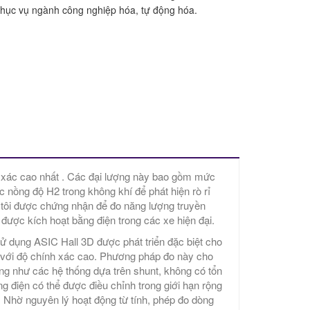
hục vụ ngành công nghiệp hóa, tự động hóa.
h xác cao nhất . Các đại lượng này bao gồm mức
 nồng độ H2 trong không khí để phát hiện rò rỉ
úng tôi được chứng nhận để đo năng lượng truyền
a được kích hoạt bằng điện trong các xe hiện đại.
ử dụng ASIC Hall 3D được phát triển đặc biệt cho
 với độ chính xác cao. Phương pháp đo này cho
ống như các hệ thống dựa trên shunt, không có tổn
 điện có thể được điều chỉnh trong giới hạn rộng
 Nhờ nguyên lý hoạt động từ tính, phép đo dòng