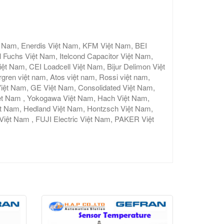
t Nam, Enerdis Việt Nam, KFM Việt Nam, BEI
 Fuchs Việt Nam, Itelcond Capacitor Việt Nam,
 Nam, CEI Loadcell Việt Nam, Bijur Delimon Việt
gren việt nam, Atos việt nam, Rossi việt nam,
iệt Nam, GE Việt Nam, Consolidated Việt Nam,
ệt Nam , Yokogawa Việt Nam, Hach Việt Nam,
ệt Nam, Hedland Việt Nam, Hontzsch Việt Nam,
t Nam , FUJI Electric Việt Nam, PAKER Việt