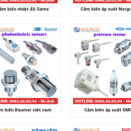
ảm biến nhiệt độ Gems
Cảm biến áp suất Norg
Chi tiết
Chi tiết
m biến Baumer việt nam
Cảm biến áp suất SM
Chi tiết
Chi tiết