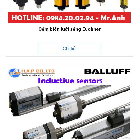
Cảm biến lưới sáng Euchner
Chi tiết