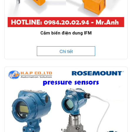
Cảm biến điện dung IFM
Chi tiết