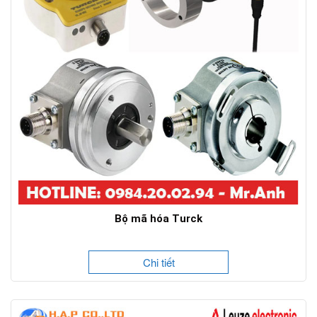
Bộ mã hóa Turck
Chi tiết