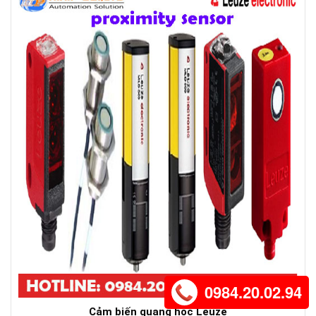
0984.20.02.94
Cảm biến quang học Leuze