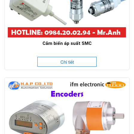
Cảm biến áp suất SMC
Chi tiết