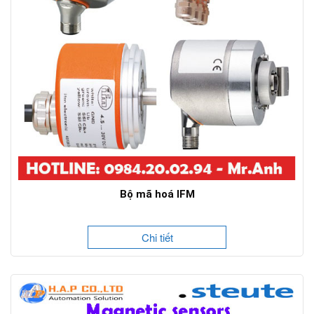
Bộ mã hoá IFM
Chi tiết