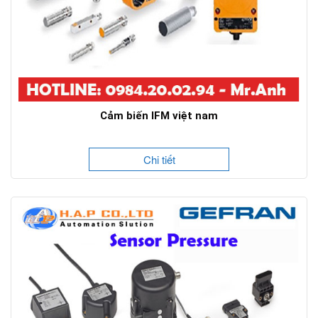
Cảm biến IFM việt nam
Chi tiết