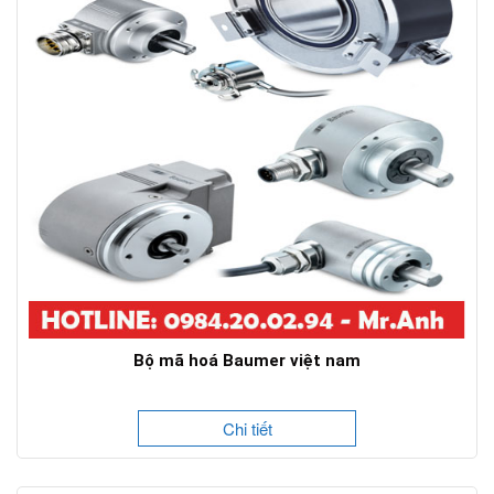
Bộ mã hoá Baumer việt nam
Chi tiết