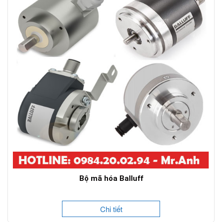
Bộ mã hóa Balluff
Chi tiết