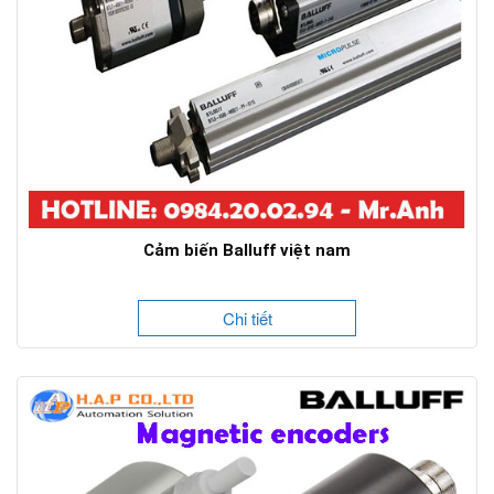
Cảm biến Balluff việt nam
Chi tiết