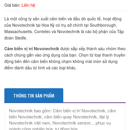
Giá bán:
Liên hệ
Là một công ty sản xuất cảm biến và đầu dò quốc tế, hoạt động
của Novotechnik tại Hoa Kỳ có trụ sở chính tại Southborough,
Massachusetts. Contelec và Novotechnik là các bộ phận của Tập
đoàn Siedle.
Cảm biến vị trí Novotechnik
được sắp xếp thành sáu nhóm theo
cách chúng gắn vào ứng dụng của bạn. Chọn từ loại thanh truyền
động bên đến cảm biến không chạm không mài mòn sử dụng
điểm đánh dấu từ tính và các loại khác.
THÔNG TIN SẢN PHẨM
Novotechnik bao gồm: Cảm biến vị trí Novotechnik, cảm
biến Novotechnik, cảm biến quay Novotechnik, đại lý
Novotechnik việt nam, Novotechnik sensor,…phục vụ
ngành công nghiệp hóa, tự động hóa.