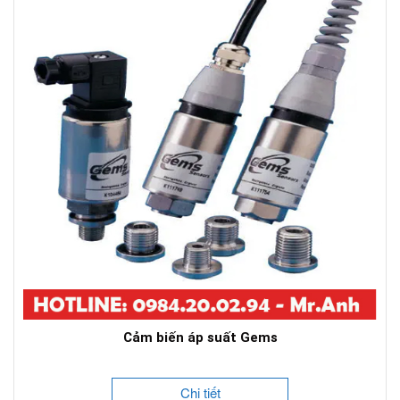
Cảm biến áp suất Gems
Chi tiết