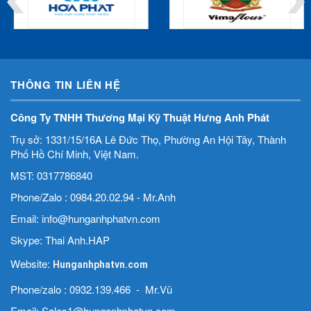
THÔNG TIN LIÊN HỆ
Công Ty TNHH Thương Mại Kỹ Thuật Hưng Anh Phát
Trụ sở: 1331/15/16A Lê Đức Thọ, Phường An Hội Tây, Thành
Phố Hồ Chí Minh, Việt Nam.
MST: 0317786840
Phone/Zalo : 0984.20.02.94 - Mr.Anh
Email: info@hunganhphatvn.com
Skype: Thai Anh.HAP
Website:
Hunganhphatvn.com
Phone/zalo : 0932.139.466 - Mr.Vũ
Email: Sales1@hunganhphatvn.com