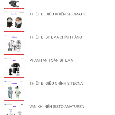
THIẾT BỊ ĐIỀU KHIỂN SITOMATIC
THIẾT BỊ SITEMA CHÍNH HÃNG
PHANH AN TOÀN SITEMA
THIẾT BỊ ĐIỀU CHỈNH SITECNA
VAN KHÍ NÉN SISTO AMATUREN