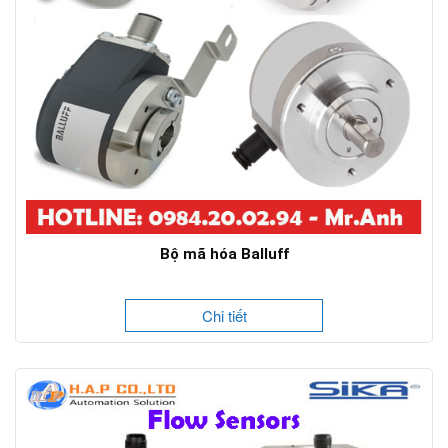
Bộ mã hóa Balluff
Chi tiết