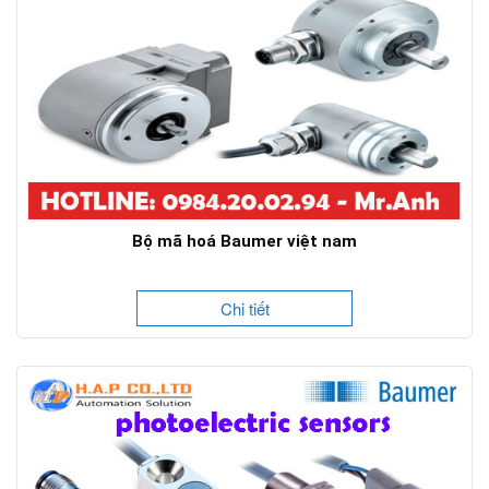
Bộ mã hoá Baumer việt nam
Chi tiết