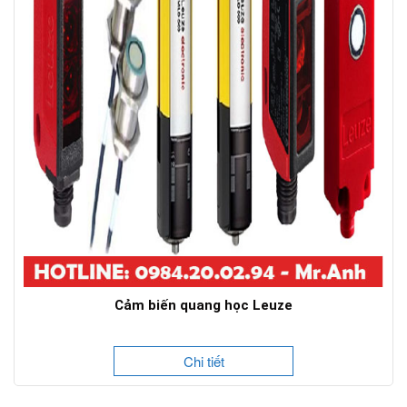
Cảm biến quang học Leuze
Chi tiết