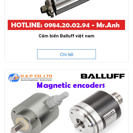
Cảm biến Balluff việt nam
Chi tiết