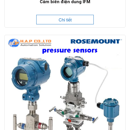
Cảm biến điện dung IFM
Chi tiết