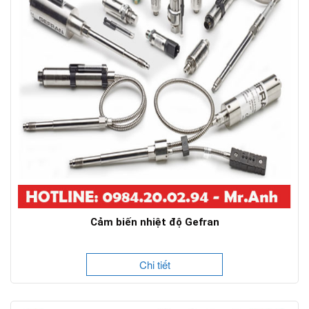
Cảm biến nhiệt độ Gefran
Chi tiết