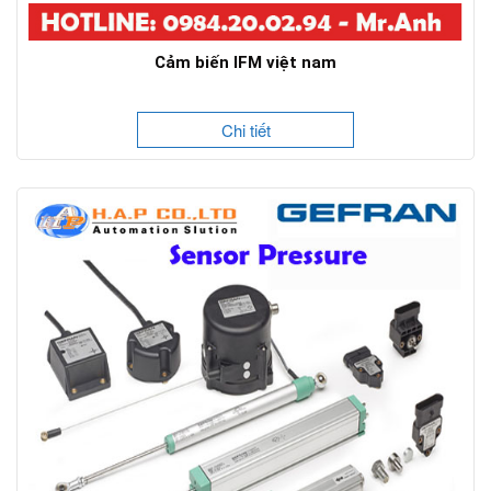
Cảm biến IFM việt nam
Chi tiết