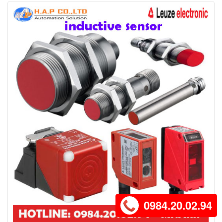
0984.20.02.94