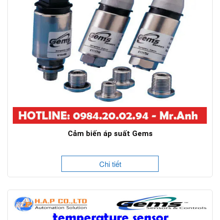
Cảm biến áp suất Gems
Chi tiết