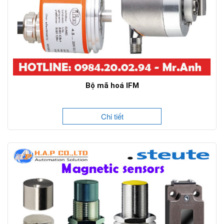
Bộ mã hoá IFM
Chi tiết