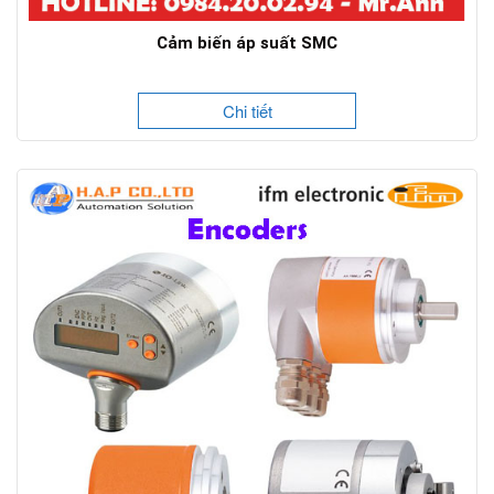
Cảm biến áp suất SMC
Chi tiết