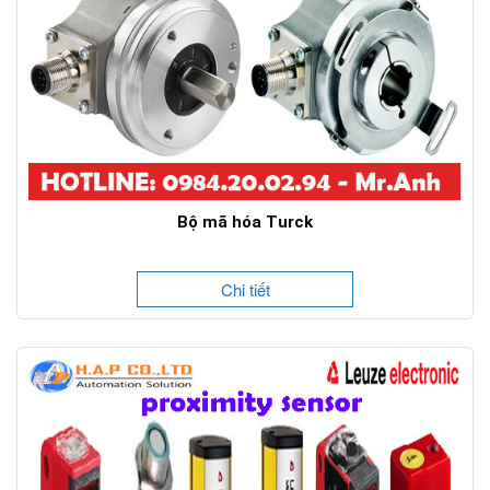
Bộ mã hóa Turck
Chi tiết