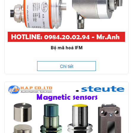
Bộ mã hoá IFM
Chi tiết