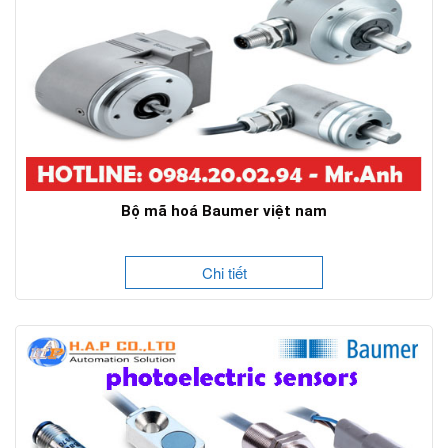
Bộ mã hoá Baumer việt nam
Chi tiết