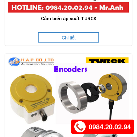
Cảm biến áp suất TURCK
Chi tiết
0984.20.02.94