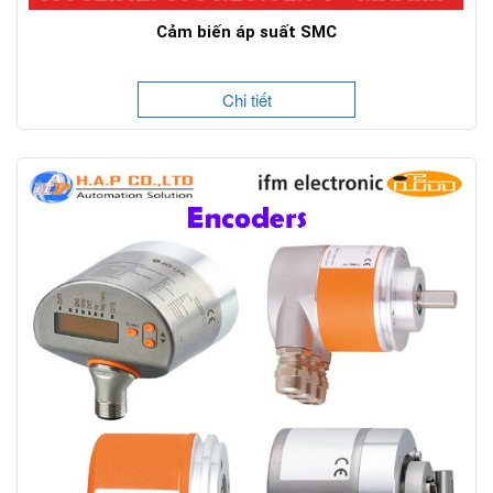
Cảm biến áp suất SMC
Chi tiết