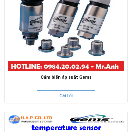
Cảm biến áp suất Gems
Chi tiết