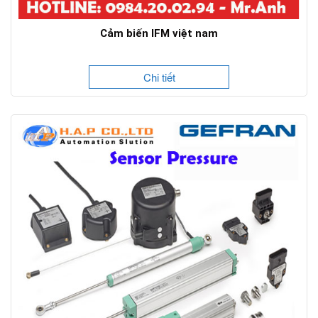
Cảm biến IFM việt nam
Chi tiết