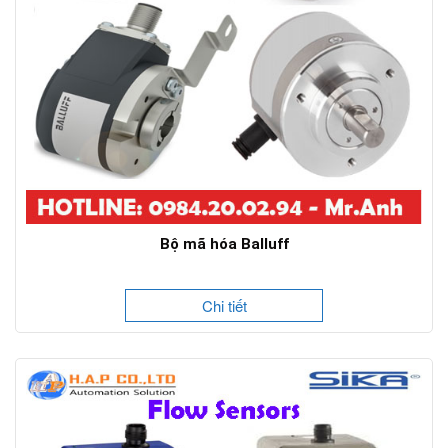
Bộ mã hóa Balluff
Chi tiết