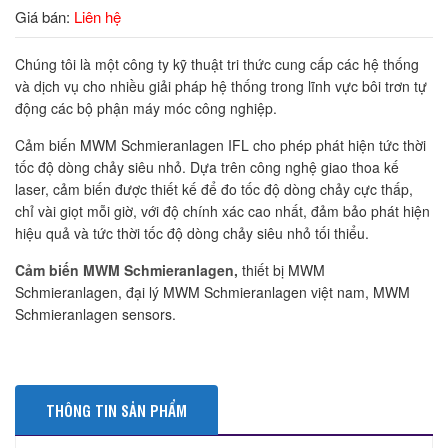
Giá bán:
Liên hệ
Chúng tôi là một công ty kỹ thuật tri thức cung cấp các hệ thống
và dịch vụ cho nhiều giải pháp hệ thống trong lĩnh vực bôi trơn tự
động các bộ phận máy móc công nghiệp.
Cảm biến MWM Schmieranlagen IFL cho phép phát hiện tức thời
tốc độ dòng chảy siêu nhỏ. Dựa trên công nghệ giao thoa kế
laser, cảm biến được thiết kế để đo tốc độ dòng chảy cực thấp,
chỉ vài giọt mỗi giờ, với độ chính xác cao nhất, đảm bảo phát hiện
hiệu quả và tức thời tốc độ dòng chảy siêu nhỏ tối thiểu.
Cảm biến MWM Schmieranlagen,
thiết bị MWM
Schmieranlagen, đại lý MWM Schmieranlagen việt nam, MWM
Schmieranlagen sensors.
THÔNG TIN SẢN PHẨM