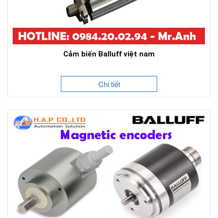
Cảm biến Balluff việt nam
Chi tiết