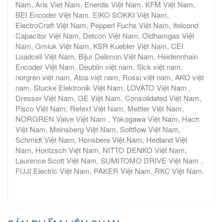
Nam, Aris Viet Nam, Enerdis Việt Nam, KFM Việt Nam,
BEI Encoder Việt Nam, EIKO SOKKI Việt Nam,
ElectroCraft Việt Nam, Pepperl Fuchs Việt Nam, Itelcond
Capacitor Việt Nam, Detcon Việt Nam, Oldhamgas Việt
Nam, Gmiuk Việt Nam, KSR Kuebler Việt Nam, CEI
Loadcell Việt Nam, Bijur Delimon Việt Nam, Heidennhain
Encoder Việt Nam, Deublin việt nam, Sick việt nam,
norgren việt nam, Atos việt nam, Rossi việt nam, AKO việt
nam, Stucke Elektronik Việt Nam, LOVATO Việt Nam ,
Dresser Việt Nam, GE Việt Nam, Consolidated Việt Nam,
Pisco Việt Nam, Refext Việt Nam, Mettler Việt Nam,
NORGREN Valve Việt Nam , Yokogawa Việt Nam, Hach
Việt Nam, Meinsberg Việt Nam, Softflow Việt Nam,
Schmidt Việt Nam, Honsbere Việt Nam, Hedland Việt
Nam, Hontzsch Việt Nam, NITTO DENKO Việt Nam,
Laurence Scott Việt Nam, SUMITOMO DRIVE Việt Nam ,
FUJI Electric Việt Nam, PAKER Việt Nam, RKC Việt Nam.