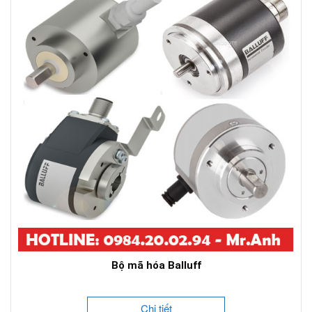
Bộ mã hóa Balluff
Chi tiết