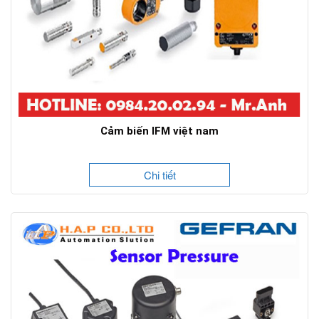
Cảm biến IFM việt nam
Chi tiết