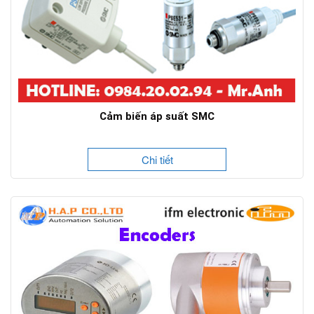
Cảm biến áp suất SMC
Chi tiết