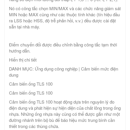
Nó có công tắc chọn MIN/MAX và các chức năng giám sát
MIN hoặc MAX cũng như các thuộc tính khác (tín hiệu đầu
ra LSS hoặc HSS, độ trễ phản hồi, v.v.) đều được cài đặt
sẵn tại nhà máy.
Điểm chuyển đổi được điều chỉnh bằng công tắc tạm thời
hướng dẫn.
Hiển thị chi tiết
DANH MỤC: Ứng dụng công nghiệp | Cảm biến mức điện
dung
Cảm biến ống TLS 100
Cảm biến ống TLS 100
Cảm biến ống TLS 100 hoạt động dựa trên nguyên lý đo
điện dung và phát hiện sự hiện diện của chất lỏng trong ống
nhựa. Những ống nhựa này cũng có thể được gắn như một
đường nhánh trên bộ bù để báo hiệu mức trung bình cần
thiết trong các thùng chứa.