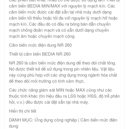
cảm biến BEDIA MIN/MAX với nguyên lý mạch kín. Các
cảm biến mức được cài đặt sẵn tại nhà máy dưới dạng
cảm biến tối thiểu hoặc tối đa với nguyên lý mạch hở hoặc
mạch kín. Các đầu dò có đầu ra bóng bán dẫn chuyển
mạch chống đoản mạch và có sẵn dưới dạng chuyển
mạch âm hoặc chuyển mạch cộng.
Cảm biến mức điện dung NR 260
Thiết bị cảm biến BEDIA NR 260
NR 260 là cảm biến mức điện dung để theo dõi chất lỏng.
Nó được thiết kế để sử dụng trong pin nhiên liệu. Vật liệu
này cũng phù hợp với các ứng dụng trong ngành hóa chất
để theo dõi môi trường có tính xâm thực.
Các chức năng giám sát MIN hoặc MAX cũng như các
thuộc tính khác (tín hiệu đầu ra LSS hoặc HSS, độ trễ phản
hồi, v.v.) đều được cài đặt sẵn tại nhà máy.
Hiển thị chi tiết
DANH MỤC: Ứng dụng công nghiệp | Cảm biến mức điện
dung