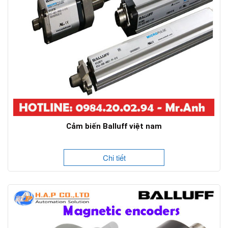
Cảm biến Balluff việt nam
Chi tiết