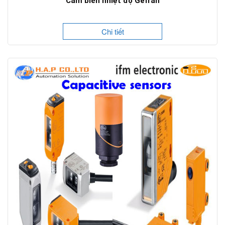
Cảm biến nhiệt độ Gefran
Chi tiết