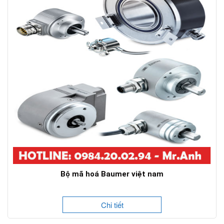
Bộ mã hoá Baumer việt nam
Chi tiết