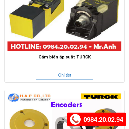
Cảm biến áp suất TURCK
Chi tiết
0984.20.02.94