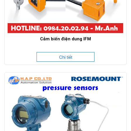
Cảm biến điện dung IFM
Chi tiết