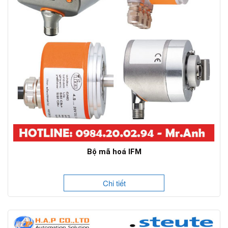
Bộ mã hoá IFM
Chi tiết