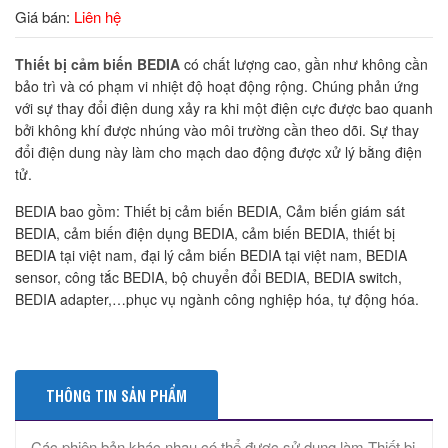
Giá bán:
Liên hệ
Thiết bị cảm biến BEDIA
có chất lượng cao, gần như không cần
bảo trì và có phạm vi nhiệt độ hoạt động rộng. Chúng phản ứng
với sự thay đổi điện dung xảy ra khi một điện cực được bao quanh
bởi không khí được nhúng vào môi trường cần theo dõi. Sự thay
đổi điện dung này làm cho mạch dao động được xử lý bằng điện
tử.
BEDIA bao gồm: Thiết bị cảm biến BEDIA, Cảm biến giám sát
BEDIA, cảm biến điện dụng BEDIA, cảm biến BEDIA, thiết bị
BEDIA tại việt nam, đại lý cảm biến BEDIA tại việt nam, BEDIA
sensor, công tắc BEDIA, bộ chuyển đổi BEDIA, BEDIA switch,
BEDIA adapter,…phục vụ ngành công nghiệp hóa, tự động hóa.
THÔNG TIN SẢN PHẨM
Các phiên bản khác nhau có thể được sử dụng làm Thiết bị