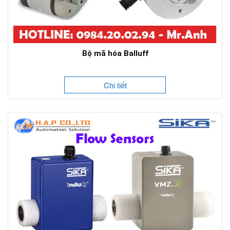
Bộ mã hóa Balluff
Chi tiết