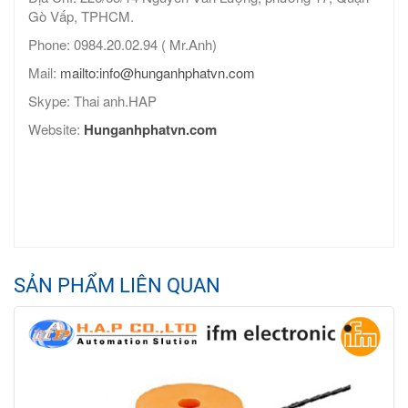
Gò Vấp, TPHCM.
Phone: 0984.20.02.94 ( Mr.Anh)
Mail:
mailto:info@hunganhphatvn.com
Skype: Thai anh.HAP
Website:
Hunganhphatvn.com
SẢN PHẨM LIÊN QUAN