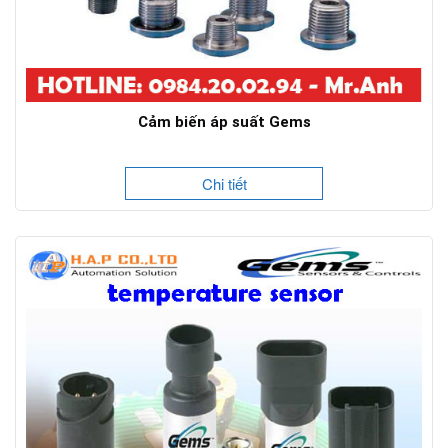
Cảm biến áp suất Gems
Chi tiết