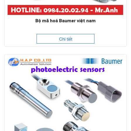
Bộ mã hoá Baumer việt nam
Chi tiết