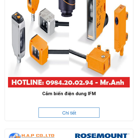
Cảm biến điện dung IFM
Chi tiết