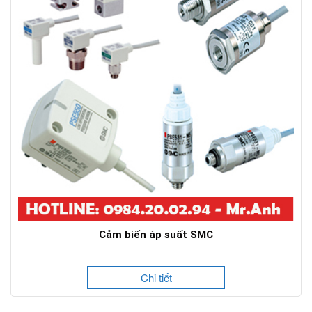
Cảm biến áp suất SMC
Chi tiết