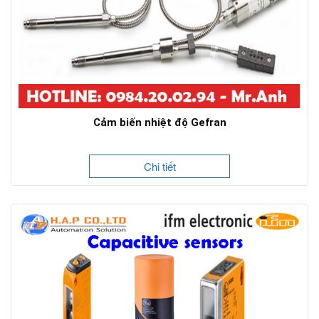
Cảm biến nhiệt độ Gefran
Chi tiết