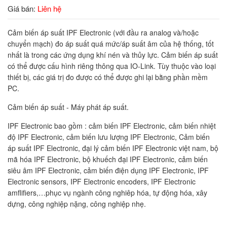
Giá bán:
Liên hệ
Cảm biến áp suất IPF Electronic (với đầu ra analog và/hoặc
chuyển mạch) đo áp suất quá mức/áp suất âm của hệ thống, tốt
nhất là trong các ứng dụng khí nén và thủy lực. Cảm biến áp suất
có thể được cấu hình riêng thông qua IO-Link. Tùy thuộc vào loại
thiết bị, các giá trị đo được có thể được ghi lại bằng phần mềm
PC.
Cảm biến áp suất - Máy phát áp suất.
IPF Electronic bao gồm : cảm biến IPF Electronic, cảm biến nhiệt
độ IPF Electronic, cảm biến lưu lượng IPF Electronic, Cảm biến
áp suất IPF Electronic, đại lý cảm biến IPF Electronic việt nam, bộ
mã hóa IPF Electronic, bộ khuếch đại IPF Electronic, cảm biến
siêu âm IPF Electronic, cảm biến điện dụng IPF Electronic, IPF
Electronic sensors, IPF Electronic encoders, IPF Electronic
amflifiers,…phục vụ ngành công nghiêp hóa, tự động hóa, xây
dựng, công nghiệp nặng, công nghiệp nhẹ.