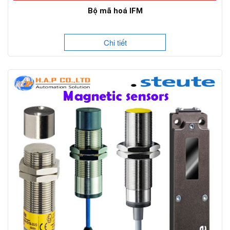
Bộ mã hoá IFM
Chi tiết