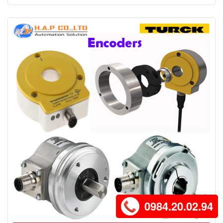
0984.20.02.94