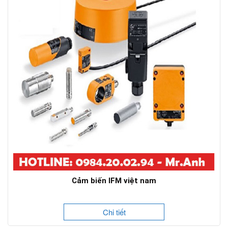
Cảm biến IFM việt nam
Chi tiết