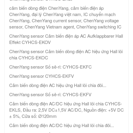
cảm biến dòng điện ChenYang, cảm biến điện áp
ChenYang, đại lý ChenYang việt nam, IC chuyển mạch
ChenYang, ChenYang current sensor, ChenYang voltage
sensor, ChenYang Vietnam agent, ChenYang switching IC
ChenYang sensor Cảm biến điện áp AC Aufklappbarer Hall
Effekt CYHCS-EKOV
ChenYang sensor Cảm biến dòng điện AC hiệu ứng Hall lõi
chia CYHCS-EKOC
ChenYang sensor Số sê-ri: CYHCS-EKFC
ChenYang sensor CYHCS-EKFV
Cảm biến dòng điện AC hiệu ứng Hall lõi chia đôi...
ChenYang sensor Số sê-ri: CYHCS-EKFV
Cảm biến dòng điện AC/DC hiệu ứng Hall lõi chia CYHCS-
EKLS, Đầu ra: 2,5V DC±1,5V AC/DC, Nguồn điện: +5V DC
± 5%, Cửa sổ: Ø120mm
Cảm biến dòng điện AC/DC hiệu ứng Hall lõi chia đôi...