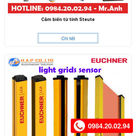
Cảm biến từ tính Steute
Chi tiết
0984.20.02.94