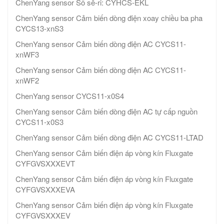
ChenYang sensor Số sê-ri: CYHCS-EKL
ChenYang sensor Cảm biến dòng điện xoay chiều ba pha
CYCS13-xnS3
ChenYang sensor Cảm biến dòng điện AC CYCS11-
xnWF3
ChenYang sensor Cảm biến dòng điện AC CYCS11-
xnWF2
ChenYang sensor CYCS11-x0S4
ChenYang sensor Cảm biến dòng điện AC tự cấp nguồn
CYCS11-x0S3
ChenYang sensor Cảm biến dòng điện AC CYCS11-LTAD
ChenYang sensor Cảm biến điện áp vòng kín Fluxgate
CYFGVSXXXEVT
ChenYang sensor Cảm biến điện áp vòng kín Fluxgate
CYFGVSXXXEVA
ChenYang sensor Cảm biến điện áp vòng kín Fluxgate
CYFGVSXXXEV