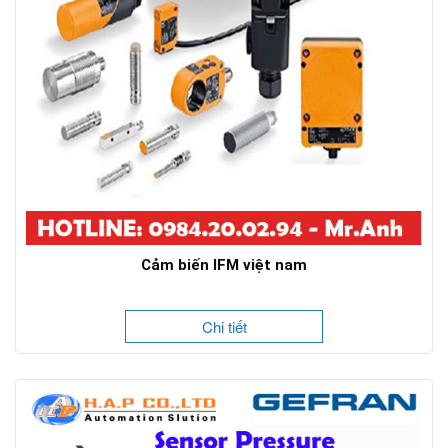
Cảm biến IFM việt nam
Chi tiết