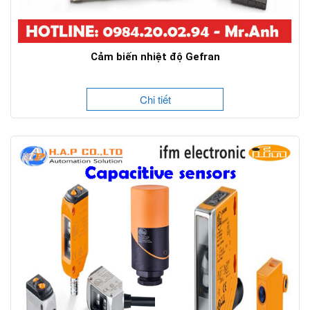
Cảm biến nhiệt độ Gefran
Chi tiết