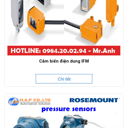
Cảm biến điện dung IFM
Chi tiết