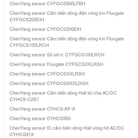
ChenYang sensor CYFGCS500LFBH
ChenYang sensor Cảm biến dòng điện vòng kín Fluxgate
CYFGCS200EIH
ChenYang sensor CYFGCS200EIH
ChenYang sensor Cảm biến dòng điện vòng kín Fluxgate
CYFGCS100LRCH
ChenYang sensor Số sê-ri: CYFGCS100LRCH
ChenYang sensor Fluxgate CYFGCSXXLRSH
ChenYang sensor CYFGCSXXLRSH
ChenYang sensor CYFGCSXXXLDGH
ChenYang sensor Cảm biến dòng Hall lõi chia AC/DC
CYHCS-C2S1
ChenYang sensor CYHCS-KF-X
ChenYang sensor CYHCS950
ChenYang sensor IC cảm biến dòng Hall vòng hở AC/DC
CYHCS91X