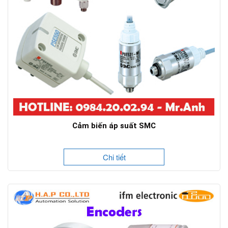
Cảm biến áp suất SMC
Chi tiết