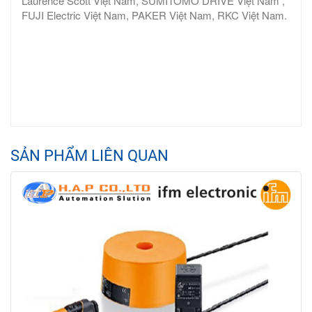
Laurence Scott Việt Nam, SUMITOMO DRIVE Việt Nam ,
FUJI Electric Việt Nam, PAKER Việt Nam, RKC Việt Nam.
SẢN PHẨM LIÊN QUAN