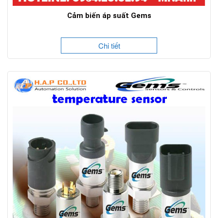
Cảm biến áp suất Gems
Chi tiết