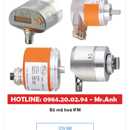
Bộ mã hoá IFM
Chi tiết