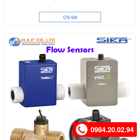
Chi tiết
0984.20.02.94