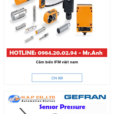
Cảm biến IFM việt nam
Chi tiết