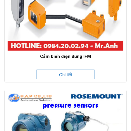
Cảm biến điện dung IFM
Chi tiết