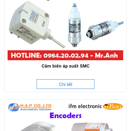
Cảm biến áp suất SMC
Chi tiết