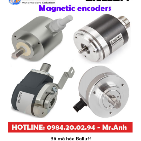
Bộ mã hóa Balluff