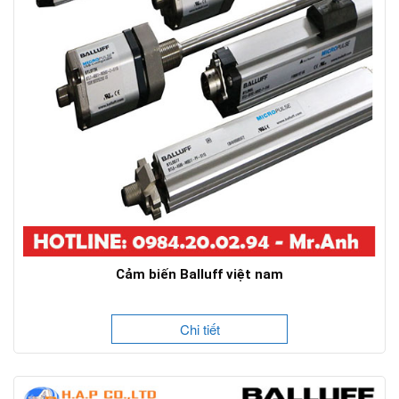
Cảm biến Balluff việt nam
Chi tiết