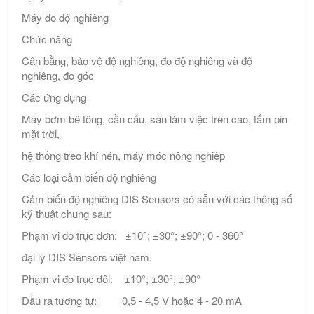
Máy đo độ nghiêng
Chức năng
Cân bằng, bảo vệ độ nghiêng, đo độ nghiêng và độ
nghiêng, đo góc
Các ứng dụng
Máy bơm bê tông, cần cẩu, sàn làm việc trên cao, tấm pin
mặt trời,
hệ thống treo khí nén, máy móc nông nghiệp
Các loại cảm biến độ nghiêng
Cảm biến độ nghiêng DIS Sensors có sẵn với các thông số
kỹ thuật chung sau:
Phạm vi đo trục đơn: ±10°; ±30°; ±90°; 0 - 360°
đại lý DIS Sensors việt nam.
Phạm vi đo trục đôi: ±10°; ±30°; ±90°
Đầu ra tương tự: 0,5 - 4,5 V hoặc 4 - 20 mA