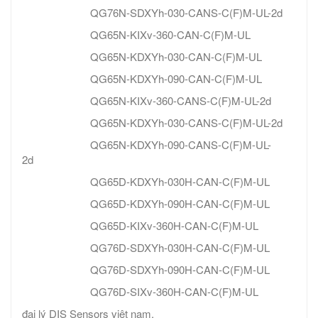
QG76N-SDXYh-030-CANS-C(F)M-UL-2d
QG65N-KIXv-360-CAN-C(F)M-UL
QG65N-KDXYh-030-CAN-C(F)M-UL
QG65N-KDXYh-090-CAN-C(F)M-UL
QG65N-KIXv-360-CANS-C(F)M-UL-2d
QG65N-KDXYh-030-CANS-C(F)M-UL-2d
QG65N-KDXYh-090-CANS-C(F)M-UL-
2d
QG65D-KDXYh-030H-CAN-C(F)M-UL
QG65D-KDXYh-090H-CAN-C(F)M-UL
QG65D-KIXv-360H-CAN-C(F)M-UL
QG76D-SDXYh-030H-CAN-C(F)M-UL
QG76D-SDXYh-090H-CAN-C(F)M-UL
QG76D-SIXv-360H-CAN-C(F)M-UL
đại lý DIS Sensors việt nam.