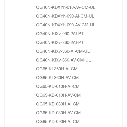
QG40N-KDXYh-010-AV-CM-UL
QG40N-KDXYh-090-AI-CM-UL
QG40N-KDXYh-090-AV-CM-UL
QG40N-KIXv-090-2AI-PT
QG40N-KIXv-360-2AI-PT
QG40N-KIXv-360-AI-CM-UL
QG40N-KIXv-360-AV-CM-UL
QG65-KI-360H-AI-CM
QG65-KI-360H-AV-CM
QG65-KD-010H-AI-CM
QG65-KD-010H-AV-CM
QG65-KD-030H-AI-CM
QG65-KD-030H-AV-CM
QG65-KD-090H-AI-CM