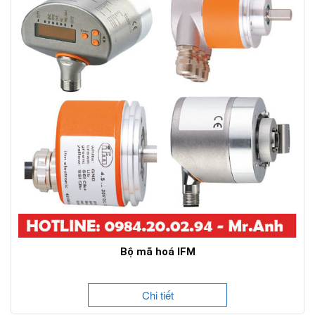
Bộ mã hoá IFM
Chi tiết