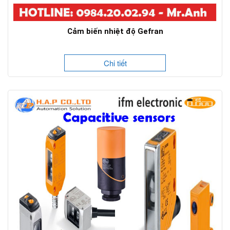
Cảm biến nhiệt độ Gefran
Chi tiết