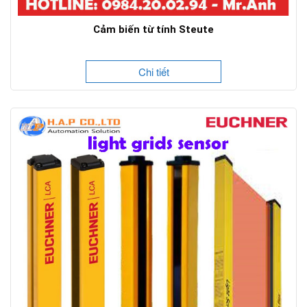
Cảm biến từ tính Steute
Chi tiết