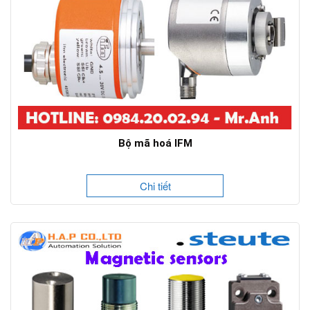
Bộ mã hoá IFM
Chi tiết