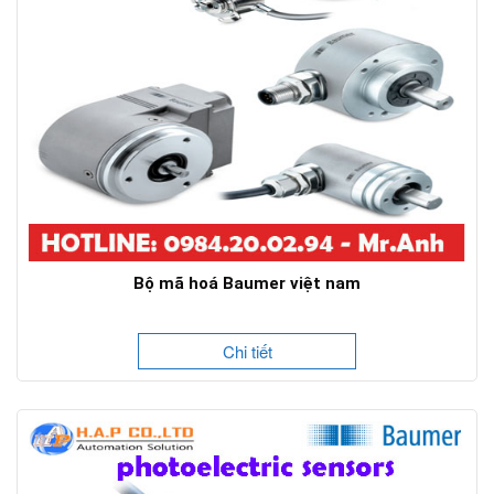
Bộ mã hoá Baumer việt nam
Chi tiết