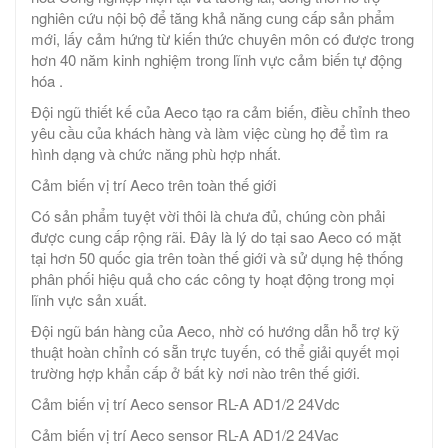
nghiên cứu nội bộ để tăng khả năng cung cấp sản phẩm
mới, lấy cảm hứng từ kiến ​​thức chuyên môn có được trong
hơn 40 năm kinh nghiệm trong lĩnh vực cảm biến tự động
hóa .
Đội ngũ thiết kế của Aeco tạo ra cảm biến, điều chỉnh theo
yêu cầu của khách hàng và làm việc cùng họ để tìm ra
hình dạng và chức năng phù hợp nhất.
Cảm biến vị trí Aeco trên toàn thế giới
Có sản phẩm tuyệt vời thôi là chưa đủ, chúng còn phải
được cung cấp rộng rãi. Đây là lý do tại sao Aeco có mặt
tại hơn 50 quốc gia trên toàn thế giới và sử dụng hệ thống
phân phối hiệu quả cho các công ty hoạt động trong mọi
lĩnh vực sản xuất.
Đội ngũ bán hàng của Aeco, nhờ có hướng dẫn hỗ trợ kỹ
thuật hoàn chỉnh có sẵn trực tuyến, có thể giải quyết mọi
trường hợp khẩn cấp ở bất kỳ nơi nào trên thế giới.
Cảm biến vị trí Aeco sensor RL-A AD1/2 24Vdc
Cảm biến vị trí Aeco sensor RL-A AD1/2 24Vac