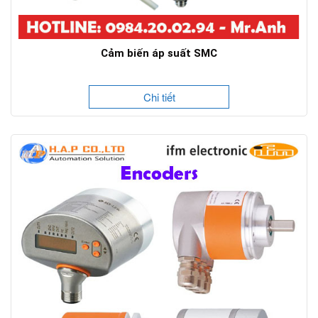
Cảm biến áp suất SMC
Chi tiết