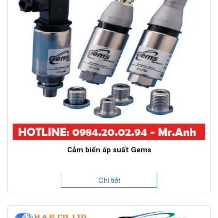
Cảm biến áp suất Gems
Chi tiết