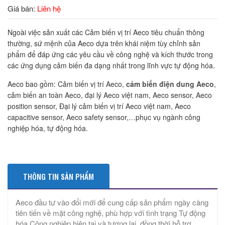
Giá bán:
Liên hệ
Ngoài việc sản xuất các Cảm biến vị trí Aeco tiêu chuẩn thông
thường, sứ mệnh của Aeco dựa trên khái niệm tùy chỉnh sản
phẩm để đáp ứng các yêu cầu về công nghệ và kích thước trong
các ứng dụng cảm biến đa dạng nhất trong lĩnh vực tự động hóa.
Aeco bao gồm: Cảm biến vị trí Aeco,
cảm biến điện dung Aeco
,
cảm biến an toàn Aeco, đại lý Aeco việt nam, Aeco sensor, Aeco
position sensor, Đại lý cảm biến vị trí Aeco việt nam, Aeco
capacitive sensor, Aeco safety sensor,…phục vụ ngành công
nghiệp hóa, tự động hóa.
THÔNG TIN SẢN PHẨM
Aeco đầu tư vào đổi mới để cung cấp sản phẩm ngày càng
tiên tiến về mặt công nghệ, phù hợp với tình trạng Tự động
hóa Công nghiệp hiện tại và tương lai, đồng thời hỗ trợ