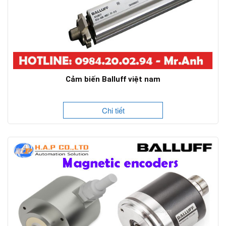
Cảm biến Balluff việt nam
Chi tiết