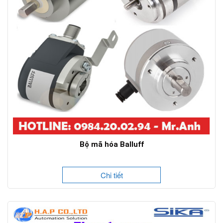
Bộ mã hóa Balluff
Chi tiết