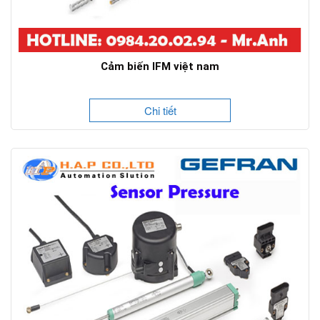
Cảm biến IFM việt nam
Chi tiết