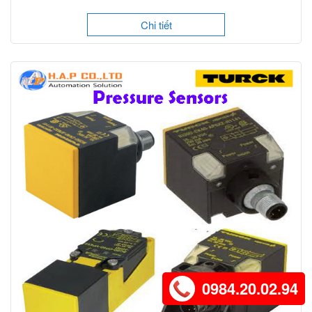
Chi tiết
0984.20.02.94