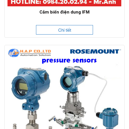
Cảm biến điện dung IFM
Chi tiết