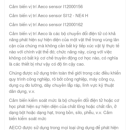
Cảm biến vị trí Aeco sensor I12000156
Cảm biến vị trí Aeco sensor SI12 - NE4 H
Cảm biến vị trí Aeco sensor I12000162
Cảm biến vị trí Aeco là các bộ chuyển đổi điện tử có khả
năng phát hiện sự hiện diện của một vật thể trong vùng lân
cận của chúng mà không cần bất kỳ tiếp xúc vật lý thực tế
nào với chính vật thể đó; chức năng này, cùng với việc
không có bất kỳ cơ chế truyền động cơ học nào, có nghĩa
là các thiết bị như vậy có độ tin cậy cao.
Chúng được sử dụng trên toàn thế giới trong các điều khiển
quy trình công nghiệp, rô bốt công nghiệp, máy công cụ,
dụng cụ đo lường, dây chuyền lắp ráp, lĩnh vực kỹ thuật
dân dụng, v.v.
Cảm biến kiểm soát mức là bộ chuyển đổi điện tử hoặc cơ
học phát hiện sự hiện diện của chất lỏng hoặc chất rắn, ở
dạng bột hoặc dạng hạt, trong bồn, silo, phễu, v.v. Cảm
biến kiểm soát mức
AECO được sử dụng trong mọi loại ứng dụng để phát hiện