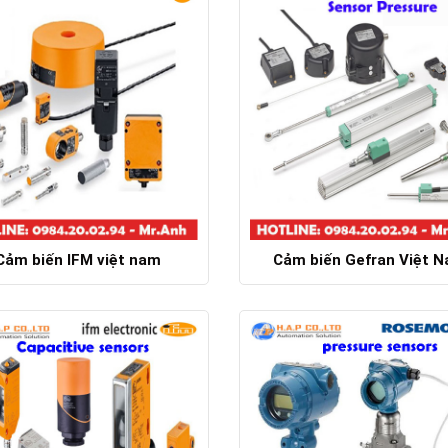
Cảm biến IFM việt nam
Cảm biến Gefran Việt 
Chi tiết
Chi tiết