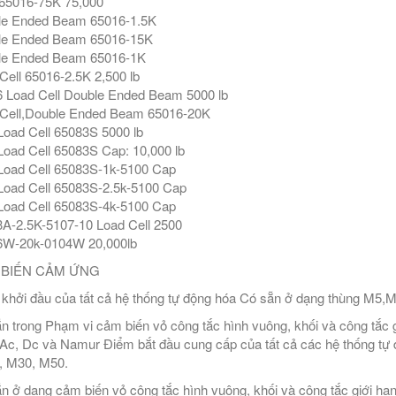
65016-75K 75,000
le Ended Beam 65016-1.5K
le Ended Beam 65016-15K
le Ended Beam 65016-1K
Cell 65016-2.5K 2,500 lb
 Load Cell Double Ended Beam 5000 lb
Cell,Double Ended Beam 65016-20K
oad Cell 65083S 5000 lb
oad Cell 65083S Cap: 10,000 lb
oad Cell 65083S-1k-5100 Cap
oad Cell 65083S-2.5k-5100 Cap
oad Cell 65083S-4k-5100 Cap
A-2.5K-5107-10 Load Cell 2500
6W-20k-0104W 20,000lb
BIẾN CẢM ỨNG
khởi đầu của tất cả hệ thống tự động hóa Có sẵn ở dạng thùng M5
n trong Phạm vi cảm biến vỏ công tắc hình vuông, khối và công tắc
Ac, Dc và Namur Điểm bắt đầu cung cấp của tất cả các hệ thống tự
, M30, M50.
n ở dạng cảm biến vỏ công tắc hình vuông, khối và công tắc giới hạ