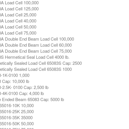
A Load Cell 100,000
A Load Cell 125,000
A Load Cell 25,000
A Load Cell 40,000
A Load Cell 50,000
A Load Cell 75,000
A Double End Beam Load Cell 100,000
A Double End Beam Load Cell 60,000
A Double End Beam Load Cell 75,000
S Hermetical Seal Load Cell 4000 lb.
tically Sealed Load Cell 65083S Cap: 2500
tically Sealed Load Cell 65083S 1000
-1K-0100 1,000
 Cap: 10,000 lb
-2.5K- 0100 Cap: 2,500 lb
-4K-0100 Cap: 4,000 lb
e Ended Beam 65083 Cap: 5000 lb
65016-10K 10,000
65016-25K 25,000
65016-35K 35000
65016-50K 50,000