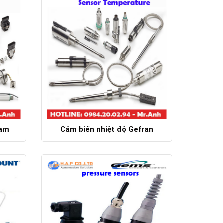
Nam
Cảm biến nhiệt độ Gefran
Chi tiết