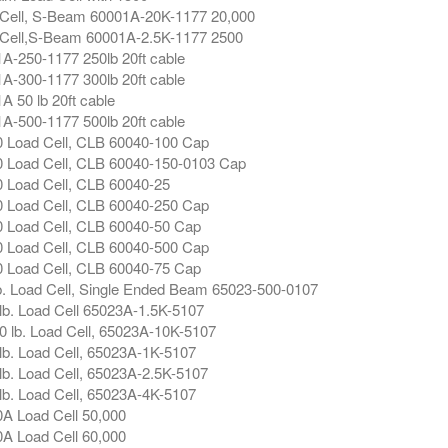
Cell, S-Beam 60001A-20K-1177 20,000
Cell,S-Beam 60001A-2.5K-1177 2500
A-250-1177 250lb 20ft cable
A-300-1177 300lb 20ft cable
A 50 lb 20ft cable
A-500-1177 500lb 20ft cable
 Load Cell, CLB 60040-100 Cap
 Load Cell, CLB 60040-150-0103 Cap
 Load Cell, CLB 60040-25
 Load Cell, CLB 60040-250 Cap
 Load Cell, CLB 60040-50 Cap
 Load Cell, CLB 60040-500 Cap
 Load Cell, CLB 60040-75 Cap
b. Load Cell, Single Ended Beam 65023-500-0107
lb. Load Cell 65023A-1.5K-5107
0 lb. Load Cell, 65023A-10K-5107
lb. Load Cell, 65023A-1K-5107
lb. Load Cell, 65023A-2.5K-5107
lb. Load Cell, 65023A-4K-5107
A Load Cell 50,000
A Load Cell 60,000