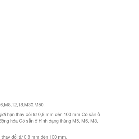
,M6,M8,12,18,M30,M50.
 giới hạn thay đổi từ 0,8 mm đến 100 mm Có sẵn ở
 động hóa Có sẵn ở hình dạng thùng M5, M6, M8,
n thay đổi từ 0,8 mm đến 100 mm.