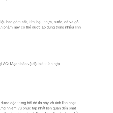
liệu bao gồm sắt, kim loại, nhựa, nước, đá và gỗ
n phẩm này có thể được áp dụng trong nhiều lĩnh
i AC: Mạch bảo vệ đột biến tích hợp
ược đặc trưng bởi độ tin cậy và tính linh hoạt
ững nhiệm vụ phức tạp nhất liên quan đến phát