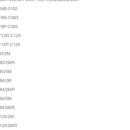
24B-0162
8N-C083
8P-C083
12N-C124
12P-C124
3/2M
83/2MR
83/5M
84/2M
84/2MR
84/5M
84/5MR
124/2M
124/2MR