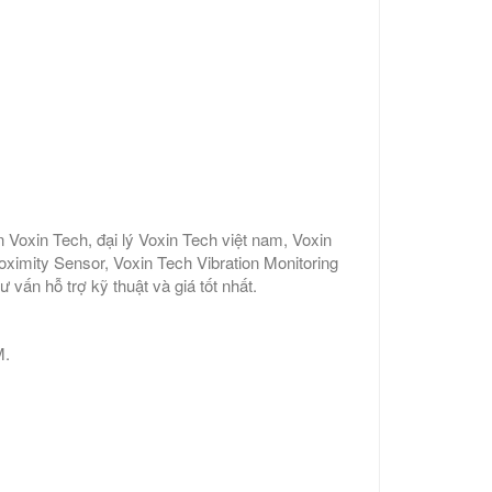
 Voxin Tech, đại lý Voxin Tech việt nam, Voxin
ximity Sensor, Voxin Tech Vibration Monitoring
vấn hỗ trợ kỹ thuật và giá tốt nhất.
M.