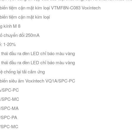
iến tiệm cận mặt kim loại VTMF8N-C083 Voxintech
iến tiệm cận mặt kim loại
g kính M 8
ố chuyển đổi 250mA
ễ: 1-20%
 thái đầu ra đèn LED chỉ báo màu vàng
 thái đầu ra đèn LED chỉ báo màu vàng
ệ chống lại tải cảm ứng
biến siêu âm Voxintech VQ1A/SPC-PC
/SPC-PC
/SPC-MC
/SPC-MA
/SPC-PA
/SPC-MC