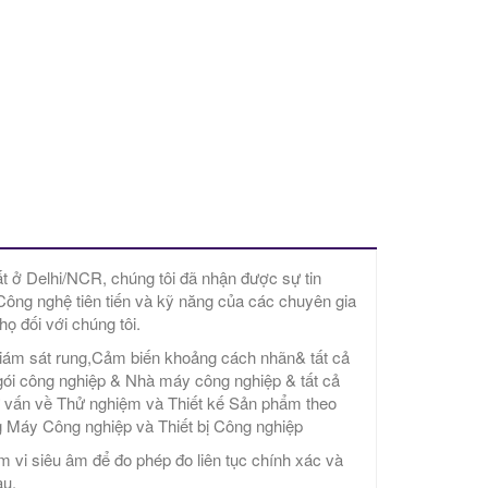
t ở Delhi/NCR, chúng tôi đã nhận được sự tin
 Công nghệ tiên tiến và kỹ năng của các chuyên gia
ọ đối với chúng tôi.
iám sát rung,Cảm biến khoảng cách nhãn& tất cả
gói công nghiệp & Nhà máy công nghiệp & tất cả
ư vấn về Thử nghiệm và Thiết kế Sản phẩm theo
 Máy Công nghiệp và Thiết bị Công nghiệp
vi siêu âm để đo phép đo liên tục chính xác và
au.