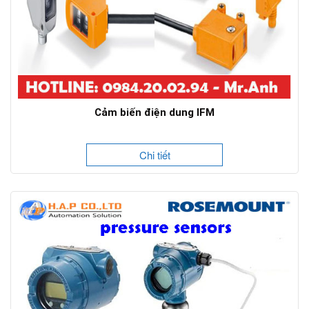
Cảm biến điện dung IFM
Chi tiết