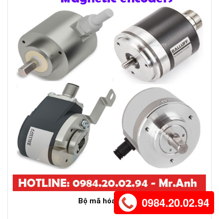
0984.20.02.94
Bộ mã hóa Balluff