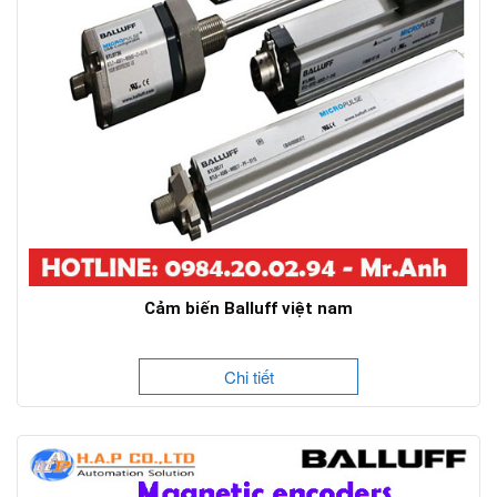
Cảm biến Balluff việt nam
Chi tiết