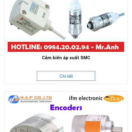
Cảm biến áp suất SMC
Chi tiết