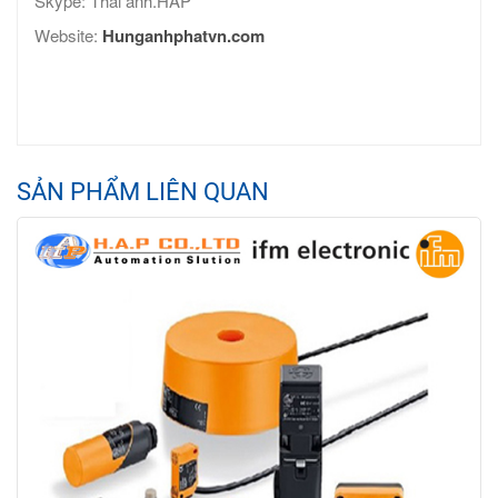
Skype: Thai anh.HAP
Website:
Hunganhphatvn.com
SẢN PHẨM LIÊN QUAN