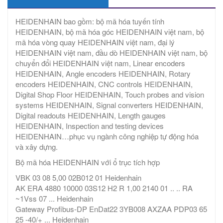
HEIDENHAIN bao gồm: bộ mã hóa tuyến tính
HEIDENHAIN, bộ mã hóa góc HEIDENHAIN việt nam, bộ
mã hóa vòng quay HEIDENHAIN việt nam, đại lý
HEIDENHAIN việt nam, đầu dò HEIDENHAIN việt nam, bộ
chuyển đổi HEIDENHAIN việt nam, Linear encoders
HEIDENHAIN, Angle encoders HEIDENHAIN, Rotary
encoders HEIDENHAIN, CNC controls HEIDENHAIN,
Digital Shop Floor HEIDENHAIN, Touch probes and vision
systems HEIDENHAIN, Signal converters HEIDENHAIN,
Digital readouts HEIDENHAIN, Length gauges
HEIDENHAIN, Inspection and testing devices
HEIDENHAIN…phục vụ ngành công nghiệp tự động hóa
và xây dựng.
Bộ mã hóa HEIDENHAIN với ổ trục tích hợp
VBK 03 08 5,00 02B012 01 Heidenhain
AK ERA 4880 10000 03S12 H2 R 1,00 2140 01 .. .. RA
~1Vss 07 ... Heidenhain
Gateway Profibus-DP EnDat22 3YB008 AXZAA PDP03 65
25 -40/+ ... Heidenhain