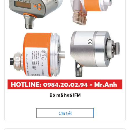
Bộ mã hoá IFM
Chi tiết