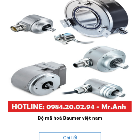
Bộ mã hoá Baumer việt nam
Chi tiết