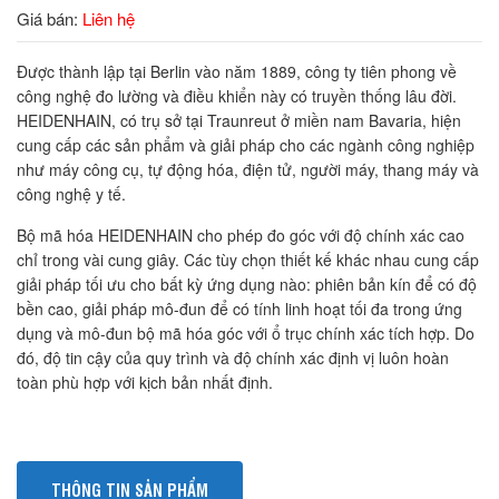
Giá bán:
Liên hệ
Được thành lập tại Berlin vào năm 1889, công ty tiên phong về
công nghệ đo lường và điều khiển này có truyền thống lâu đời.
HEIDENHAIN, có trụ sở tại Traunreut ở miền nam Bavaria, hiện
cung cấp các sản phẩm và giải pháp cho các ngành công nghiệp
như máy công cụ, tự động hóa, điện tử, người máy, thang máy và
công nghệ y tế.
Bộ mã hóa HEIDENHAIN cho phép đo góc với độ chính xác cao
chỉ trong vài cung giây. Các tùy chọn thiết kế khác nhau cung cấp
giải pháp tối ưu cho bất kỳ ứng dụng nào: phiên bản kín để có độ
bền cao, giải pháp mô-đun để có tính linh hoạt tối đa trong ứng
dụng và mô-đun bộ mã hóa góc với ổ trục chính xác tích hợp. Do
đó, độ tin cậy của quy trình và độ chính xác định vị luôn hoàn
toàn phù hợp với kịch bản nhất định.
THÔNG TIN SẢN PHẨM