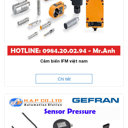
Cảm biến IFM việt nam
Chi tiết