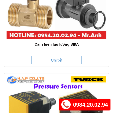
Cảm biến lưu lượng SIKA
Chi tiết
0984.20.02.94