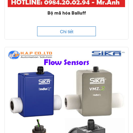
Bộ mã hóa Balluff
Chi tiết