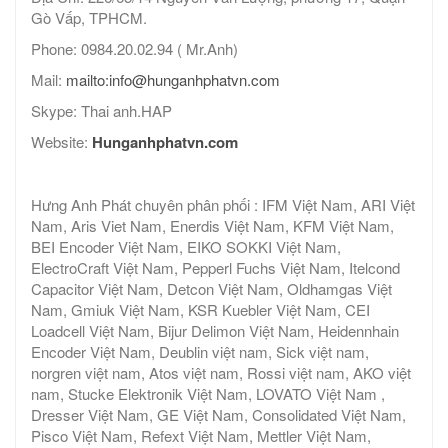
Gò Vấp, TPHCM.
Phone: 0984.20.02.94 ( Mr.Anh)
Mail:
mailto:info@hunganhphatvn.com
Skype: Thai anh.HAP
Website:
Hunganhphatvn.com
Hưng Anh Phát chuyên phân phối : IFM Việt Nam, ARI Việt
Nam, Aris Viet Nam, Enerdis Việt Nam, KFM Việt Nam,
BEI Encoder Việt Nam, EIKO SOKKI Việt Nam,
ElectroCraft Việt Nam, Pepperl Fuchs Việt Nam, Itelcond
Capacitor Việt Nam, Detcon Việt Nam, Oldhamgas Việt
Nam, Gmiuk Việt Nam, KSR Kuebler Việt Nam, CEI
Loadcell Việt Nam, Bijur Delimon Việt Nam, Heidennhain
Encoder Việt Nam, Deublin việt nam, Sick việt nam,
norgren việt nam, Atos việt nam, Rossi việt nam, AKO việt
nam, Stucke Elektronik Việt Nam, LOVATO Việt Nam ,
Dresser Việt Nam, GE Việt Nam, Consolidated Việt Nam,
Pisco Việt Nam, Refext Việt Nam, Mettler Việt Nam,