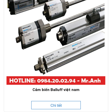
Cảm biến Balluff việt nam
Chi tiết