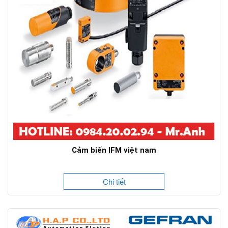
Cảm biến IFM việt nam
Chi tiết