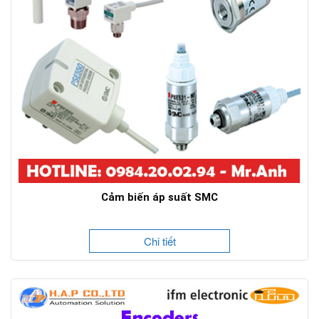
Cảm biến áp suất SMC
Chi tiết