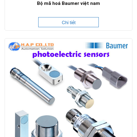
Bộ mã hoá Baumer việt nam
Chi tiết