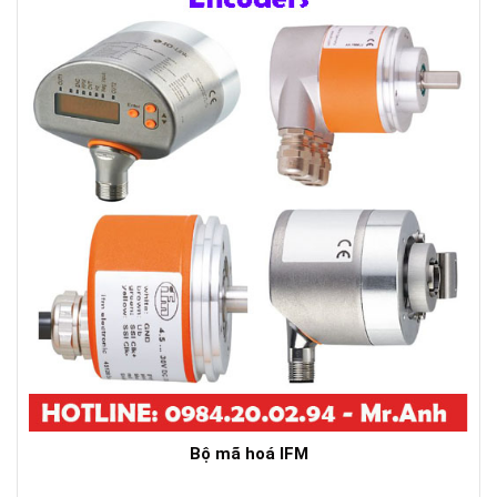
Bộ mã hoá IFM