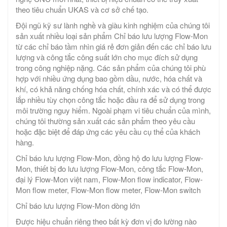
theo tiêu chuẩn UKAS và cơ sở chế tạo.
Đội ngũ kỹ sư lành nghề và giàu kinh nghiệm của chúng tôi
sản xuất nhiều loại sản phẩm Chỉ báo lưu lượng Flow-Mon
từ các chỉ báo tầm nhìn giá rẻ đơn giản đến các chỉ báo lưu
lượng và công tắc công suất lớn cho mục đích sử dụng
trong công nghiệp nặng. Các sản phẩm của chúng tôi phù
hợp với nhiều ứng dụng bao gồm dầu, nước, hóa chất và
khí, có khả năng chống hóa chất, chính xác và có thể được
lắp nhiều tùy chọn công tắc hoặc đầu ra để sử dụng trong
môi trường nguy hiểm. Ngoài phạm vi tiêu chuẩn của mình,
chúng tôi thường sản xuất các sản phẩm theo yêu cầu
hoặc đặc biệt để đáp ứng các yêu cầu cụ thể của khách
hàng.
Chỉ báo lưu lượng Flow-Mon, đồng hộ đo lưu lượng Flow-
Mon, thiết bị đo lưu lượng Flow-Mon, công tắc Flow-Mon,
đại lý Flow-Mon việt nam, Flow-Mon flow indicator, Flow-
Mon flow meter, Flow-Mon flow meter, Flow-Mon switch
Chỉ báo lưu lượng Flow-Mon dòng lớn
Được hiệu chuẩn riêng theo bất kỳ đơn vị đo lường nào