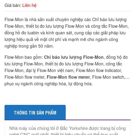
Giá bán:
Liên hệ
Flow-Mon là nhà sản xuất chuyên nghiệp các Chỉ báo lưu lượng
Flow-Mon, thiết bị đo lưu lượng Flow-Mon và công tắc Flow-Mon,
đồng hồ đo tuabin và kính quan sát, cung cấp các giải pháp lưu
lượng hiệu quả về mặt chi phí và mạnh mẽ cho ngành công
nghiệp trong gần 50 năm.
Flow-Mon bao gồm:
Chỉ báo lưu lượng Flow-Mon
, đồng hộ đo
lưu lượng Flow-Mon, thiết bị đo lưu lượng Flow-Mon, công tắc
Flow-Mon, đại lý Flow-Mon việt nam, Flow-Mon flow indicator,
Flow-Mon flow meter,
Flow-Mon flow meter
, Flow-Mon switch,…
phục vụ ngành công nghiệp hóa, tự động hóa.
THÔNG TIN SẢN PHẨM
Nhà máy của chúng tôi ở Bắc Yorkshire được trang bị công
nghệ CNC mới nhất, thiết bị hiệu chuẩn có thể truy xuất