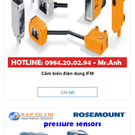
Cảm biến điện dung IFM
Chi tiết