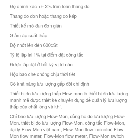
Độ chính xác +/- 3% trên toàn thang đo
Thang đo đơn hoặc thang đo kép
Thiết kế mô-đun đơn giản
Giảm áp suất thấp
Độ nhớt lên đến 600cSt
Tỷ lệ lặp lại 1% tại điểm đặt công tắc
Được lắp đặt ở bất kỳ vị trí nào
Hộp bao che chống chịu thời tiết
Có khả năng lưu lượng gấp đôi chỉ định
Thiết bị đo lưu lượng thấp Flow-mon là thiết bị đo lưu lượng
mạnh mẽ được thiết kế chuyên dụng để quản lý lưu lượng
thấp của chất lỏng và khí.
Chỉ báo lưu lượng Flow-Mon, đồng hộ đo lưu lượng Flow-
Mon, thiết bị đo lưu lượng Flow-Mon, công tắc Flow-Mon,
đại lý Flow-Mon việt nam, Flow-Mon flow indicator, Flow-
Mon flow meter, Flow-Mon flow meter, Flow-Mon switch