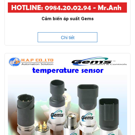
Cảm biến áp suất Gems
Chi tiết