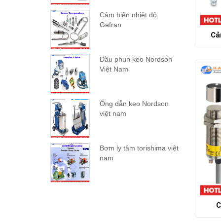
Cảm biến nhiệt độ
Gefran
Cả
Đầu phun keo Nordson
Việt Nam
Ống dẫn keo Nordson
việt nam
Bơm ly tâm torishima việt
nam
C