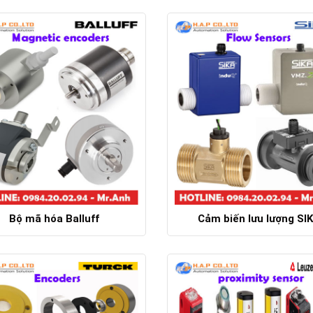
Chi tiết
Chi tiết
Bộ mã hóa Balluff
Cảm biến lưu lượng SI
Chi tiết
Chi tiết