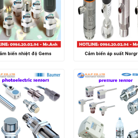
ảm biến nhiệt độ Gems
Cảm biến áp suất Norg
Chi tiết
Chi tiết