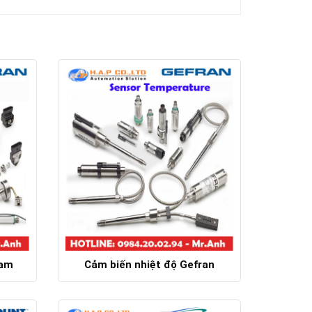
Nam
Cảm biến nhiệt độ Gefran
Chi tiết