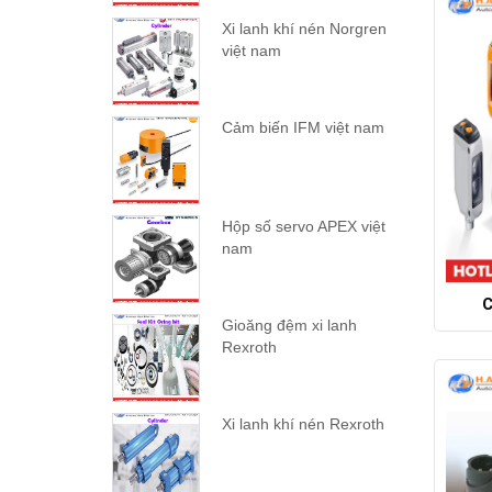
Xi lanh khí nén Norgren
việt nam
Cảm biến IFM việt nam
Hộp số servo APEX việt
nam
C
Gioăng đệm xi lanh
Rexroth
Xi lanh khí nén Rexroth