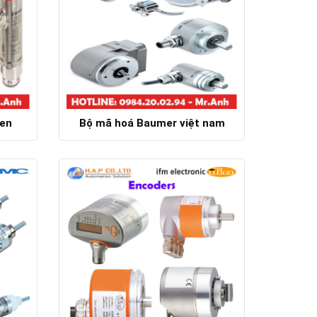
ren
Bộ mã hoá Baumer việt nam
Chi tiết