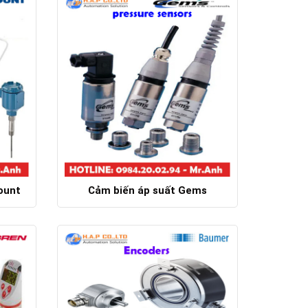
ount
Cảm biến áp suất Gems
Chi tiết