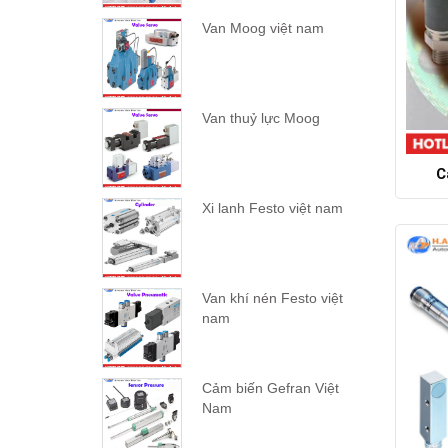
Van Moog việt nam
Van thuỷ lực Moog
C
Xi lanh Festo việt nam
Van khí nén Festo việt
nam
Cảm biến Gefran Việt
Nam