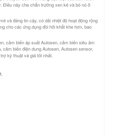
y. Điều này che chắn trường xen kẽ và bó nó ở
 và đáng tin cậy, có dải nhiệt độ hoạt động rộng
ng cho các ứng dụng đòi hỏi khắt khe hơn, bao
osen, cảm biến áp suất Autosen, cảm biến siêu âm
n
, cảm biến điện dung Autosen, Autosen sensor,
ợ kỹ thuật và giá tốt nhất.
M.