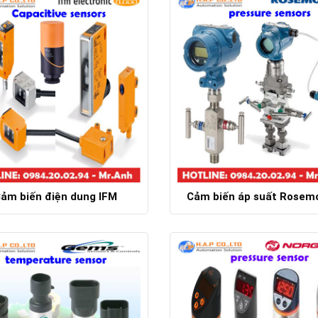
ảm biến điện dung IFM
Cảm biến áp suất Rosem
Chi tiết
Chi tiết