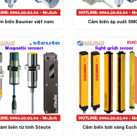
m biến Baumer việt nam
Cảm biến áp suất SM
Chi tiết
Chi tiết
ảm biến từ tính Steute
Cảm biến lưới sáng Euch