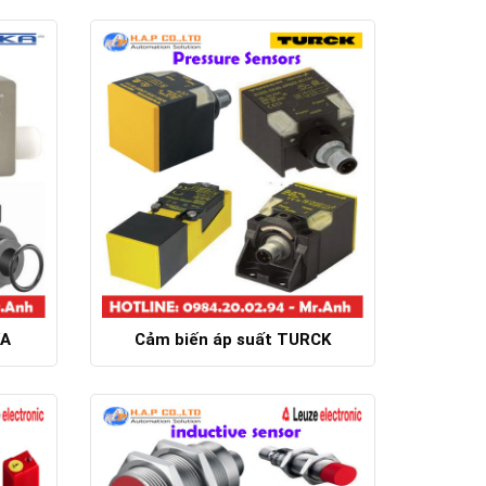
Chi tiết
KA
Cảm biến áp suất TURCK
Chi tiết