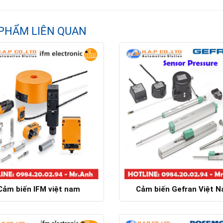
PHẨM LIÊN QUAN
Cảm biến IFM việt nam
Cảm biến Gefran Việt 
Chi tiết
Chi tiết