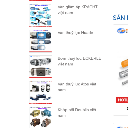
Van giảm áp KRACHT
việt nam
SẢN 
Van thuỷ lực Huade
Bơm thuỷ lực ECKERLE
việt nam
Van thuỷ lực Atos việt
nam
Khớp nối Deublin việt
nam