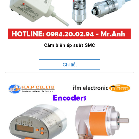
Cảm biến áp suất SMC
Chi tiết