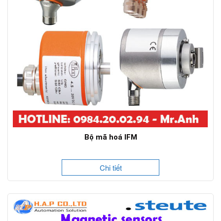
Bộ mã hoá IFM
Chi tiết