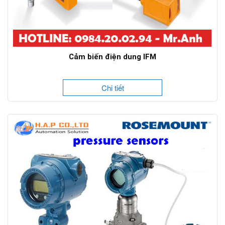
Cảm biến điện dung IFM
Chi tiết