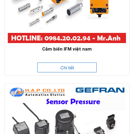
Cảm biến IFM việt nam
Chi tiết