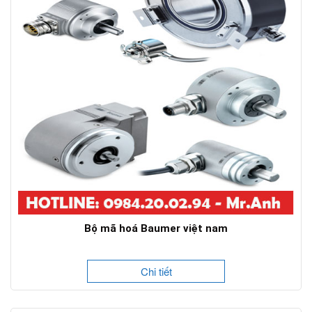
Bộ mã hoá Baumer việt nam
Chi tiết