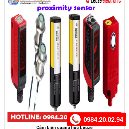
0984.20.02.94
Cảm biến quang học Leuze