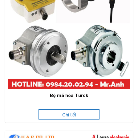
Bộ mã hóa Turck
Chi tiết