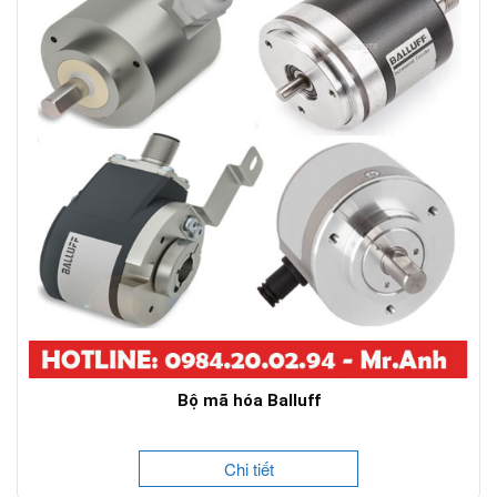
Bộ mã hóa Balluff
Chi tiết