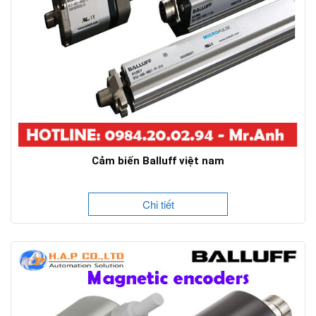
Cảm biến Balluff việt nam
Chi tiết