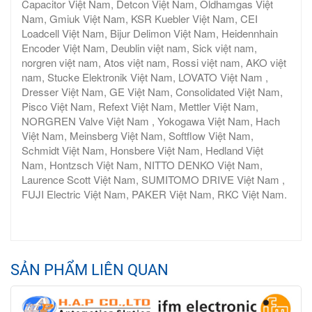
Capacitor Việt Nam, Detcon Việt Nam, Oldhamgas Việt
Nam, Gmiuk Việt Nam, KSR Kuebler Việt Nam, CEI
Loadcell Việt Nam, Bijur Delimon Việt Nam, Heidennhain
Encoder Việt Nam, Deublin việt nam, Sick việt nam,
norgren việt nam, Atos việt nam, Rossi việt nam, AKO việt
nam, Stucke Elektronik Việt Nam, LOVATO Việt Nam ,
Dresser Việt Nam, GE Việt Nam, Consolidated Việt Nam,
Pisco Việt Nam, Refext Việt Nam, Mettler Việt Nam,
NORGREN Valve Việt Nam , Yokogawa Việt Nam, Hach
Việt Nam, Meinsberg Việt Nam, Softflow Việt Nam,
Schmidt Việt Nam, Honsbere Việt Nam, Hedland Việt
Nam, Hontzsch Việt Nam, NITTO DENKO Việt Nam,
Laurence Scott Việt Nam, SUMITOMO DRIVE Việt Nam ,
FUJI Electric Việt Nam, PAKER Việt Nam, RKC Việt Nam.
SẢN PHẨM LIÊN QUAN