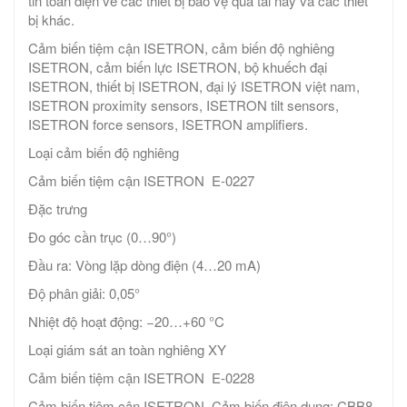
tin toàn diện về các thiết bị bảo vệ quá tải này và các thiết
bị khác.
Cảm biến tiệm cận ISETRON, cảm biến độ nghiêng
ISETRON, cảm biến lực ISETRON, bộ khuếch đại
ISETRON, thiết bị ISETRON, đại lý ISETRON việt nam,
ISETRON proximity sensors, ISETRON tilt sensors,
ISETRON force sensors, ISETRON amplifiers.
Loại cảm biến độ nghiêng
Cảm biến tiệm cận ISETRON E-0227
Đặc trưng
Đo góc cần trục (0…90°)
Đầu ra: Vòng lặp dòng điện (4…20 mA)
Độ phân giải: 0,05°
Nhiệt độ hoạt động: −20…+60 °C
Loại giám sát an toàn nghiêng XY
Cảm biến tiệm cận ISETRON E-0228
Cảm biến tiệm cận ISETRON Cảm biến điện dung: CBB8-