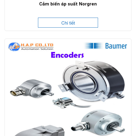
Cảm biến áp suất Norgren
Chi tiết