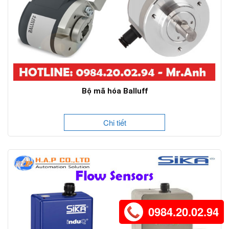
Bộ mã hóa Balluff
Chi tiết
0984.20.02.94