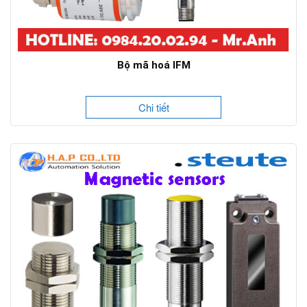
Bộ mã hoá IFM
Chi tiết