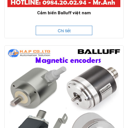
Cảm biến Balluff việt nam
Chi tiết