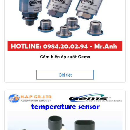
Cảm biến áp suất Gems
Chi tiết