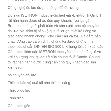
Công nghệ đo lực được chế tạo để đo lường
Đội ngũ ISETRON Industrie-Sicherheits-Elektronik GmbH
rất hân hạnh được chào đón quý khách. Tọa lạc gần
Bremen, chúng tôi phát triển và sản xuất các bộ chuyển
đổi lực và thiết bị bảo vệ quá tải được thiết kế riêng và
giao hàng nhanh chóng cho cần cẩu và tời . Để đảm bảo
chất lượng cao và ổn định, chúng tôi được chứng nhận
theo tiêu chuẩn DIN EN ISO 9001. Chúng tôi sản xuất các
Cảm biến tiệm cận ISETRON theo yêu cầu, cả riêng lẻ và
với số lượng lớn, tại cơ sở của chúng tôi ở Sande. Chúng
tôi rất hân hạnh được cung cấp cho quý khách các linh
kiện sau:
bộ chuyển đổi lực
Thiết bị bảo vệ quá tải cho thiết bị nâng
Thiết bị đo lực
Trình diễn
Cảm biến góc