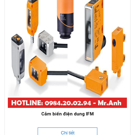
Cảm biến điện dung IFM
Chi tiết