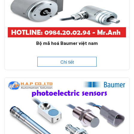
Bộ mã hoá Baumer việt nam
Chi tiết