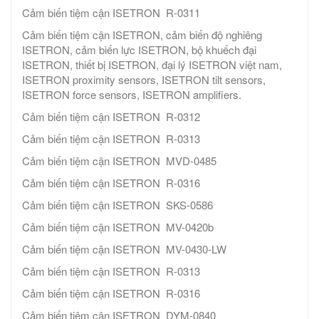
Cảm biến tiệm cận ISETRON R-0311
Cảm biến tiệm cận ISETRON, cảm biến độ nghiêng
ISETRON, cảm biến lực ISETRON, bộ khuếch đại
ISETRON, thiết bị ISETRON, đại lý ISETRON việt nam,
ISETRON proximity sensors, ISETRON tilt sensors,
ISETRON force sensors, ISETRON amplifiers.
Cảm biến tiệm cận ISETRON R-0312
Cảm biến tiệm cận ISETRON R-0313
Cảm biến tiệm cận ISETRON MVD-0485
Cảm biến tiệm cận ISETRON R-0316
Cảm biến tiệm cận ISETRON SKS-0586
Cảm biến tiệm cận ISETRON MV-0420b
Cảm biến tiệm cận ISETRON MV-0430-LW
Cảm biến tiệm cận ISETRON R-0313
Cảm biến tiệm cận ISETRON R-0316
Cảm biến tiệm cận ISETRON DYM-0840