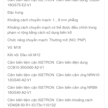
18GS75-E2-V1
Đặc trưng
Khoảng cách chuyển mạch: 1…8 mm phẳng
Khoảng cách chuyển mạch có thể được điều chỉnh trong
phạm vi rộng bằng cách sử dụng biến trở
Chức năng chuyển mạch: Thường mở (NO; PNP)
Vỏ: M18
Kết nối: Đầu nối M12
Cảm biến tiệm cận ISETRON Cảm biến điện dung
CCB10-30GS60-A2-V1
Cảm biến tiệm cận ISETRON Cảm biến cảm ứng NRN10-
12GS40-A2-V1
Cảm biến tiệm cận ISETRON Cảm biến cảm ứng NRB8-
18GS40-A2-V1
Cảm biến tiệm cận ISETRON Cảm biến khoảng cách
VDM28-50-R1-IO/73c/110/122