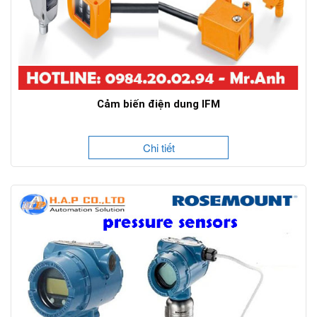
Cảm biến điện dung IFM
Chi tiết