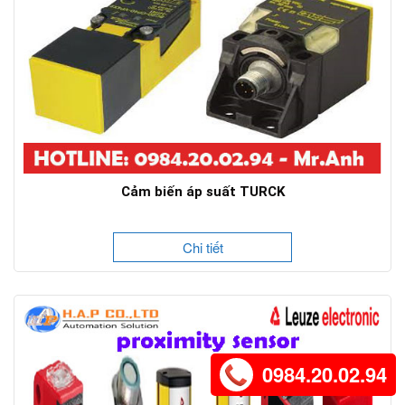
Cảm biến áp suất TURCK
Chi tiết
0984.20.02.94