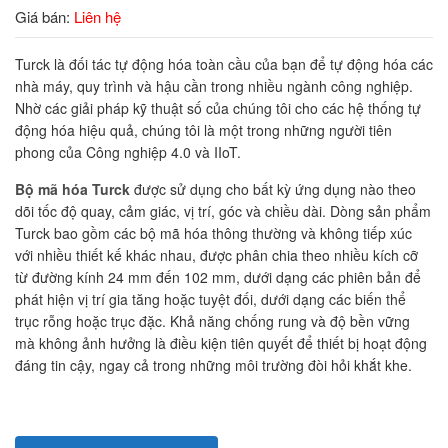
Giá bán:
Liên hệ
Turck là đối tác tự động hóa toàn cầu của bạn để tự động hóa các
nhà máy, quy trình và hậu cần trong nhiều ngành công nghiệp.
Nhờ các giải pháp kỹ thuật số của chúng tôi cho các hệ thống tự
động hóa hiệu quả, chúng tôi là một trong những người tiên
phong của Công nghiệp 4.0 và IIoT.
Bộ mã hóa Turck
được sử dụng cho bất kỳ ứng dụng nào theo
dõi tốc độ quay, cảm giác, vị trí, góc và chiều dài. Dòng sản phẩm
Turck bao gồm các bộ mã hóa thông thường và không tiếp xúc
với nhiều thiết kế khác nhau, được phân chia theo nhiều kích cỡ
từ đường kính 24 mm đến 102 mm, dưới dạng các phiên bản để
phát hiện vị trí gia tăng hoặc tuyệt đối, dưới dạng các biến thể
trục rỗng hoặc trục đặc. Khả năng chống rung và độ bền vững
mà không ảnh hưởng là điều kiện tiên quyết để thiết bị hoạt động
đáng tin cậy, ngay cả trong những môi trường đòi hỏi khắt khe.