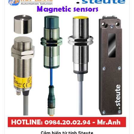
Cảm biến từ tính Steute