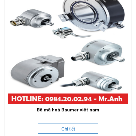
Bộ mã hoá Baumer việt nam
Chi tiết