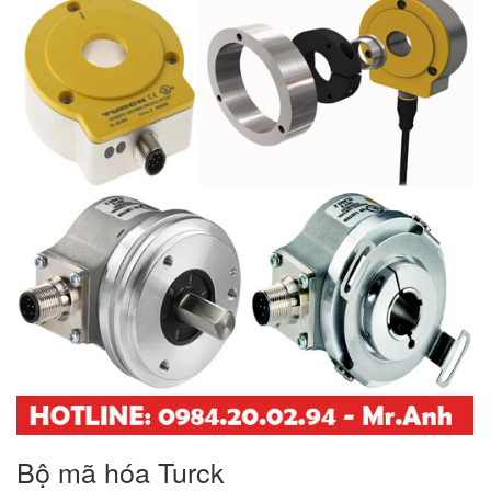
Bộ mã hóa Turck