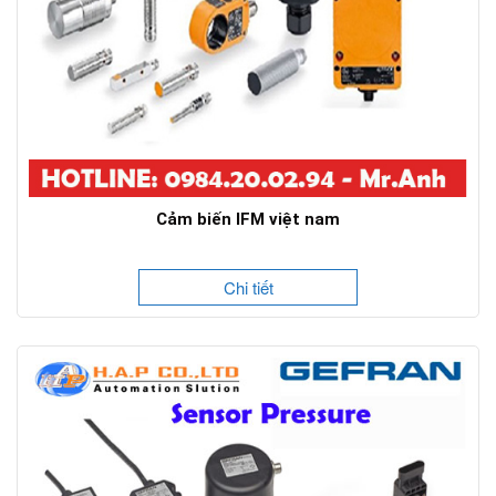
Cảm biến IFM việt nam
Chi tiết