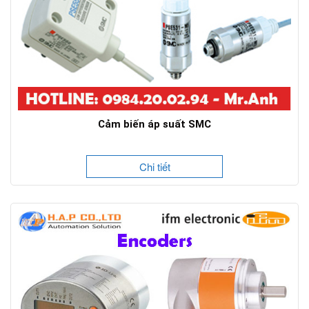
Cảm biến áp suất SMC
Chi tiết