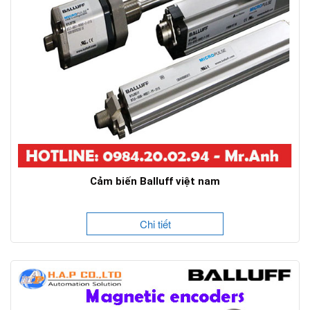
Cảm biến Balluff việt nam
Chi tiết