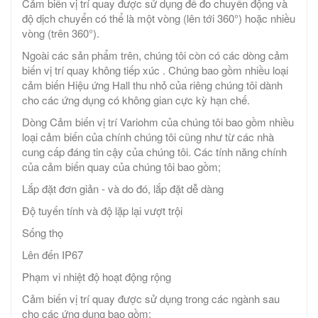
Cảm biến vị trí quay được sử dụng để đo chuyển động và
độ dịch chuyển có thể là một vòng (lên tới 360°) hoặc nhiều
vòng (trên 360°).
Ngoài các sản phẩm trên, chúng tôi còn có các dòng cảm
biến vị trí quay không tiếp xúc . Chúng bao gồm nhiều loại
cảm biến Hiệu ứng Hall thu nhỏ của riêng chúng tôi dành
cho các ứng dụng có không gian cực kỳ hạn chế.
Dòng Cảm biến vị trí Variohm của chúng tôi bao gồm nhiều
loại cảm biến của chính chúng tôi cũng như từ các nhà
cung cấp đáng tin cậy của chúng tôi. Các tính năng chính
của cảm biến quay của chúng tôi bao gồm;
Lắp đặt đơn giản - và do đó, lắp đặt dễ dàng
Độ tuyến tính và độ lặp lại vượt trội
Sống thọ
Lên đến IP67
Phạm vi nhiệt độ hoạt động rộng
Cảm biến vị trí quay được sử dụng trong các ngành sau
cho các ứng dụng bao gồm;