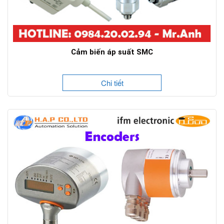
Cảm biến áp suất SMC
Chi tiết