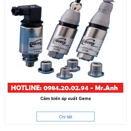
Cảm biến áp suất Gems
Chi tiết