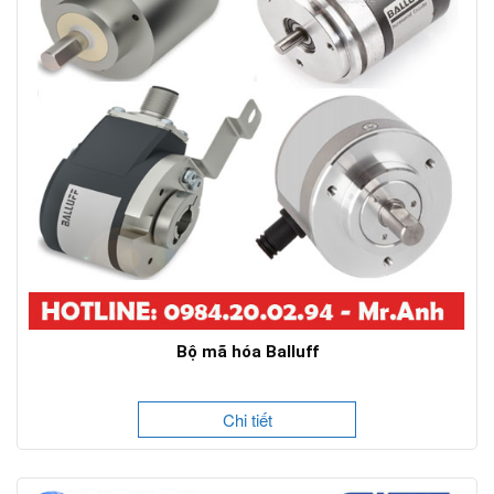
Bộ mã hóa Balluff
Chi tiết