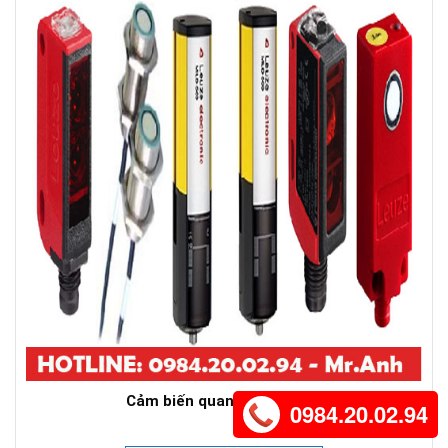
Cảm biến quang học Leuze
0984.20.02.94