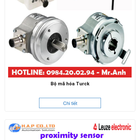
Bộ mã hóa Turck
Chi tiết