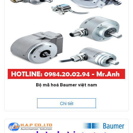
Bộ mã hoá Baumer việt nam
Chi tiết