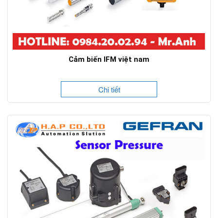
Cảm biến IFM việt nam
Chi tiết