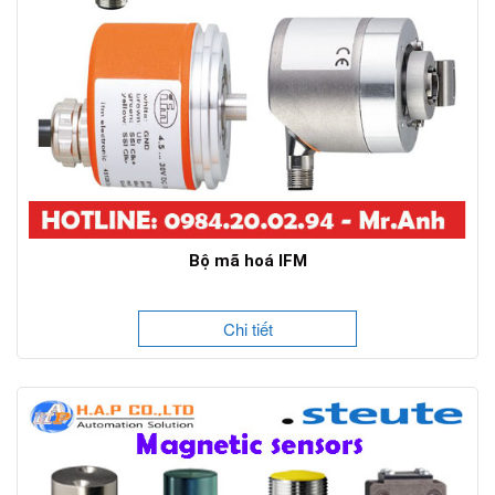
Bộ mã hoá IFM
Chi tiết