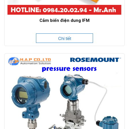
Cảm biến điện dung IFM
Chi tiết