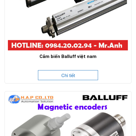
Cảm biến Balluff việt nam
Chi tiết