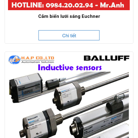
Cảm biến lưới sáng Euchner
Chi tiết