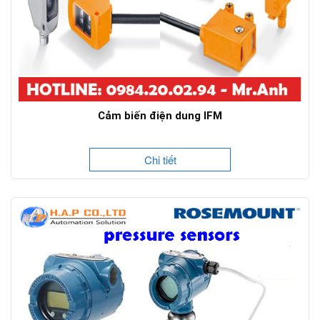
Cảm biến điện dung IFM
Chi tiết