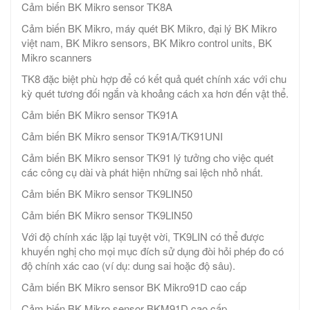
Cảm biến BK Mikro sensor TK8A
Cảm biến BK Mikro, máy quét BK Mikro, đại lý BK Mikro
việt nam, BK Mikro sensors, BK Mikro control units, BK
Mikro scanners
TK8 đặc biệt phù hợp để có kết quả quét chính xác với chu
kỳ quét tương đối ngắn và khoảng cách xa hơn đến vật thể.
Cảm biến BK Mikro sensor TK91A
Cảm biến BK Mikro sensor TK91A/TK91UNI
Cảm biến BK Mikro sensor TK91 lý tưởng cho việc quét
các công cụ dài và phát hiện những sai lệch nhỏ nhất.
Cảm biến BK Mikro sensor TK9LIN50
Cảm biến BK Mikro sensor TK9LIN50
Với độ chính xác lặp lại tuyệt vời, TK9LIN có thể được
khuyến nghị cho mọi mục đích sử dụng đòi hỏi phép đo có
độ chính xác cao (ví dụ: dung sai hoặc độ sâu).
Cảm biến BK Mikro sensor BK Mikro91D cao cấp
Cảm biến BK Mikro sensor BKM91D cao cấp