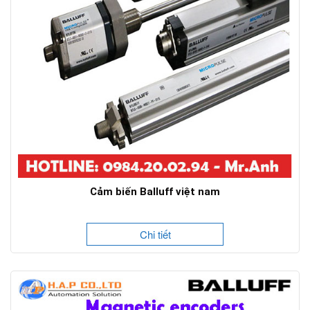
Cảm biến Balluff việt nam
Chi tiết