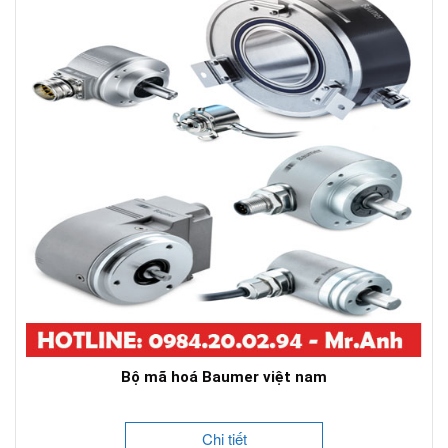
Bộ mã hoá Baumer việt nam
Chi tiết