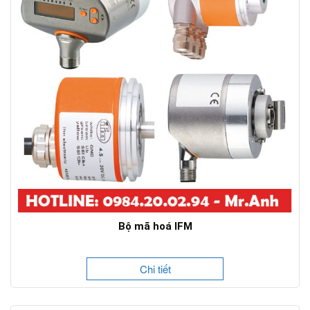
Bộ mã hoá IFM
Chi tiết