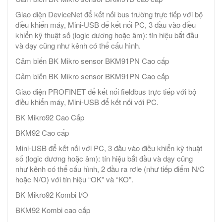
Giao diện DeviceNet để kết nối bus trường trực tiếp với bộ
điều khiển máy, Mini-USB để kết nối PC, 3 đầu vào điều
khiển kỹ thuật số (logic dương hoặc âm): tín hiệu bắt đầu
và dạy cũng như kênh có thể cấu hình.
Cảm biến BK Mikro sensor BKM91PN Cao cấp
Cảm biến BK Mikro sensor BKM91PN Cao cấp
Giao diện PROFINET để kết nối fieldbus trực tiếp với bộ
điều khiển máy, Mini-USB để kết nối với PC.
BK Mikro92 Cao Cấp
BKM92 Cao cấp
Mini-USB để kết nối với PC, 3 đầu vào điều khiển kỹ thuật
số (logic dương hoặc âm): tín hiệu bắt đầu và dạy cũng
như kênh có thể cấu hình, 2 đầu ra rơle (như tiếp điểm N/C
hoặc N/O) với tín hiệu “OK” và “KO”.
BK Mikro92 Kombi I/O
BKM92 Kombi cao cấp