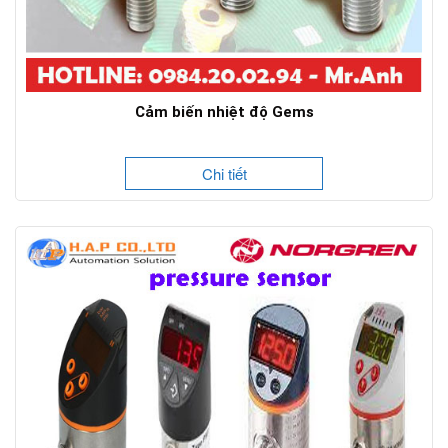
Cảm biến nhiệt độ Gems
Chi tiết