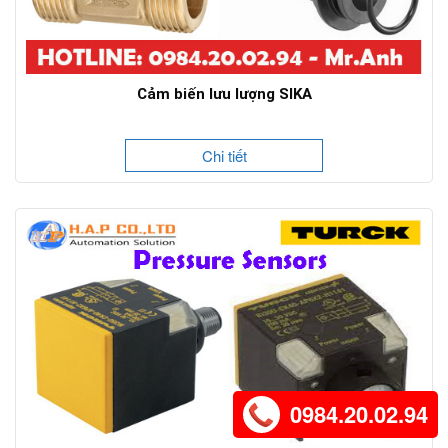
Cảm biến lưu lượng SIKA
Chi tiết
0984.20.02.94