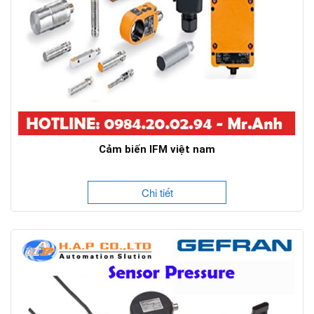
Cảm biến IFM việt nam
Chi tiết