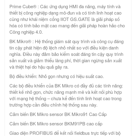
Prime Cube® : Các ứng dụng HMI đa năng, máy tính và
thiết bị công nghiệp dạng mô-đun và có tính linh hoạt cao
cũng như khái niệm cổng IIOT GS.GATE là giải pháp số
hóa có tính bảo mật cao mang đến giải pháp hoàn hảo cho
Công nghiệp 4.0.
BK Mikro® : Hệ thống giám sát quy trình và công cụ đáng
tin cậy phát hiện độ lệch nhỏ nhất so với điều kiện danh
nghĩa. Điều này đảm bảo kiểm soát đáng tin cậy quy trình
sản xuất và giảm thiểu lãng phí, thời gian ngừng sản xuất
và thiệt hại do hậu quả gây ra.
Bộ điều khiển: Nhỏ gọn nhưng có hiệu suất cao.
Các bộ điều khiển của BK Mikro có đầy đủ các tính năng:
thiết kế nhỏ gọn, chức năng mạnh mẽ và kết nối phù hợp
với mạng hệ thống – chưa kể đến tính linh hoạt cao trong
trường hợp cần điều chỉnh hệ thống sau này.
Cảm biến BK Mikro sensor BK Mikro91 Cao Cấp
Cảm biến BK Mikro sensor BKM91PB cao cấp
Giao diện PROFIBUS để kết nối fieldbus trực tiếp với bộ