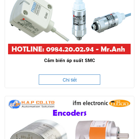
Cảm biến áp suất SMC
Chi tiết