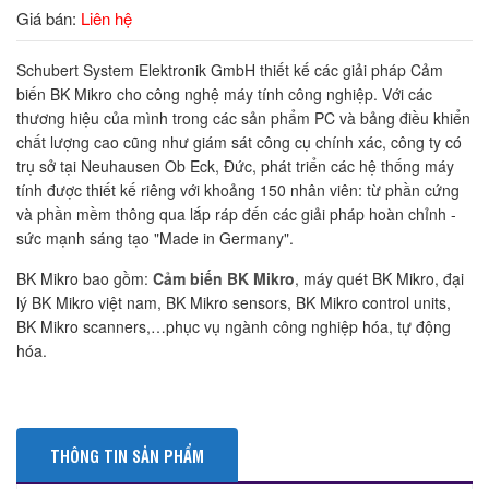
Giá bán:
Liên hệ
Schubert System Elektronik GmbH thiết kế các giải pháp Cảm
biến BK Mikro cho công nghệ máy tính công nghiệp. Với các
thương hiệu của mình trong các sản phẩm PC và bảng điều khiển
chất lượng cao cũng như giám sát công cụ chính xác, công ty có
trụ sở tại Neuhausen Ob Eck, Đức, phát triển các hệ thống máy
tính được thiết kế riêng với khoảng 150 nhân viên: từ phần cứng
và phần mềm thông qua lắp ráp đến các giải pháp hoàn chỉnh -
sức mạnh sáng tạo "Made in Germany".
BK Mikro bao gồm:
Cảm biến BK Mikro
, máy quét BK Mikro, đại
lý BK Mikro việt nam, BK Mikro sensors, BK Mikro control units,
BK Mikro scanners,…phục vụ ngành công nghiệp hóa, tự động
hóa.
THÔNG TIN SẢN PHẨM