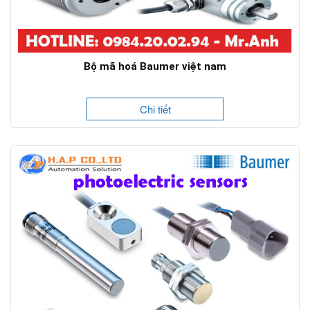
Bộ mã hoá Baumer việt nam
Chi tiết