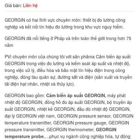
Giá bán:
Liên hệ
GEORGIN có hai lĩnh vực chuyên môn: thiết bị đo lường công
nghiệp và kết nối tín hiệu đo lường trong khu vực nguy hiểm.
GEORGIN đã nổi tiếng ở Pháp và trên toàn thế giới trong hơn 75
năm
PVì chuyên môn của chúng tôi với sản phảma Cảm biến áp suất
GEORGIN trong việc đo lường và kiểm soát áp suất và nhiệt độ,
trong việc xử lý, điều hòa và bảo mật tín hiệu điện trong công
nghiệp, đóng tàu quân sự, đường sắt và điện (sản xuất và truyền
tải điện hạt nhân, nhiệt và thủy lực).
GEORGIN bao gồm:
Cảm biến áp suất GEORGIN,
máy phát
nhiệt độ GEORGIN, đồng hồ đo áp suất GEORGIN, bộ truyền áp
suất GEORGIN, nhiệt kế GEORGIN, đầu dò nhiệt độ GEORGIN,
đại lý GEORGIN việt nam, GEORGIN pressure sensor, GEORGIN
temperature transmitter, GEORGIN pressure gauge, GEORGIN
pressure transmitter, GEORGIN thermometer,
GEORGIN
temperature probe
,…phục vụ ngành công nghiệp hóa, tự động