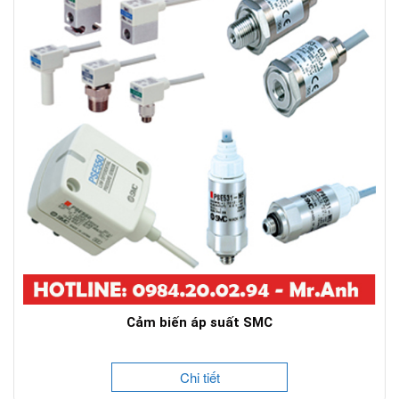
Cảm biến áp suất SMC
Chi tiết