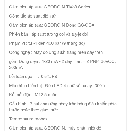
Cảm biến áp suất GEORGIN TiXo3 Series
Công tắc áp suất điện tử
Cảm biến áp suất GEORGIN Dòng GS/GSX
Phiên bản : áp suất tương đối và tuyệt đối
Phạm vi : từ -1 đến 400 bar (9 thang đo)
Công nghệ : Máy đo ứng suất tráng men dày trên
gốm Dòng điện : 4-20 mA - 2 dây Hart + 2 PNP, 30VCC,
200mA
Lỗi toàn cục : +/-0,5% FS
Màn hình hiển thị : Đèn LED 4 chữ số, xoay (300°)
Kết nối điện : M12 5 chân
Cấu hình : 3 nút cảm ứng nhạy trên bảng điều khiển phía
trước hoặc theo giao thức
Temperature probes
Cảm biến áp suất GEORGIN, máy phát nhiệt độ