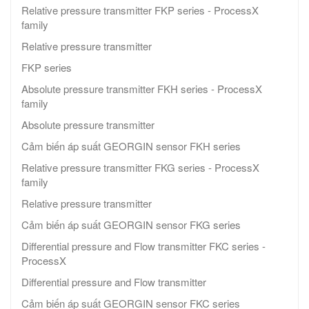
Relative pressure transmitter FKP series - ProcessX
family
Relative pressure transmitter
FKP series
Absolute pressure transmitter FKH series - ProcessX
family
Absolute pressure transmitter
Cảm biến áp suất GEORGIN sensor FKH series
Relative pressure transmitter FKG series - ProcessX
family
Relative pressure transmitter
Cảm biến áp suất GEORGIN sensor FKG series
Differential pressure and Flow transmitter FKC series -
ProcessX
Differential pressure and Flow transmitter
Cảm biến áp suất GEORGIN sensor FKC series