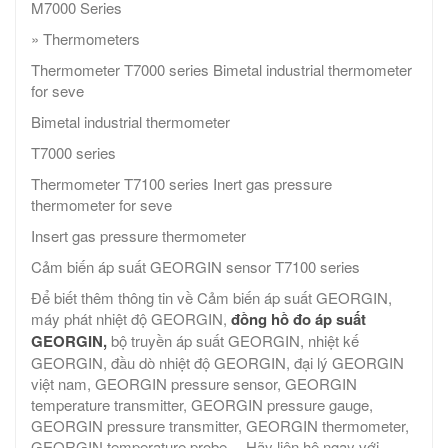
M7000 Series
» Thermometers
Thermometer T7000 series Bimetal industrial thermometer
for seve
Bimetal industrial thermometer
T7000 series
Thermometer T7100 series Inert gas pressure
thermometer for seve
Insert gas pressure thermometer
Cảm biến áp suất GEORGIN sensor T7100 series
Để biết thêm thông tin về Cảm biến áp suất GEORGIN,
máy phát nhiệt độ GEORGIN,
đồng hồ đo áp suất
GEORGIN,
bộ truyền áp suất GEORGIN, nhiệt kế
GEORGIN, đầu dò nhiệt độ GEORGIN, đại lý GEORGIN
việt nam, GEORGIN pressure sensor, GEORGIN
temperature transmitter, GEORGIN pressure gauge,
GEORGIN pressure transmitter, GEORGIN thermometer,
GEORGIN temperature probe,…Hãy liên hệ ngay với