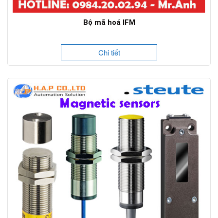
Bộ mã hoá IFM
Chi tiết