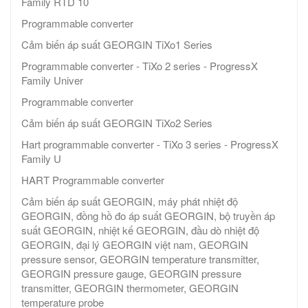
Family RTD 10
Programmable converter
Cảm biến áp suất GEORGIN TiXo1 Series
Programmable converter - TiXo 2 series - ProgressX
Family Univer
Programmable converter
Cảm biến áp suất GEORGIN TiXo2 Series
Hart programmable converter - TiXo 3 series - ProgressX
Family U
HART Programmable converter
Cảm biến áp suất GEORGIN, máy phát nhiệt độ
GEORGIN, đồng hồ đo áp suất GEORGIN, bộ truyền áp
suất GEORGIN, nhiệt kế GEORGIN, đầu dò nhiệt độ
GEORGIN, đại lý GEORGIN việt nam, GEORGIN
pressure sensor, GEORGIN temperature transmitter,
GEORGIN pressure gauge, GEORGIN pressure
transmitter, GEORGIN thermometer, GEORGIN
temperature probe