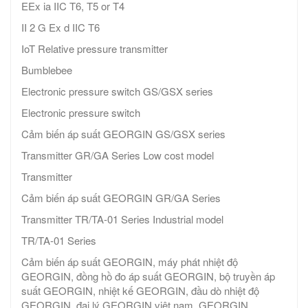
EEx ia IIC T6, T5 or T4
II 2 G Ex d IIC T6
IoT Relative pressure transmitter
Bumblebee
Electronic pressure switch GS/GSX series
Electronic pressure switch
Cảm biến áp suất GEORGIN GS/GSX series
Transmitter GR/GA Series Low cost model
Transmitter
Cảm biến áp suất GEORGIN GR/GA Series
Transmitter TR/TA-01 Series Industrial model
TR/TA-01 Series
Cảm biến áp suất GEORGIN, máy phát nhiệt độ
GEORGIN, đồng hồ đo áp suất GEORGIN, bộ truyền áp
suất GEORGIN, nhiệt kế GEORGIN, đầu dò nhiệt độ
GEORGIN, đại lý GEORGIN việt nam, GEORGIN