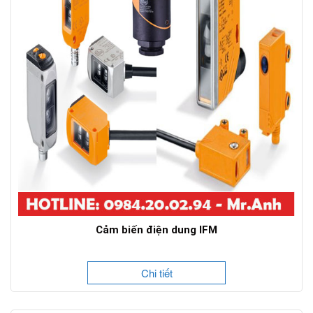
Cảm biến điện dung IFM
Chi tiết