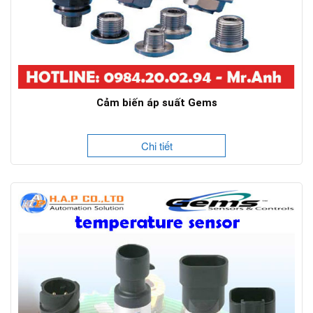
Cảm biến áp suất Gems
Chi tiết