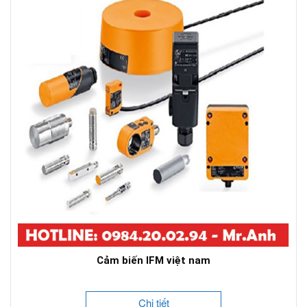
Cảm biến IFM việt nam
Chi tiết