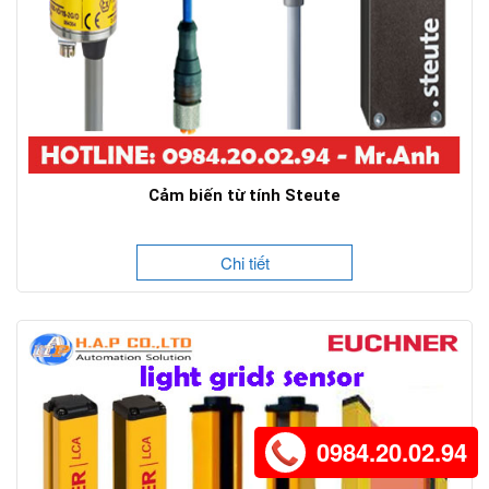
Cảm biến từ tính Steute
Chi tiết
0984.20.02.94