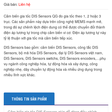
Giá bán:
Liên hệ
Cảm biến gia tốc DIS Sensors QG đo gia tốc theo 1, 2 hoặc 3
trục. Các sản phẩm này dựa trên công nghệ MEMS mạnh mẽ,
trong đó sự chênh lệch điện dung có thể được chuyển đổi thành
điện áp tương tự trong chip cảm biến vi cơ. Điện áp tương tự này
tỷ lệ thuận với gia tốc mà cảm biến tiếp xúc.
DIS Sensors bao gồm: cảm biến DIS Sensors, công tắc DIS
Sensors, bộ mã hóa DIS Sensors, đại lý DIS Sensors việt nam,
DIS Sensors, DIS Sensors switchs, DIS Sensors encoders,…phụ
vụ ngành công nghiệp hóa, tự động hóa và xây dựng, công
nghiệp nhẹ, dây chuyền tự động hóa và nhiều ứng dụng trong
nhiều lĩnh vực khác.
THÔNG TIN SẢN PHẨM
Cảm biến gia tốc DIS Sensors giúp dễ dàng điều chỉnh