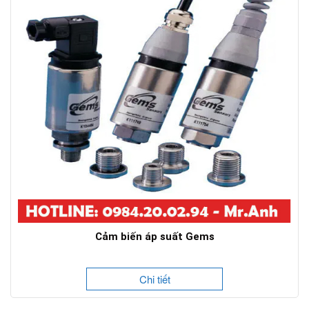
Cảm biến áp suất Gems
Chi tiết