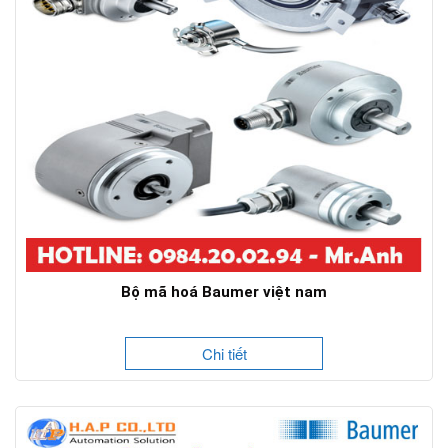
Bộ mã hoá Baumer việt nam
Chi tiết