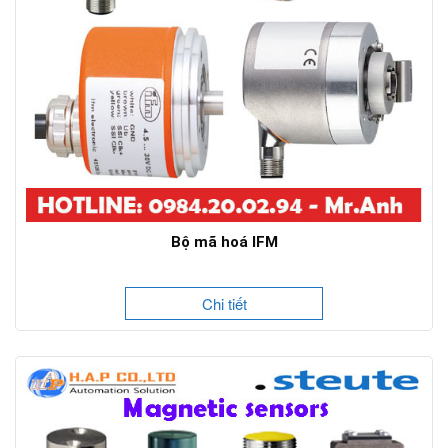
Bộ mã hoá IFM
Chi tiết