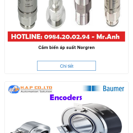
Cảm biến áp suất Norgren
Chi tiết