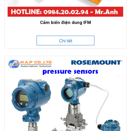
Cảm biến điện dung IFM
Chi tiết