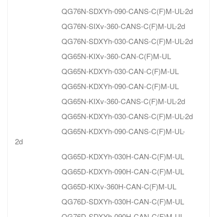
QG76N-SDXYh-090-CANS-C(F)M-UL-2d
QG76N-SIXv-360-CANS-C(F)M-UL-2d
QG76N-SDXYh-030-CANS-C(F)M-UL-2d
QG65N-KIXv-360-CAN-C(F)M-UL
QG65N-KDXYh-030-CAN-C(F)M-UL
QG65N-KDXYh-090-CAN-C(F)M-UL
QG65N-KIXv-360-CANS-C(F)M-UL-2d
QG65N-KDXYh-030-CANS-C(F)M-UL-2d
QG65N-KDXYh-090-CANS-C(F)M-UL-
2d
QG65D-KDXYh-030H-CAN-C(F)M-UL
QG65D-KDXYh-090H-CAN-C(F)M-UL
QG65D-KIXv-360H-CAN-C(F)M-UL
QG76D-SDXYh-030H-CAN-C(F)M-UL
QG76D-SDXYh-090H-CAN-C(F)M-UL