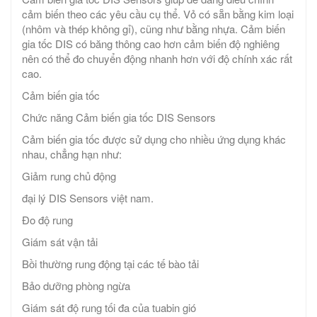
cảm biến theo các yêu cầu cụ thể. Vỏ có sẵn bằng kim loại
(nhôm và thép không gỉ), cũng như bằng nhựa. Cảm biến
gia tốc DIS có băng thông cao hơn cảm biến độ nghiêng
nên có thể đo chuyển động nhanh hơn với độ chính xác rất
cao.
Cảm biến gia tốc
Chức năng Cảm biến gia tốc DIS Sensors
Cảm biến gia tốc được sử dụng cho nhiều ứng dụng khác
nhau, chẳng hạn như:
Giảm rung chủ động
đại lý DIS Sensors việt nam.
Đo độ rung
Giám sát vận tải
Bồi thường rung động tại các tế bào tải
Bảo dưỡng phòng ngừa
Giám sát độ rung tối đa của tuabin gió