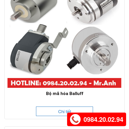
Bộ mã hóa Balluff
Chi tiết
0984.20.02.94