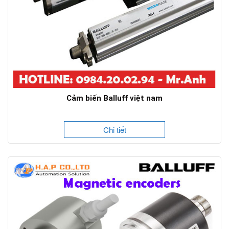
Cảm biến Balluff việt nam
Chi tiết