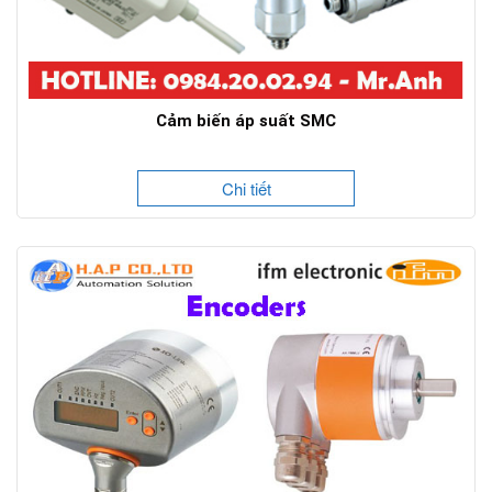
Cảm biến áp suất SMC
Chi tiết