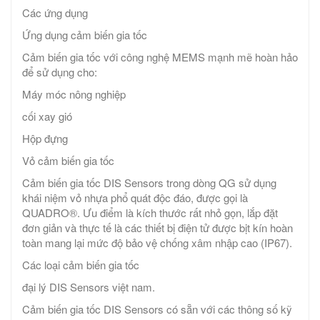
Các ứng dụng
Ứng dụng cảm biến gia tốc
Cảm biến gia tốc với công nghệ MEMS mạnh mẽ hoàn hảo
để sử dụng cho:
Máy móc nông nghiệp
cối xay gió
Hộp đựng
Vỏ cảm biến gia tốc
Cảm biến gia tốc DIS Sensors trong dòng QG sử dụng
khái niệm vỏ nhựa phổ quát độc đáo, được gọi là
QUADRO®. Ưu điểm là kích thước rất nhỏ gọn, lắp đặt
đơn giản và thực tế là các thiết bị điện tử được bịt kín hoàn
toàn mang lại mức độ bảo vệ chống xâm nhập cao (IP67).
Các loại cảm biến gia tốc
đại lý DIS Sensors việt nam.
Cảm biến gia tốc DIS Sensors có sẵn với các thông số kỹ