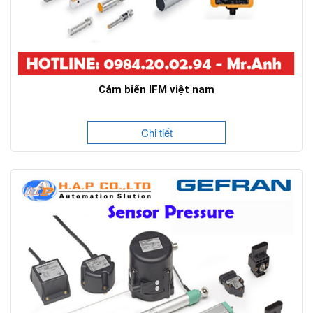
Cảm biến IFM việt nam
Chi tiết