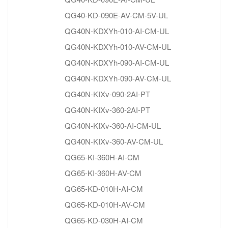
QG40-KD-090E-AV-CM-5V-UL
QG40N-KDXYh-010-AI-CM-UL
QG40N-KDXYh-010-AV-CM-UL
QG40N-KDXYh-090-AI-CM-UL
QG40N-KDXYh-090-AV-CM-UL
QG40N-KIXv-090-2AI-PT
QG40N-KIXv-360-2AI-PT
QG40N-KIXv-360-AI-CM-UL
QG40N-KIXv-360-AV-CM-UL
QG65-KI-360H-AI-CM
QG65-KI-360H-AV-CM
QG65-KD-010H-AI-CM
QG65-KD-010H-AV-CM
QG65-KD-030H-AI-CM