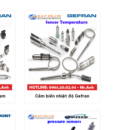
Nam
Cảm biến nhiệt độ Gefran
Chi tiết