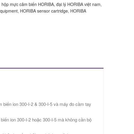
,
hộp mực cảm biến HORIBA, đại lý HORIBA việt nam,
quipment, HORIBA sensor cartridge, HORIBA
m biến ion 300-I-2 & 300-I-5 và máy đo cầm tay
ảm biến ion 300-I-2 hoặc 300-I-5 mà không cần bộ