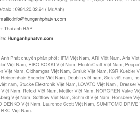
/zalo : 0984.20.02.94 ( Mr.Anh)
mailto:info@hunganhphatvn.com
: Thai anh.HAP
ite:
Hunganhphatvn.com
Anh Phát chuyên phân phối : IFM Việt Nam, ARI Việt Nam, Aris Vie
er Việt Nam, EIKO SOKKI Việt Nam, ElectroCraft Việt Nam, Pepperl
n Việt Nam, Oldhamgas Việt Nam, Gmiuk Việt Nam, KSR Kuebler Việt
Heidennhain Encoder Việt Nam, Deublin việt nam, Sick việt nam, nor
iệt nam, Stucke Elektronik Việt Nam, LOVATO Việt Nam , Dresser V
 Việt Nam, Refext Việt Nam, Mettler Việt Nam, NORGREN Valve Vi
berg Việt Nam, Softflow Việt Nam, Schmidt Việt Nam, Honsbere Vi
 DENKO Việt Nam, Laurence Scott Việt Nam, SUMITOMO DRIVE Việ
 RKC Việt Nam.