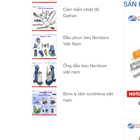
SẢN 
Cảm biến nhiệt độ
Gefran
Đầu phun keo Nordson
Việt Nam
Ống dẫn keo Nordson
việt nam
Bơm ly tâm torishima việt
nam