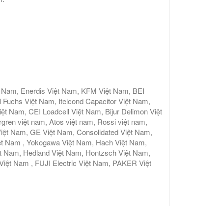
t Nam, Enerdis Việt Nam, KFM Việt Nam, BEI
 Fuchs Việt Nam, Itelcond Capacitor Việt Nam,
 Nam, CEI Loadcell Việt Nam, Bijur Delimon Việt
gren việt nam, Atos việt nam, Rossi việt nam,
iệt Nam, GE Việt Nam, Consolidated Việt Nam,
ệt Nam , Yokogawa Việt Nam, Hach Việt Nam,
ệt Nam, Hedland Việt Nam, Hontzsch Việt Nam,
t Nam , FUJI Electric Việt Nam, PAKER Việt