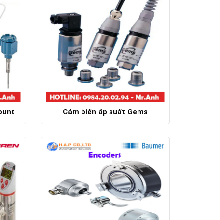
ount
Cảm biến áp suất Gems
Chi tiết