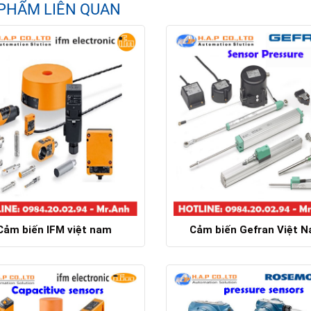
PHẨM LIÊN QUAN
Cảm biến IFM việt nam
Cảm biến Gefran Việt 
Chi tiết
Chi tiết