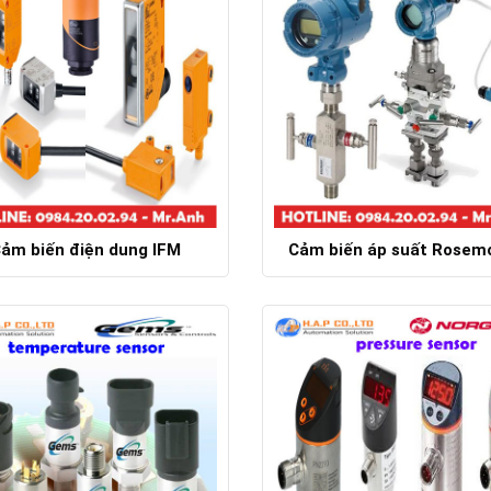
ảm biến điện dung IFM
Cảm biến áp suất Rosem
Chi tiết
Chi tiết