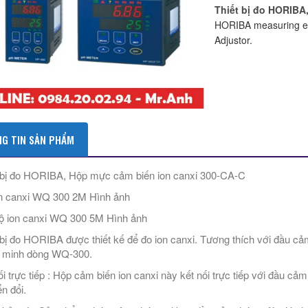
Thiết bị đo HORIBA
HORIBA measuring e
Adjustor.
G TIN SẢN PHẨM
 bị đo HORIBA, Hộp mực cảm biến ion canxi 300-CA-C
n canxi WQ 300 2M Hình ảnh
 ion canxi WQ 300 5M Hình ảnh
 bị đo HORIBA được thiết kế để đo ion canxi. Tương thích với đầu cả
 minh dòng WQ-300.
ối trực tiếp : Hộp cảm biến ion canxi này kết nối trực tiếp với đầu c
n đổi.