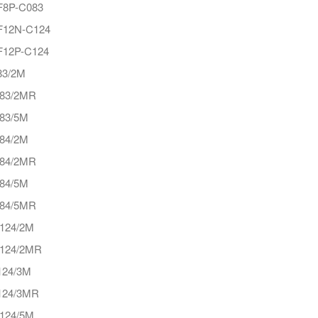
8P-C083
12N-C124
12P-C124
3/2M
83/2MR
83/5M
84/2M
84/2MR
84/5M
84/5MR
124/2M
124/2MR
24/3M
24/3MR
124/5M