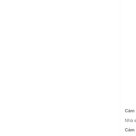
Cảm b
Nhà s
Cảm 