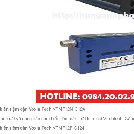
iến tiệm cận Voxin Tech
VTMF12N-C124
ản xuất và cung cấp cảm biến tiệm cận mặt kim loại Voxintech, Cảm 
biến tiệm cận Voxin Tech
VTMF12P-C124.