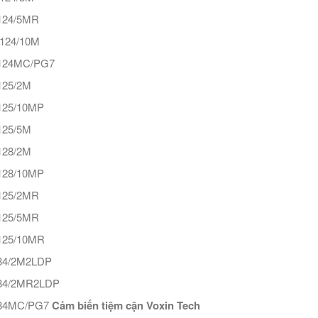
24/5MR
124/10M
124MC/PG7
25/2M
25/10MP
25/5M
28/2M
28/10MP
25/2MR
25/5MR
25/10MR
4/2M2LDP
4/2MR2LDP
84MC/PG7
Cảm biến tiệm cận Voxin Tech