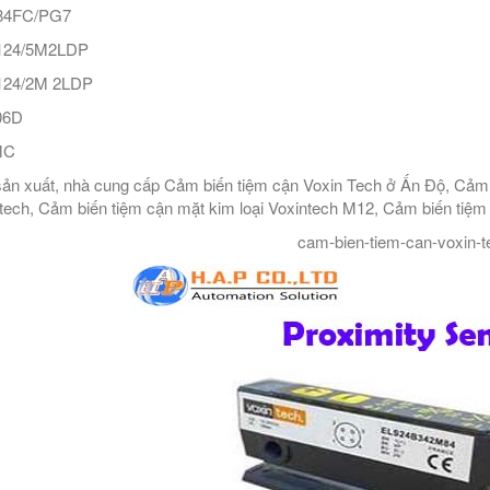
4FC/PG7
24/5M2LDP
24/2M 2LDP
06D
MC
ản xuất, nhà cung cấp Cảm biến tiệm cận Voxin Tech ở Ấn Độ, Cảm 
tech, Cảm biến tiệm cận mặt kim loại Voxintech M12, Cảm biến tiệm
cam-bien-tiem-can-voxin-t