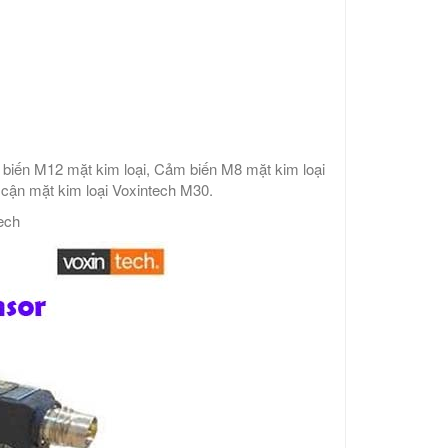
biến M12 mặt kim loại, Cảm biến M8 mặt kim loại
 cận mặt kim loại Voxintech M30.
ech