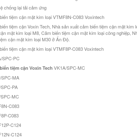
ệ chống lại tải cảm ứng
iến tiệm cận mặt kim loại VTMF8N-C083 Voxintech
iến tiệm cận Voxin Tech, Nhà sản xuất cảm biến tiệm cận mặt kim l
cận mặt kim loại M8, Cảm biến tiệm cận mặt kim loại công nghiệp, 
tiệm cận mặt kim loại M30 ở Ấn Độ.
iến tiệm cận mặt kim loại VTMF8P-C083 Voxintech
/SPC-PC
biến tiệm cận Voxin Tech
VK1A/SPC-MC
/SPC-MA
/SPC-PA
/SPC-MC
8N-C083
8P-C083
12P-C124
12N-C124