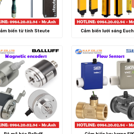
ảm biến từ tính Steute
Cảm biến lưới sáng Euch
Chi tiết
Chi tiết
Bộ mã hóa Balluff
Cảm biến lưu lượng SI