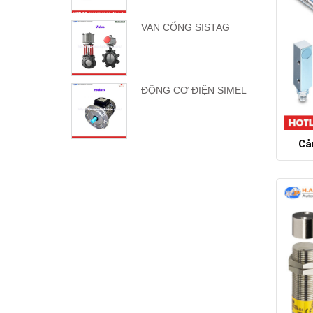
VAN CỔNG SISTAG
ĐỘNG CƠ ĐIỆN SIMEL
Cả