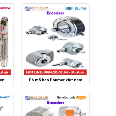
Chi tiết
ren
Bộ mã hoá Baumer việt nam
Chi tiết