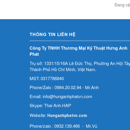
Đang cập
THÔNG TIN LIÊN HỆ
Công Ty TNHH Thương Mại Kỹ Thuật Hưng Anh
Phát
Trụ sở: 1331/15/16A Lê Đức Thọ, Phường An Hội Tây
Thành Phố Hồ Chí Minh, Việt Nam.
MST: 0317786840
Phone/Zalo : 0984.20.02.94 - Mr.Anh
Email: info@hunganhphatvn.com
Skype: Thai Anh.HAP
Website:
Hunganhphatvn.com
Phone/zalo : 0932.139.466 - Mr.Vũ