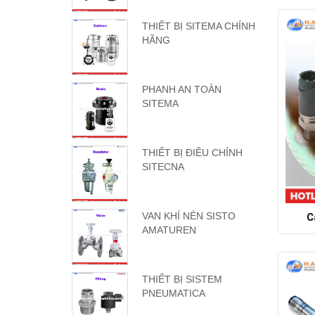
THIẾT BỊ SITEMA CHÍNH
HÃNG
PHANH AN TOÀN
SITEMA
THIẾT BỊ ĐIỀU CHỈNH
SITECNA
VAN KHÍ NÉN SISTO
C
AMATUREN
THIẾT BỊ SISTEM
PNEUMATICA