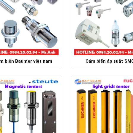
m biến Baumer việt nam
Cảm biến áp suất SM
Chi tiết
Chi tiết