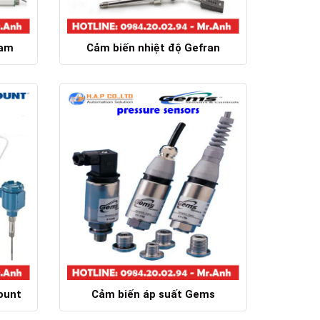
Nam
Cảm biến nhiệt độ Gefran
Chi tiết
ount
Cảm biến áp suất Gems