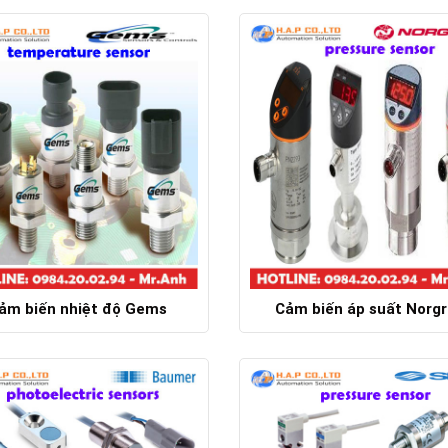
Chi tiết
Chi tiết
ảm biến nhiệt độ Gems
Cảm biến áp suất Norg
Chi tiết
Chi tiết