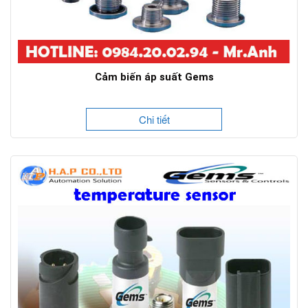
Cảm biến áp suất Gems
Chi tiết