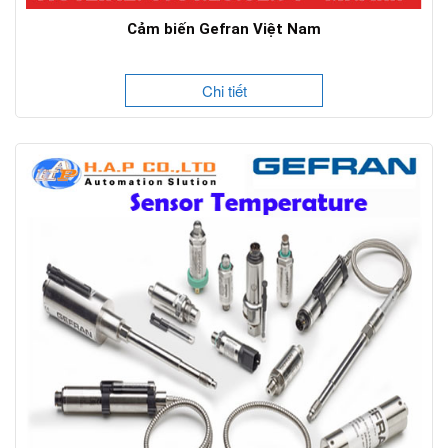
Cảm biến Gefran Việt Nam
Chi tiết