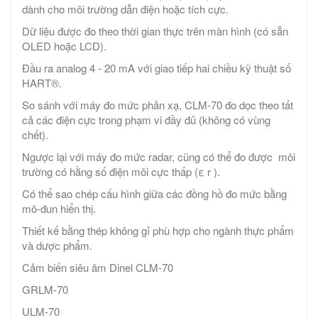
dành cho môi trường dẫn điện hoặc tích cực.
Dữ liệu được đo theo thời gian thực trên màn hình (có sẵn
OLED hoặc LCD).
Đầu ra analog 4 - 20 mA với giao tiếp hai chiều kỹ thuật số
HART®.
So sánh với máy đo mức phản xạ, CLM-70 đo dọc theo tất
cả các điện cực trong phạm vi đầy đủ (không có vùng
chết).
Ngược lại với máy đo mức radar, cũng có thể đo được môi
trường có hằng số điện môi cực thấp (ε r ).
Có thể sao chép cấu hình giữa các đồng hồ đo mức bằng
mô-đun hiển thị.
Thiết kế bằng thép không gỉ phù hợp cho ngành thực phẩm
và dược phẩm.
Cảm biến siêu âm Dinel CLM-70
GRLM-70
ULM-70