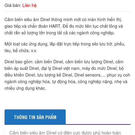
Giá bán:
Liên hệ
Cảm biến siêu âm Dinel thông minh mới có màn hình hiển thị,
giao tiếp và chẩn đoán HART. Để đo mức liên tục chất lỏng và
chất rắn số lượng lớn trong tất cả các ngành công nghiệp.
Một loạt các ứng dụng, lắp đặt trực tiếp trong silo lưu trữ, phễu,
tàu, bể chứa, v.v.
Dinel bao gồm: cảm biến Dinel, cảm biến lưu lượng Dinel, cảm
biến áp suất Dinel, đại lý Dinel việt nam, máy đo mức Dinel, bộ
điều khiền Dinel, lưu lượng kế Dinel, Dinel sensors,… phục vụ coh
ngành công nghiệp hóa, tự động hóa, công nghiệp nặng, nhẹ và
nhiều ứng dụng khác.
THÔNG TIN SẢN PHẨM
Cảm biến siêu âm Dinel có điện cực được phủ hoàn toàn