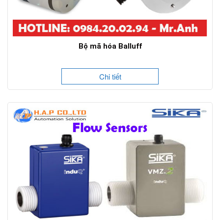
Bộ mã hóa Balluff
Chi tiết