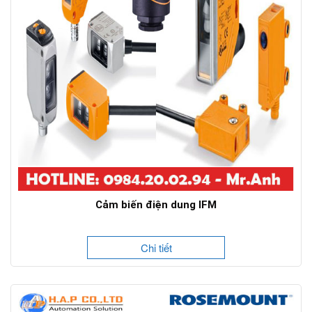
Cảm biến điện dung IFM
Chi tiết