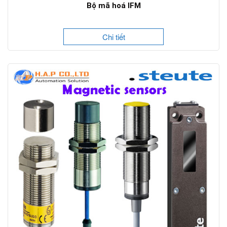
Bộ mã hoá IFM
Chi tiết