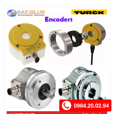
0984.20.02.94