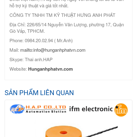
hỗ trợ kỹ thuật và giá tốt nhất.
CÔNG TY TNHH TM KỸ THUẬT HƯNG ANH PHÁT
Địa Chỉ: 226/65/14 Nguyễn Văn Lượng, phường 17, Quận
Gò Vấp, TPHCM.
Phone: 0984.20.02.94 ( Mr.Anh)
Mail:
mailto:info@hunganhphatvn.com
Skype: Thai anh.HAP
Website:
Hunganhphatvn.com
SẢN PHẨM LIÊN QUAN