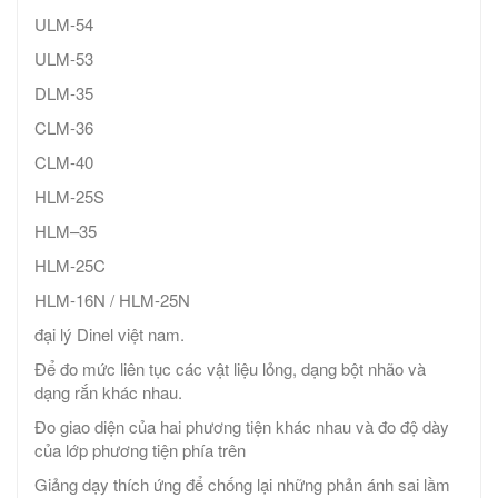
ULM-54
ULM-53
DLM-35
CLM-36
CLM-40
HLM-25S
HLM–35
HLM-25C
HLM-16N / HLM-25N
đại lý Dinel việt nam.
Để đo mức liên tục các vật liệu lỏng, dạng bột nhão và
dạng rắn khác nhau.
Đo giao diện của hai phương tiện khác nhau và đo độ dày
của lớp phương tiện phía trên
Giảng dạy thích ứng để chống lại những phản ánh sai lầm