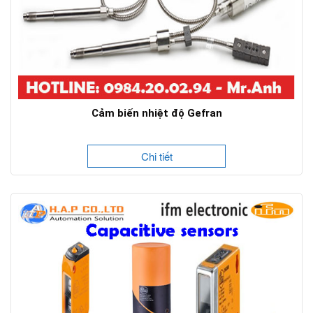
Cảm biến nhiệt độ Gefran
Chi tiết