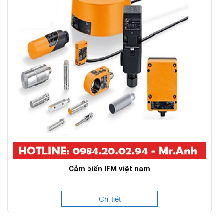
Cảm biến IFM việt nam
Chi tiết