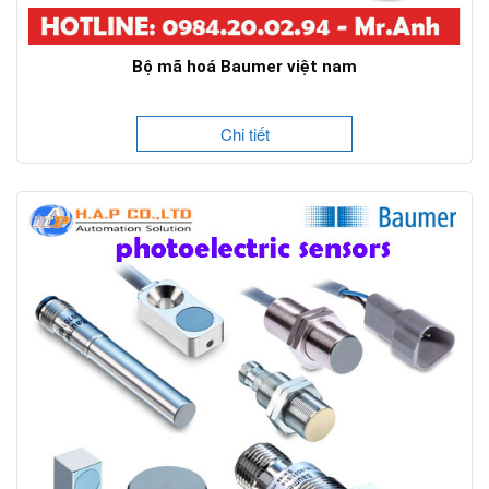
Bộ mã hoá Baumer việt nam
Chi tiết