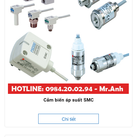
Cảm biến áp suất SMC
Chi tiết