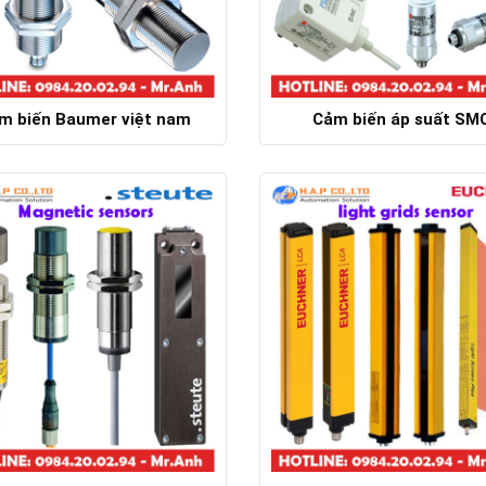
m biến Baumer việt nam
Cảm biến áp suất SM
Chi tiết
Chi tiết