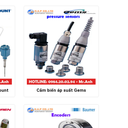
Chi tiết
ount
Cảm biến áp suất Gems
Chi tiết