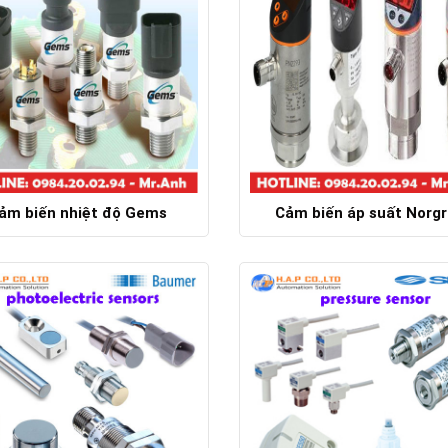
ảm biến nhiệt độ Gems
Cảm biến áp suất Norg
Chi tiết
Chi tiết