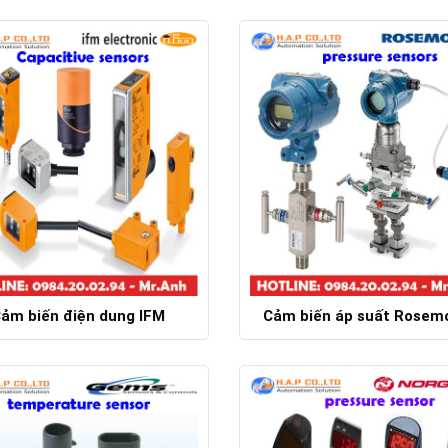
Chi tiết
Chi tiết
ảm biến điện dung IFM
Cảm biến áp suất Rosem
Chi tiết
Chi tiết