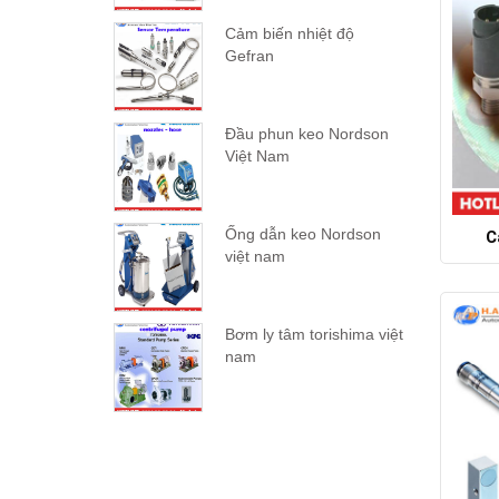
Cảm biến nhiệt độ
Gefran
Đầu phun keo Nordson
Việt Nam
Ống dẫn keo Nordson
C
việt nam
Bơm ly tâm torishima việt
nam