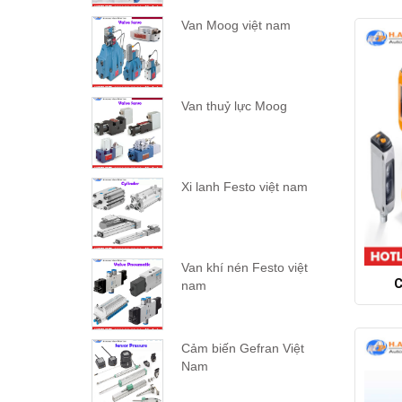
Van Moog việt nam
Van thuỷ lực Moog
Xi lanh Festo việt nam
Van khí nén Festo việt
C
nam
Cảm biến Gefran Việt
Nam