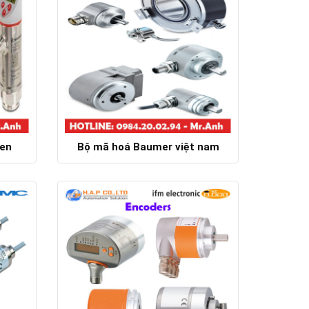
ren
Bộ mã hoá Baumer việt nam
Chi tiết