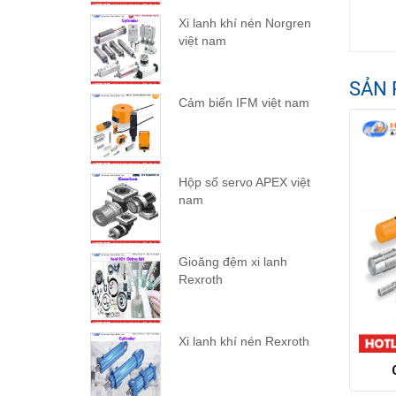
Xi lanh khí nén Norgren
việt nam
SẢN 
Cảm biến IFM việt nam
Hộp số servo APEX việt
nam
Gioăng đệm xi lanh
Rexroth
Xi lanh khí nén Rexroth