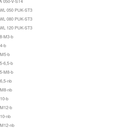
 050-V-ST4
L 050 PUK-ST3
L 080 PUK-ST3
L 120 PUK-ST3
,8-M3-b
4-b
-M5-b
5-6,5-b
,5-M8-b
6,5-nb
-M8-nb
10-b
-M12-b
10-nb
-M12-nb