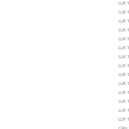
LLK 
LLK 
LLK 
LLK 
LLK 1
LLK 1
LLK 1
LLK 1
LLK 1
LLK 1
LLK 1
LLK 1
LLK 
LLK 
Cảm b