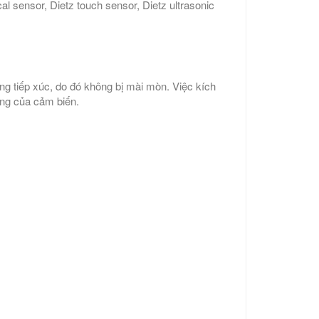
cal sensor, Dietz touch sensor, Dietz ultrasonic
ng tiếp xúc, do đó không bị mài mòn. Việc kích
ộng của cảm biến.