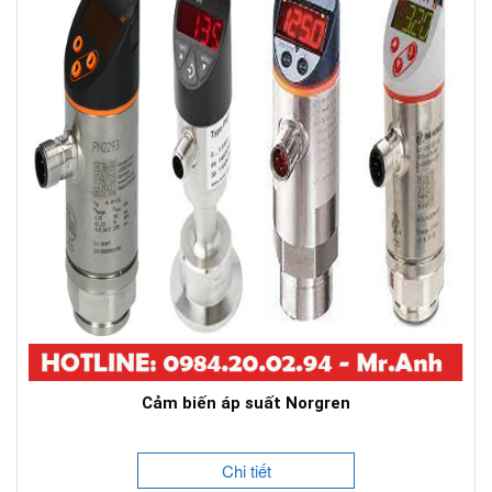
Cảm biến áp suất Norgren
Chi tiết