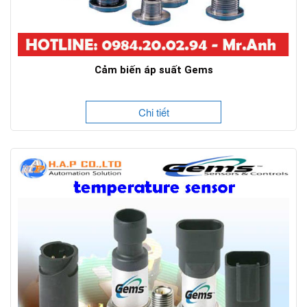
Cảm biến áp suất Gems
Chi tiết