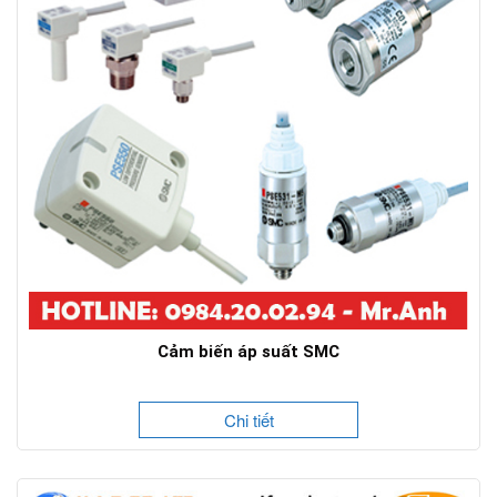
Cảm biến áp suất SMC
Chi tiết