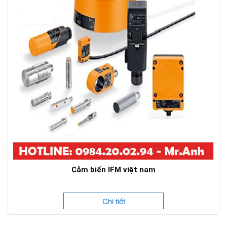
Cảm biến IFM việt nam
Chi tiết