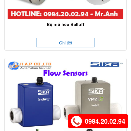
Bộ mã hóa Balluff
Chi tiết
0984.20.02.94