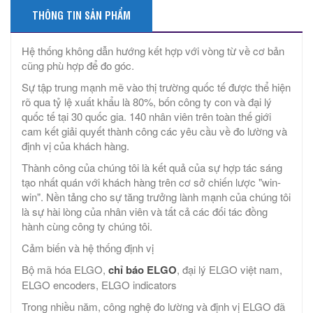
THÔNG TIN SẢN PHẨM
Hệ thống không dẫn hướng kết hợp với vòng từ về cơ bản
cũng phù hợp để đo góc.
Sự tập trung mạnh mẽ vào thị trường quốc tế được thể hiện
rõ qua tỷ lệ xuất khẩu là 80%, bốn công ty con và đại lý
quốc tế tại 30 quốc gia. 140 nhân viên trên toàn thế giới
cam kết giải quyết thành công các yêu cầu về đo lường và
định vị của khách hàng.
Thành công của chúng tôi là kết quả của sự hợp tác sáng
tạo nhất quán với khách hàng trên cơ sở chiến lược "win-
win". Nền tảng cho sự tăng trưởng lành mạnh của chúng tôi
là sự hài lòng của nhân viên và tất cả các đối tác đồng
hành cùng công ty chúng tôi.
Cảm biến và hệ thống định vị
Bộ mã hóa ELGO,
chỉ báo ELGO
, đại lý ELGO việt nam,
ELGO encoders, ELGO indicators
Trong nhiều năm, công nghệ đo lường và định vị ELGO đã