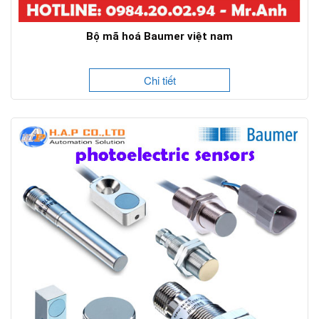
Bộ mã hoá Baumer việt nam
Chi tiết