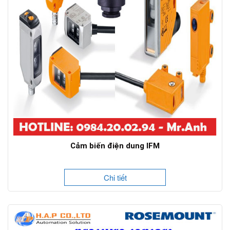
Cảm biến điện dung IFM
Chi tiết