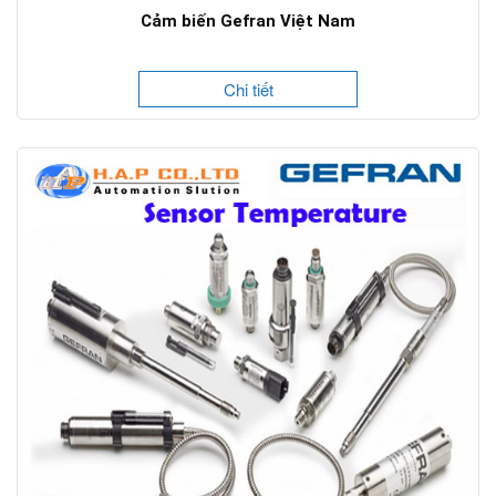
Cảm biến Gefran Việt Nam
Chi tiết