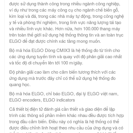
được sử dụng thành công trong nhiều ngành công nghiệp,
ví dụ như trong các máy công cụ cho ngành chế biến gỗ,
kim loại và đá, trong các nhà máy tự động, trong công nghệ
y tế và phòng thí nghiệm, trong lĩnh vực năng lượng tái tạo
và nhiều lĩnh vực khác. Hơn nữa, hơn 100.000 thang máy
trên toàn thế giới sử dụng hệ thống thông tin và an toàn trục
ELGO để đạt được chính xác tầng mong muốn.
Bộ mã hóa ELGO Dòng CMIX3 là hệ thống đo từ tính cho
các ứng dụng tuyến tính và quay với độ phân giải cao nhất
và tốc độ di chuyển lên tới 100 m/giây.
Độ phân giải cao làm cho cảm biến tương thích với các
ứng dụng mà trước đây chỉ có thể sử dụng hệ thống đo
quang học.
Bộ mã hóa ELGO, chỉ báo ELGO, đại lý ELGO việt nam,
ELGO encoders, ELGO indicators
Cả thiết bị điện tử đánh giá cần thiết và giao diện để lập
trình các thông số phần mềm khác nhau đều được tích hợp
trong đầu cảm biến. Điều này có nghĩa là hệ thống có thể
được điều chỉnh linh hoạt theo nhu cầu của ứng dụng và có