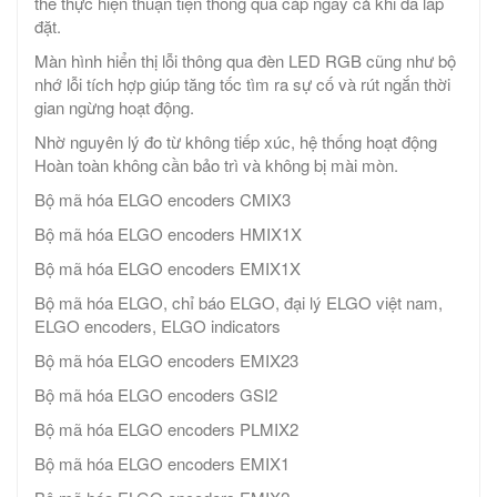
thể thực hiện thuận tiện thông qua cáp ngay cả khi đã lắp
đặt.
Màn hình hiển thị lỗi thông qua đèn LED RGB cũng như bộ
nhớ lỗi tích hợp giúp tăng tốc tìm ra sự cố và rút ngắn thời
gian ngừng hoạt động.
Nhờ nguyên lý đo từ không tiếp xúc, hệ thống hoạt động
Hoàn toàn không cần bảo trì và không bị mài mòn.
Bộ mã hóa ELGO encoders CMIX3
Bộ mã hóa ELGO encoders HMIX1X
Bộ mã hóa ELGO encoders EMIX1X
Bộ mã hóa ELGO, chỉ báo ELGO, đại lý ELGO việt nam,
ELGO encoders, ELGO indicators
Bộ mã hóa ELGO encoders EMIX23
Bộ mã hóa ELGO encoders GSI2
Bộ mã hóa ELGO encoders PLMIX2
Bộ mã hóa ELGO encoders EMIX1