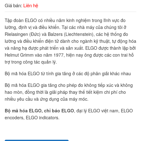
Giá bán:
Liên hệ
Tập đoàn ELGO có nhiều năm kinh nghiệm trong lĩnh vực đo
lường, định vị và điều khiển. Tại các nhà máy của chúng tôi ở
Rielasingen (Đức) và Balzers (Liechtenstein), các hệ thống đo
lường và điều khiển điện tử dành cho ngành kỹ thuật, tự động hóa
và nâng hạ được phát triển và sản xuất. ELGO được thành lập bởi
Helmut Grimm vào năm 1977, hiện nay ông được các con trai hỗ
trợ trong công tác quản lý.
Bộ mã hóa ELGO từ tính gia tăng ở các độ phân giải khác nhau
Bộ mã hóa ELGO gia tăng cho phép đo không tiếp xúc và không
hao mòn, đồng thời là giải pháp thay thế tiết kiệm chi phí cho
nhiều yêu cầu và ứng dụng của máy móc.
Bộ mã hóa ELGO, chỉ báo ELGO
, đại lý ELGO việt nam, ELGO
encoders, ELGO indicators.