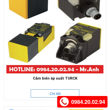
Cảm biến áp suất TURCK
Chi tiết
0984.20.02.94