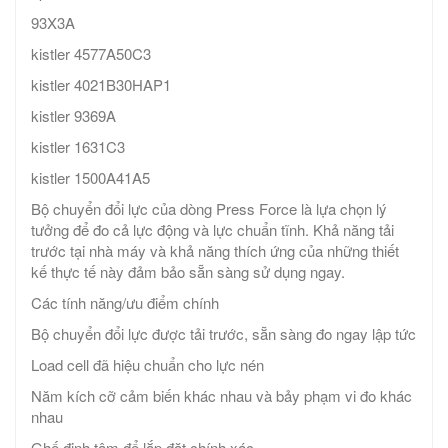
93X3A
kistler 4577A50C3
kistler 4021B30HAP1
kistler 9369A
kistler 1631C3
kistler 1500A41A5
Bộ chuyển đổi lực của dòng Press Force là lựa chọn lý
tưởng để đo cả lực động và lực chuẩn tĩnh. Khả năng tải
trước tại nhà máy và khả năng thích ứng của những thiết
kế thực tế này đảm bảo sẵn sàng sử dụng ngay.
Các tính năng/ưu điểm chính
Bộ chuyển đổi lực được tải trước, sẵn sàng đo ngay lập tức
Load cell đã hiệu chuẩn cho lực nén
Năm kích cỡ cảm biến khác nhau và bảy phạm vi đo khác
nhau
Ghế định tâm để lắp đặt chính xác