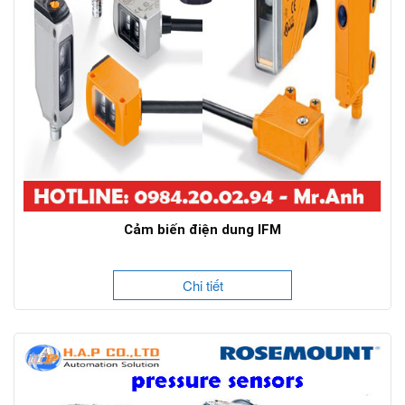
Cảm biến điện dung IFM
Chi tiết