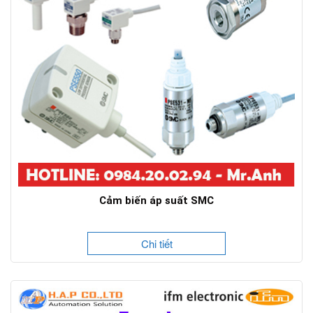
Cảm biến áp suất SMC
Chi tiết