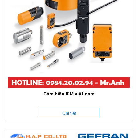
Cảm biến IFM việt nam
Chi tiết