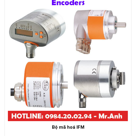
Bộ mã hoá IFM