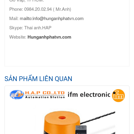
Phone: 0984.20.02.94 ( Mr.Anh)
Mail:
mailto:info@hunganhphatvn.com
Skype: Thai anh.HAP
Website:
Hunganhphatvn.com
SẢN PHẨM LIÊN QUAN