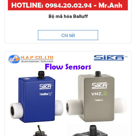
Bộ mã hóa Balluff
Chi tiết