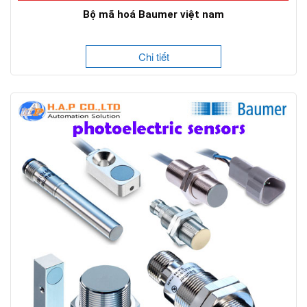
Bộ mã hoá Baumer việt nam
Chi tiết