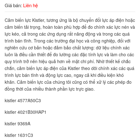
Giá bán:
Liên hệ
Cảm biến lực Kistler, tương ứng là bộ chuyển đổi lực áp điện hoặc
cảm biến tải trọng, hoàn toàn phù hợp để đo chính xác lực nén và
lực kéo, cả trong các ứng dụng rất năng động và trong các quá
trình bán tĩnh. Trong các trường đại học và công nghiệp, đối với
nghiên cứu cơ bản hoặc đảm bảo chất lượng: dữ liệu chính xác
luôn là điều cần thiết để đo lường các đặc tính lực và làm cho các
quy trình trở nên hiệu quả hơn về mặt chi phí. Nhờ thiết kế chắc
chắn, cảm biến lực áp điện của Kistler theo dõi chính xác các quá
trình lực bán tĩnh và động lực cao, ngay cả khi điều kiện khó
khăn. Cảm biến lực của chúng tôi cũng có thể xử lý các phép đo
đồng thời của nhiều thành phần lực trực giao.
kistler 4577A50C3
kistler 4021B30HAP1
kistler 9369A
kistler 1631C3