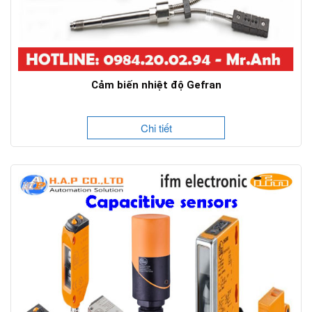
Cảm biến nhiệt độ Gefran
Chi tiết