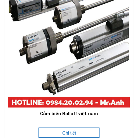
Cảm biến Balluff việt nam
Chi tiết