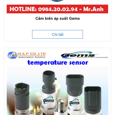
Cảm biến áp suất Gems
Chi tiết