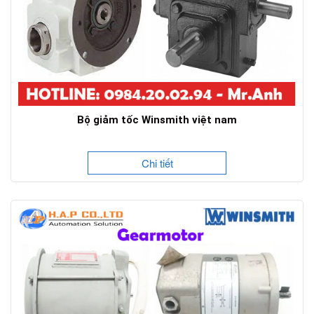
Bộ giảm tốc Winsmith việt nam
Chi tiết