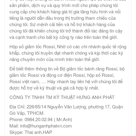
sản phẩm, dịch vụ và quy trình mới cho phép chúng tôi
cung cấp cho khách hàng giá trị gia tăng hữu hình và nổi
tiếng là người dẫn đầu trong thị trường tham chiếu của
chúng tôi. Sứ mệnh cải tiến và hỗ trợ khách hàng của
chúng tôi đã khiến chúng tôi trở thành đối tác đáng tin cậy
và cạnh tranh cho bất kỳ công ty nào trên toàn thế giới.
Hộp số giảm tốc Rossi, Nhờ có các chi nhánh quốc tế rộng
khắp, chúng tôi truyền đạt nhanh chóng và kịp thời các kỹ
năng chuyên môn của mình trên toàn thế giới.
Để biết thêm thông tin về Bộ giảm tốc bánh răng Rossi, bộ
giảm tốc Rossi và động cơ điện Rossi, hộp số Rossi,
Rossi việt nam, … Hãy nhanh tay liên hệ với chúng tôi để
được hỗ trợ về kỹ thuật và giá cả hợp lý nhất.
CÔNG TY TNHH TM KỸ THUẬT HƯNG ANH PHÁT
Địa Chỉ: 226/65/14 Nguyễn Văn Lượng, phường 17, Quận
Gò Vấp, TPHCM.
Phone: 0984.20.02.94 ( Mr.Anh)
Mail: info@hunganhphatvn.com
Skype: Thai anh.HAP