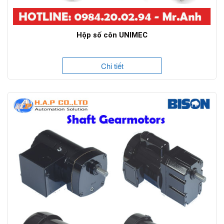
Hộp số côn UNIMEC
Chi tiết