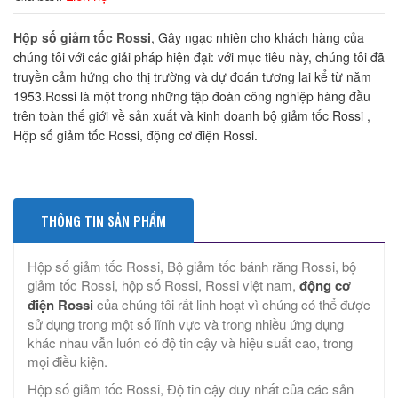
Hộp số giảm tốc Rossi
, Gây ngạc nhiên cho khách hàng của
chúng tôi với các giải pháp hiện đại: với mục tiêu này, chúng tôi đã
truyền cảm hứng cho thị trường và dự đoán tương lai kể từ năm
1953.Rossi là một trong những tập đoàn công nghiệp hàng đầu
trên toàn thế giới về sản xuất và kinh doanh bộ giảm tốc Rossi ,
Hộp số giảm tốc Rossi, động cơ điện Rossi.
THÔNG TIN SẢN PHẨM
Hộp số giảm tốc Rossi, Bộ giảm tốc bánh răng Rossi, bộ
giảm tốc Rossi, hộp số Rossi, Rossi việt nam,
động cơ
điện Rossi
của chúng tôi rất linh hoạt vì chúng có thể được
sử dụng trong một số lĩnh vực và trong nhiều ứng dụng
khác nhau vẫn luôn có độ tin cậy và hiệu suất cao, trong
mọi điều kiện.
Hộp số giảm tốc Rossi, Độ tin cậy duy nhất của các sản