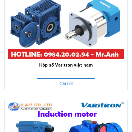
Hộp số Varitron việt nam
Chi tiết