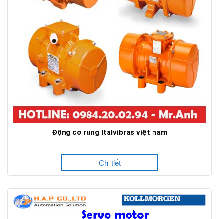
Động cơ rung Italvibras việt nam
Chi tiết