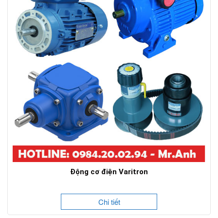
Động cơ điện Varitron
Chi tiết