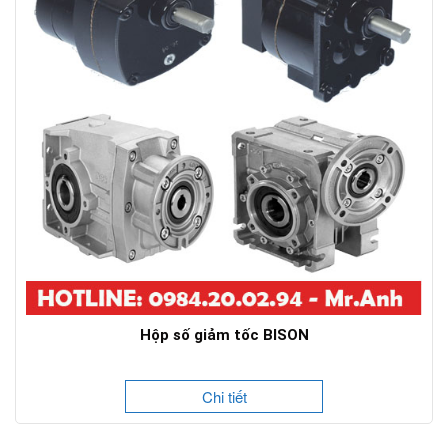
Hộp số giảm tốc BISON
Chi tiết