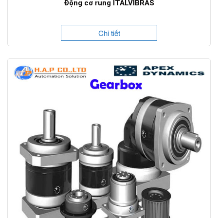
Động cơ rung ITALVIBRAS
Chi tiết