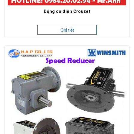
Động cơ điện Crouzet
Chi tiết