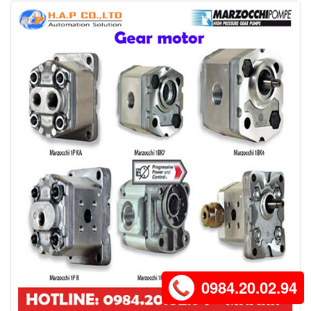
0984.20.02.94