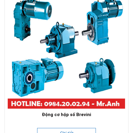
Động cơ hộp số Brevini
Chi tiết