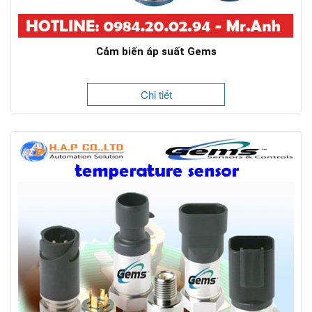
Cảm biến áp suất Gems
Chi tiết