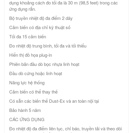
dụng khoảng cách đo tối đa là 30 m (98,5 feet) trong các
ứng dụng rắn.
Bộ truyền nhiệt độ đa điểm 2 dây
Cảm biến có địa chỉ kỹ thuật số
Tối đa 15 cảm biến
Đo nhiệt độ trung bình, tối đa và tối thiểu
Hiển thị đồ họa plug-in
Phiên bản đầu dò bọc nhựa linh hoạt
Đầu dò cứng hoặc linh hoạt
Năng lực hệ thống
Cảm biến có thể thay thế
Có sẵn các biến thể Dust-Ex và an toàn nội tại
Bảo hành 5 năm
CÁC ỨNG DỤNG
Đo nhiệt độ đa điểm liên tục, chỉ báo, truyền tải và theo dõi