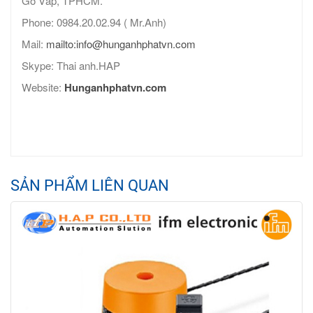
Gò Vấp, TPHCM.
Phone: 0984.20.02.94 ( Mr.Anh)
Mail:
mailto:info@hunganhphatvn.com
Skype: Thai anh.HAP
Website:
Hunganhphatvn.com
SẢN PHẨM LIÊN QUAN