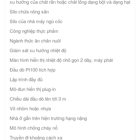
xu hướng của chất rắn hoặc chất lỏng dạng bột và dạng hạt
Silo chứa nông sản
Silo của nhà máy ngũ cốc
Công nghiệp thực phẩm
Ngành thức ăn chăn nuôi
Giám sát xu hướng nhiệt độ
Màn hình hiển thị nhiệt độ nhỏ gọn 2 dây, máy phát
Đầu dò Pt100 tích hợp
Lập trình đầy đủ
Mô-đun hiển thị plug-in
Chiều dài đầu dò lên tới 3 m
Vỏ nhôm hoặc nhựa
Nhà ở gắn trên hiện trường hạng nặng
Mô hình chống cháy nổ
Truyền đi khoảng cách xa