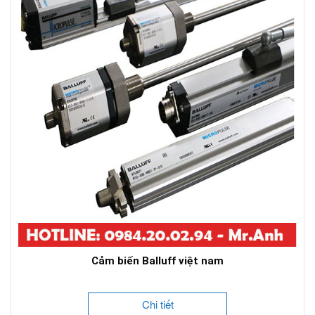
Cảm biến Balluff việt nam
Chi tiết