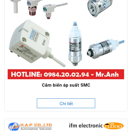
Cảm biến áp suất SMC
Chi tiết