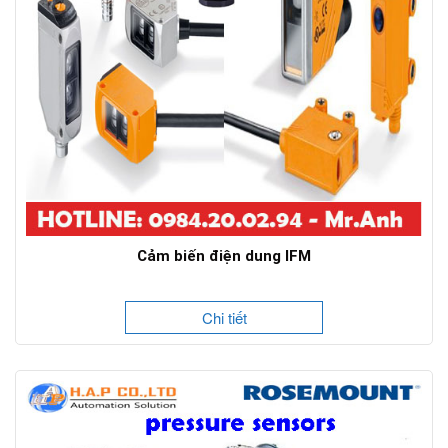
Cảm biến điện dung IFM
Chi tiết