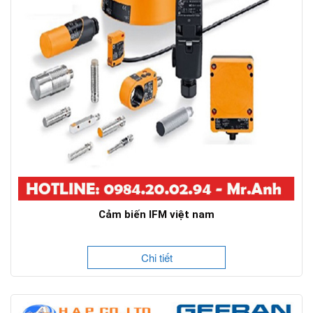
Cảm biến IFM việt nam
Chi tiết