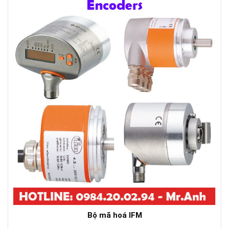
Bộ mã hoá IFM