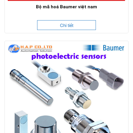
Bộ mã hoá Baumer việt nam
Chi tiết