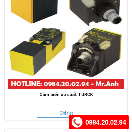
Cảm biến áp suất TURCK
Chi tiết
0984.20.02.94