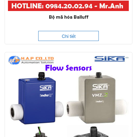
Bộ mã hóa Balluff
Chi tiết