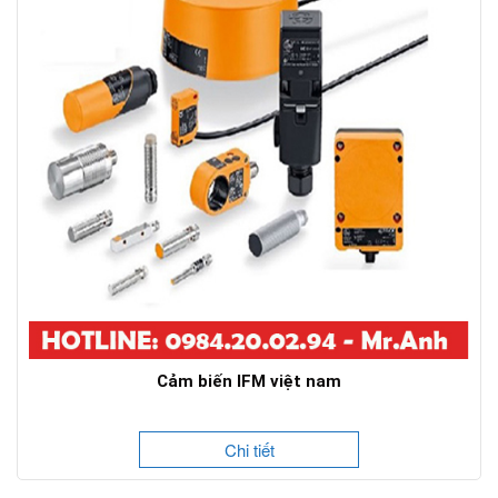
Cảm biến IFM việt nam
Chi tiết