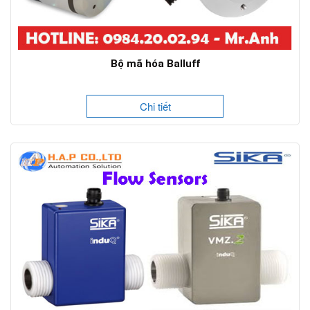
Bộ mã hóa Balluff
Chi tiết