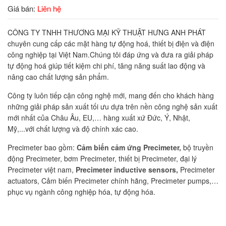
Giá bán:
Liên hệ
CÔNG TY TNHH THƯƠNG MẠI KỸ THUẬT HƯNG ANH PHÁT
chuyên cung cấp các mặt hàng tự động hoá, thiết bị điện và điện
công nghiệp tại Việt Nam.Chúng tôi đáp ứng và đưa ra giải pháp
tự động hoá giúp tiết kiệm chi phí, tăng năng suất lao động và
nâng cao chất lượng sản phẩm.
Công ty luôn tiếp cận công nghệ mới, mang đến cho khách hàng
những giải pháp sản xuất tối ưu dựa trên nền công nghệ sản xuất
mới nhất của Châu Âu, EU,… hàng xuất xứ Đức, Ý, Nhật,
Mỹ,...với chất lượng và độ chính xác cao.
Precimeter bao gồm:
Cảm biến cảm ứng Precimeter,
bộ truyền
động Precimeter, bơm Precimeter, thiết bị Precimeter, đại lý
Precimeter việt nam,
Precimeter inductive sensors,
Precimeter
actuators,
Cảm biến Precimeter chính hãng,
Precimeter pumps,…
phục vụ ngành công nghiệp hóa, tự động hóa.