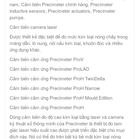
nam, Cảm biến Precimeter chính hãng, Precimeter
inductive sensors, Precimeter actuators, Precimeter
pumps.
Cảm biến camera laser
Được thiết kế đặc biệt để đo mức kim loại nóng chảy trong
máng dẫn, lò nung, nồi nấu kim loại, khuôn đúc và nhiều
ứng dụng khác.
Cảm biến cảm ứng Precimeter ProV
Cảm biến cảm ứng Precimeter ProLAD
Cảm biến cảm ứng Precimeter ProH TwinDelta
Cảm biến cảm ứng Precimeter ProH Narrow
Cảm biến cảm ứng Precimeter ProH Mould Edition
Cảm biến cảm ứng Precimeter ProH
Dòng cảm biến đo độ cao kim loại bằng laser và camera
kỹ thuật số thông minh của Precimeter là thiết bị đo tam
giác laser hiệu suất cao được phát triển đặc biệt cho mục
đích này. Nó có thể đo trên bất kỳ bề mặt kim loại nóng