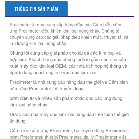
THÔNG TIN SẢN PHẨM
Precimeter là nhà cung cấp hàng đầu các Cảm biến cảm
ứng Precimeter điều khiển kim loại nóng chảy. Chúng tôi
chuyên cung cấp các giải pháp điều khiển mức, truyền tải và
lưu lượng kim loại nóng chảy.
Chúng tôi cung cấp giải pháp cho tất cả các kim loại và
hợp kim. Khách hàng của chúng tôi bao gồm các nhà sản
xuất máy đúc kim loại OEM, các nhà tích hợp hệ thống và
người dùng cuối trong lĩnh vực đúc kim loại.
Precimeter là nhà cung cấp hàng đầu thế giới về Cảm biến
cảm ứng Precimeter, bộ truyền động,
bơm điện từ và nhiều sản phẩm khác cho các ứng dụng
kim loại nóng chảy.
Được các nhà máy đúc kim loại hàng đầu trên toàn thế giới
tin dùng.
Cảm biến cảm ứng Precimeter, bộ truyền động Precimeter,
bơm Precimeter, thiết bị Precimeter, đại lý Precimeter việt