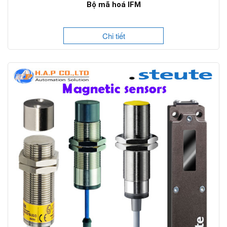
Bộ mã hoá IFM
Chi tiết