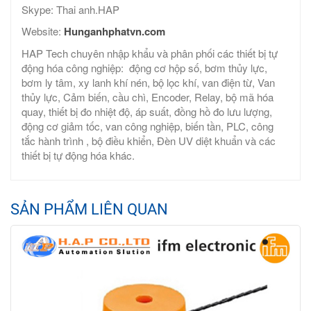
Skype: Thai anh.HAP
Website:
Hunganhphatvn.com
HAP Tech chuyên nhập khẩu và phân phối các thiết bị tự
động hóa công nghiệp: động cơ hộp số, bơm thủy lực,
bơm ly tâm, xy lanh khí nén, bộ lọc khí, van điện từ, Van
thủy lực, Cảm biến, cầu chì, Encoder, Relay, bộ mã hóa
quay, thiết bị đo nhiệt độ, áp suất, đồng hồ đo lưu lượng,
động cơ giảm tốc, van công nghiệp, biến tần, PLC, công
tắc hành trình , bộ điều khiển, Đèn UV diệt khuẩn và các
thiết bị tự động hóa khác.
SẢN PHẨM LIÊN QUAN