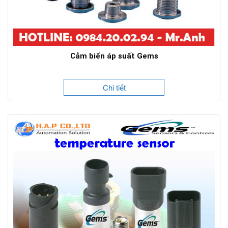
Cảm biến áp suất Gems
Chi tiết