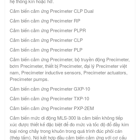
hệ thống kín hoặc hở.
Cảm biến cảm ứng Precimeter CLP Dual
Cảm biến cảm ứng Precimeter RP
Cảm biến cảm ứng Precimeter PLPR
Cảm biến cảm ứng Precimeter CLP
Cảm biến cảm ứng Precimeter PLP
Cảm biến cảm ứng Precimeter, bộ truyền động Precimeter,
bơm Precimeter, thiết bị Precimeter, đại lý Precimeter việt
nam, Precimeter inductive sensors, Precimeter actuators,
Precimeter pumps.
Cảm biến cảm ứng Precimeter GXP-10
Cảm biến cảm ứng Precimeter TXP-10
Cảm biến cảm ứng Precimeter PXP-2EM
Cảm biến mức di động MLS-300 là cảm biến không tiếp
xúc được thiết kế đặc biệt để đo mức và tốc độ đổ đầy kim
loại nóng chảy trong khuôn trong quá trình đúc phôi cán
(thép tấm). Nó kết hợp đầu cảm biến cảm ứng với cơ cấu