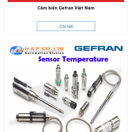
Cảm biến Gefran Việt Nam
Chi tiết