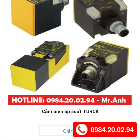
Cảm biến áp suất TURCK
0984.20.02.94
Chi tiết