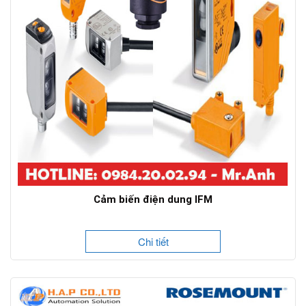
Cảm biến điện dung IFM
Chi tiết