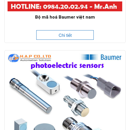
Bộ mã hoá Baumer việt nam
Chi tiết