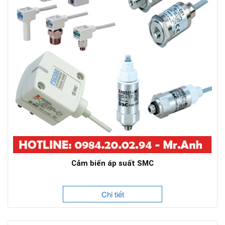
Cảm biến áp suất SMC
Chi tiết