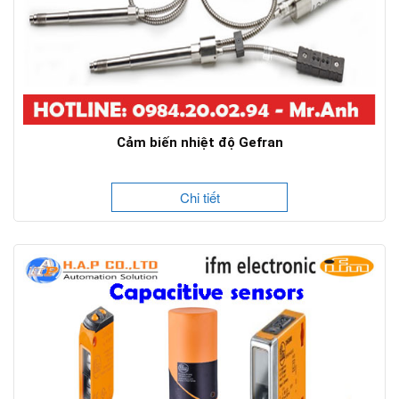
Cảm biến nhiệt độ Gefran
Chi tiết