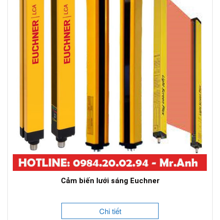
Cảm biến lưới sáng Euchner
Chi tiết