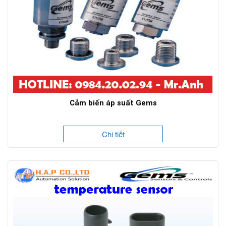
Cảm biến áp suất Gems
Chi tiết