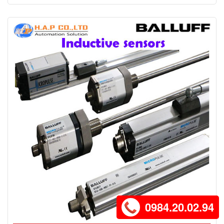
0984.20.02.94