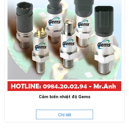
Cảm biến nhiệt độ Gems
Chi tiết