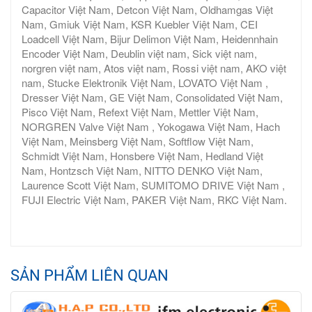
Capacitor Việt Nam, Detcon Việt Nam, Oldhamgas Việt
Nam, Gmiuk Việt Nam, KSR Kuebler Việt Nam, CEI
Loadcell Việt Nam, Bijur Delimon Việt Nam, Heidennhain
Encoder Việt Nam, Deublin việt nam, Sick việt nam,
norgren việt nam, Atos việt nam, Rossi việt nam, AKO việt
nam, Stucke Elektronik Việt Nam, LOVATO Việt Nam ,
Dresser Việt Nam, GE Việt Nam, Consolidated Việt Nam,
Pisco Việt Nam, Refext Việt Nam, Mettler Việt Nam,
NORGREN Valve Việt Nam , Yokogawa Việt Nam, Hach
Việt Nam, Meinsberg Việt Nam, Softflow Việt Nam,
Schmidt Việt Nam, Honsbere Việt Nam, Hedland Việt
Nam, Hontzsch Việt Nam, NITTO DENKO Việt Nam,
Laurence Scott Việt Nam, SUMITOMO DRIVE Việt Nam ,
FUJI Electric Việt Nam, PAKER Việt Nam, RKC Việt Nam.
SẢN PHẨM LIÊN QUAN