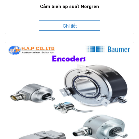
Cảm biến áp suất Norgren
Chi tiết