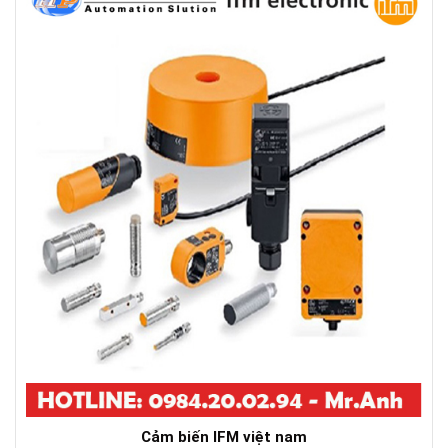
Cảm biến IFM việt nam