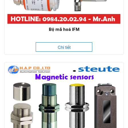
Bộ mã hoá IFM
Chi tiết