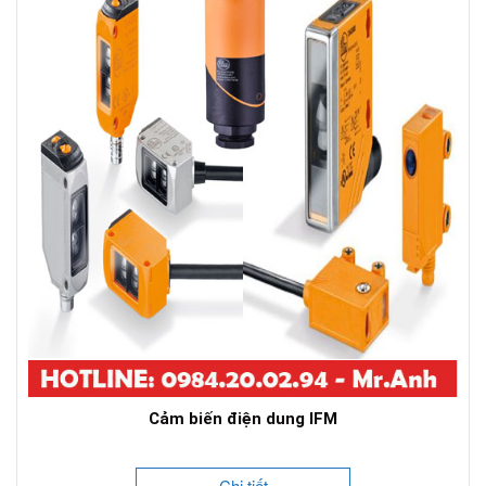
Cảm biến điện dung IFM
Chi tiết