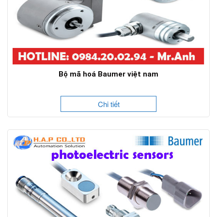
Bộ mã hoá Baumer việt nam
Chi tiết