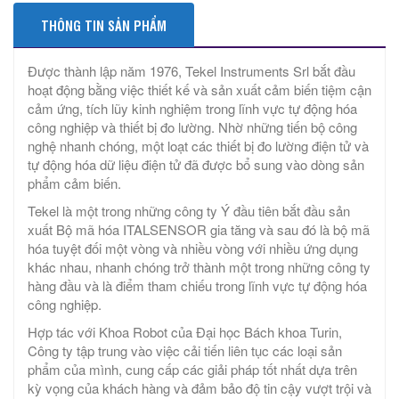
THÔNG TIN SẢN PHẨM
Được thành lập năm 1976, Tekel Instruments Srl bắt đầu
hoạt động bằng việc thiết kế và sản xuất cảm biến tiệm cận
cảm ứng, tích lũy kinh nghiệm trong lĩnh vực tự động hóa
công nghiệp và thiết bị đo lường. Nhờ những tiến bộ công
nghệ nhanh chóng, một loạt các thiết bị đo lường điện tử và
tự động hóa dữ liệu điện tử đã được bổ sung vào dòng sản
phẩm cảm biến.
Tekel là một trong những công ty Ý đầu tiên bắt đầu sản
xuất Bộ mã hóa ITALSENSOR gia tăng và sau đó là bộ mã
hóa tuyệt đối một vòng và nhiều vòng với nhiều ứng dụng
khác nhau, nhanh chóng trở thành một trong những công ty
hàng đầu và là điểm tham chiếu trong lĩnh vực tự động hóa
công nghiệp.
Hợp tác với Khoa Robot của Đại học Bách khoa Turin,
Công ty tập trung vào việc cải tiến liên tục các loại sản
phẩm của mình, cung cấp các giải pháp tốt nhất dựa trên
kỳ vọng của khách hàng và đảm bảo độ tin cậy vượt trội và