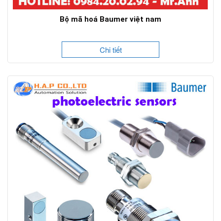
Bộ mã hoá Baumer việt nam
Chi tiết