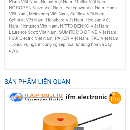
Pisco Việt Nam, Refext Việt Nam, Mettler Việt Nam,
NORGREN Valve Việt Nam , Yokogawa Việt Nam, Hach
Việt Nam, Meinsberg Việt Nam, Softflow Việt Nam,
Schmidt Việt Nam, Honsbere Việt Nam, Hedland Việt
Nam, Hontzsch Việt Nam, NITTO DENKO Việt Nam,
Laurence Scott Việt Nam, SUMITOMO DRIVE Việt Nam ,
FUJI Electric Việt Nam, PAKER Việt Nam, RKC Việt Nam,
…phục vụ ngành công nghiệp hóa, tự động hóa và xây
dựng.
SẢN PHẨM LIÊN QUAN