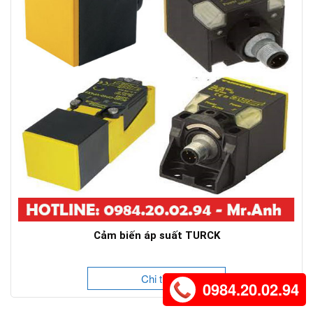
Cảm biến áp suất TURCK
Chi tiết
0984.20.02.94