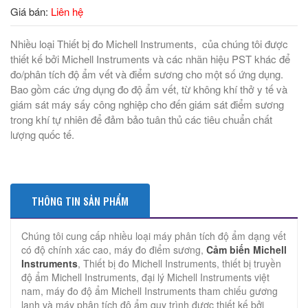
Giá bán:
Liên hệ
Nhiều loại Thiết bị đo Michell Instruments, của chúng tôi được
thiết kế bởi Michell Instruments và các nhãn hiệu PST khác để
đo/phân tích độ ẩm vết và điểm sương cho một số ứng dụng.
Bao gồm các ứng dụng đo độ ẩm vết, từ không khí thở y tế và
giám sát máy sấy công nghiệp cho đến giám sát điểm sương
trong khí tự nhiên để đảm bảo tuân thủ các tiêu chuẩn chất
lượng quốc tế.
THÔNG TIN SẢN PHẨM
Chúng tôi cung cấp nhiều loại máy phân tích độ ẩm dạng vết
có độ chính xác cao, máy đo điểm sương,
Cảm biến Michell
Instruments
, Thiết bị đo Michell Instruments, thiết bị truyền
độ ẩm Michell Instruments, đại lý Michell Instruments việt
nam, máy đo độ ẩm Michell Instruments tham chiếu gương
lạnh và máy phân tích độ ẩm quy trình được thiết kế bởi