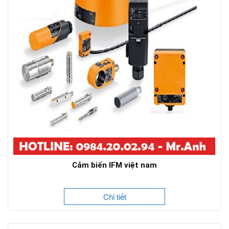
Cảm biến IFM việt nam
Chi tiết