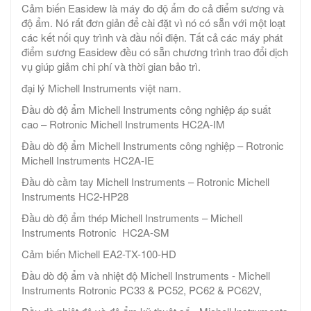
Cảm biến Easidew là máy đo độ ẩm đo cả điểm sương và
độ ẩm. Nó rất đơn giản để cài đặt vì nó có sẵn với một loạt
các kết nối quy trình và đầu nối điện. Tất cả các máy phát
điểm sương Easidew đều có sẵn chương trình trao đổi dịch
vụ giúp giảm chi phí và thời gian bảo trì.
đại lý Michell Instruments việt nam.
Đầu dò độ ẩm Michell Instruments công nghiệp áp suất
cao – Rotronic Michell Instruments HC2A-IM
Đầu dò độ ẩm Michell Instruments công nghiệp – Rotronic
Michell Instruments HC2A-IE
Đầu dò cầm tay Michell Instruments – Rotronic Michell
Instruments HC2-HP28
Đầu dò độ ẩm thép Michell Instruments – Michell
Instruments Rotronic HC2A-SM
Cảm biến Michell EA2-TX-100-HD
Đầu dò độ ẩm và nhiệt độ Michell Instruments - Michell
Instruments Rotronic PC33 & PC52, PC62 & PC62V,