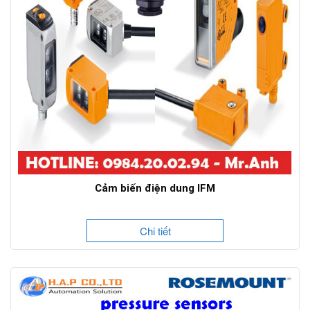
Cảm biến điện dung IFM
Chi tiết