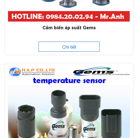
Cảm biến áp suất Gems
Chi tiết