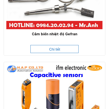
Cảm biến nhiệt độ Gefran
Chi tiết