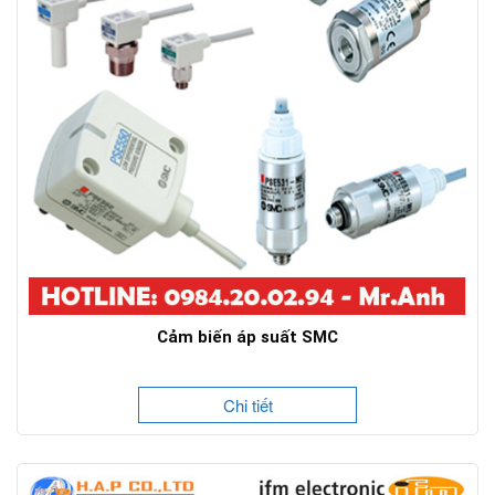
Cảm biến áp suất SMC
Chi tiết