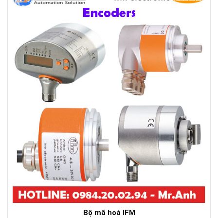
Bộ mã hoá IFM