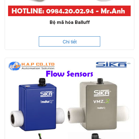
Bộ mã hóa Balluff
Chi tiết