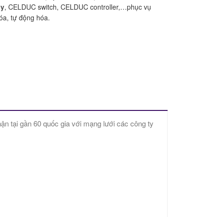
ay
, CELDUC switch, CELDUC controller,…phục vụ
óa, tự động hóa.
hận tại gần 60 quốc gia với mạng lưới các công ty