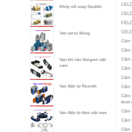
CELD
Khớp nối xoay Deublin
CELD
CELD
CEL
Van servo Moog
Cảm 
Cảm 
Cảm 
Van khí nén Norgren việt
nam
Cảm 
Cảm 
Cảm 
Van điện từ Rexroth
Cảm 
level
Cảm 
Van điện từ Atos việt nam
Cảm 
Cảm 