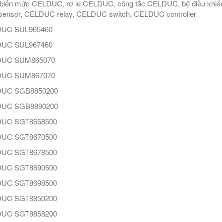
biến mức CELDUC, rơ le CELDUC, công tắc CELDUC, bộ điều khi
 sensor, CELDUC relay, CELDUC switch, CELDUC controller
UC SUL965460
UC SUL967460
UC SUM865070
UC SUM867070
UC SGB8850200
UC SGB8890200
UC SGT8658500
UC SGT8670500
UC SGT8678500
UC SGT8690500
UC SGT8698500
UC SGT8850200
UC SGT8858200