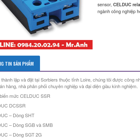
sensor,
CELDUC rel
ngành công nghiệp h
G TIN SẢN PHẨM
thành lập và đặt tại Sorbiers thuộc tỉnh Loire, chúng tôi được công n
án hàng, nhà phân phối chuyên nghiệp và đại diện giàu kinh nghiệm.
biến mức CELDUC SSR
DUC DCSSR
UC – Dòng SHT
UC – Dòng SGB và SMB
UC – Dòng SGT 2G