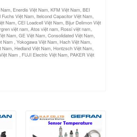
t Nam, Enerdis Việt Nam, KFM Việt Nam, BEI
 Fuchs Việt Nam, Itelcond Capacitor Việt Nam,
 Nam, CEI Loadcell Việt Nam, Bijur Delimon Việt
gren việt nam, Atos việt nam, Rossi việt nam,
iệt Nam, GE Việt Nam, Consolidated Việt Nam,
ệt Nam , Yokogawa Việt Nam, Hach Việt Nam,
ệt Nam, Hedland Việt Nam, Hontzsch Việt Nam,
t Nam , FUJI Electric Việt Nam, PAKER Việt