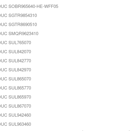
UC SOBR965640-HE-WFF05
UC SGTR9854310
UC SGTR8690510
UC SMQR9623410
UC SUL765070
UC SUL842070
UC SUL842770
UC SUL842970
UC SUL865070
UC SUL865770
UC SUL865970
UC SUL867070
UC SUL942460
UC SUL963460