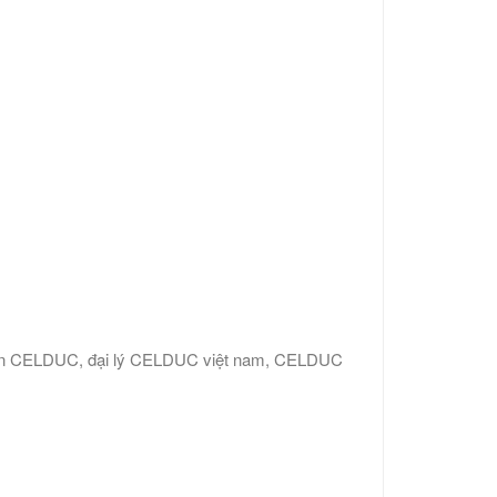
ển CELDUC, đại lý CELDUC việt nam, CELDUC