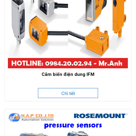
Cảm biến điện dung IFM
Chi tiết