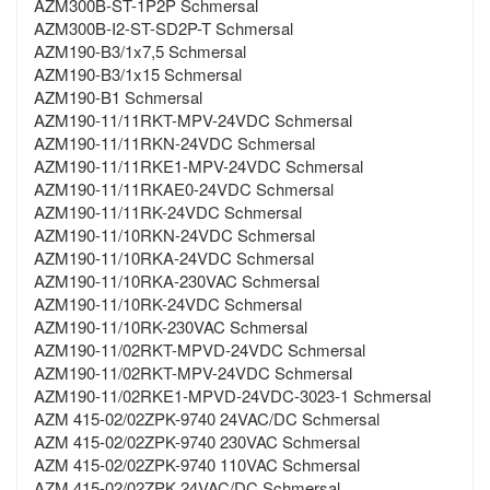
AZM300B-ST-1P2P Schmersal
AZM300B-I2-ST-SD2P-T Schmersal
AZM190-B3/1x7,5 Schmersal
AZM190-B3/1x15 Schmersal
AZM190-B1 Schmersal
AZM190-11/11RKT-MPV-24VDC Schmersal
AZM190-11/11RKN-24VDC Schmersal
AZM190-11/11RKE1-MPV-24VDC Schmersal
AZM190-11/11RKAE0-24VDC Schmersal
AZM190-11/11RK-24VDC Schmersal
AZM190-11/10RKN-24VDC Schmersal
AZM190-11/10RKA-24VDC Schmersal
AZM190-11/10RKA-230VAC Schmersal
AZM190-11/10RK-24VDC Schmersal
AZM190-11/10RK-230VAC Schmersal
AZM190-11/02RKT-MPVD-24VDC Schmersal
AZM190-11/02RKT-MPV-24VDC Schmersal
AZM190-11/02RKE1-MPVD-24VDC-3023-1 Schmersal
AZM 415-02/02ZPK-9740 24VAC/DC Schmersal
AZM 415-02/02ZPK-9740 230VAC Schmersal
AZM 415-02/02ZPK-9740 110VAC Schmersal
AZM 415-02/02ZPK 24VAC/DC Schmersal