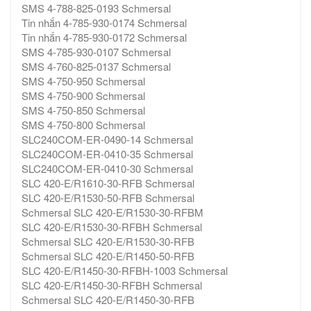
SMS 4-788-825-0193 Schmersal
Tin nhắn 4-785-930-0174 Schmersal
Tin nhắn 4-785-930-0172 Schmersal
SMS 4-785-930-0107 Schmersal
SMS 4-760-825-0137 Schmersal
SMS 4-750-950 Schmersal
SMS 4-750-900 Schmersal
SMS 4-750-850 Schmersal
SMS 4-750-800 Schmersal
SLC240COM-ER-0490-14 Schmersal
SLC240COM-ER-0410-35 Schmersal
SLC240COM-ER-0410-30 Schmersal
SLC 420-E/R1610-30-RFB Schmersal
SLC 420-E/R1530-50-RFB Schmersal
Schmersal SLC 420-E/R1530-30-RFBM
SLC 420-E/R1530-30-RFBH Schmersal
Schmersal SLC 420-E/R1530-30-RFB
Schmersal SLC 420-E/R1450-50-RFB
SLC 420-E/R1450-30-RFBH-1003 Schmersal
SLC 420-E/R1450-30-RFBH Schmersal
Schmersal SLC 420-E/R1450-30-RFB