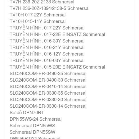
TV7H 236-20Z-2138 Schmersal
TV7H 236-20Z-1894/2138-5 Schmersal
TV10H 017-22Y Schmersal
TV10H 015-11Y Schmersal
TRUYỀN HÌNH. 017-22Y Schmersal
TRUYỀN HÌNH. 017-22E EINSATZ Schmersal
TRUYỀN HÌNH. 016-30Y Schmersal
TRUYỀN HÌNH. 016-21Y Schmersal
TRUYỀN HÌNH. 016-12Y Schmersal
TRUYỀN HÌNH. 016-03Y Schmersal
TRUYỀN HÌNH. 015-20E EINSATZ Schmersal
SLC240COM-ER-0490-35 Schmersal
SLC240COM-ER-0490-30 Schmersal
SLC240COM-ER-0410-14 Schmersal
SLC240COM-ER-0330-35 Schmersal
SLC240COM-ER-0330-30 Schmersal
SLC240COM-ER-0330-14 Schmersal
Sơ đồ DPN70RT
DPN55WS/24 Schmersal
Schmersal DPN55WS
Schmersal DPN55SW
DPN55RT/24 Schmersal