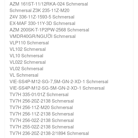
AZM 161ST-11/12RKA-024 Schmersal
Schmersal Z3K 235-11Z-M20
Z4V 336-11Z-1593-5 Schmersal
EX-MAF 330-11Y-3D Schmersal
AZM 200SK-T-1P2PW-2568 Schmersal
VMDR40GR/NGƯỜI Schmersal
VLP110 Schmersal
VL102 Schmersal
VL10 Schmersal
VL022 Schmersal
VL02 Schmersal
VL Schmersal
VIE-SS4P-M12-SG-7,5M-GN-2-XD-1 Schmersal
VIE-SS4P-M12-SG-5M-GN-2-XD-1 Schmersal
TV7H 335-01/01Z Schmersal
TV7H 256-20Z-2138 Schmersal
TV7H 256-11Z-M20 Schmersal
TV7H 256-11Z-2138 Schmersal
TV7H 256-02Z-2138 Schmersal
TV7H 255-02Z-2138 Schmersal
TV7H 236-20Z-2138-2/1894 Schmersal