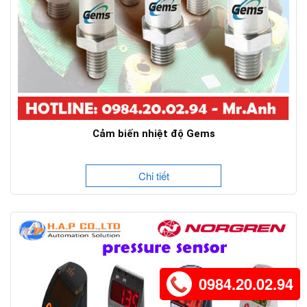
Cảm biến nhiệt độ Gems
Chi tiết
0984.20.02.94