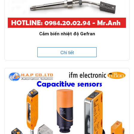
Cảm biến nhiệt độ Gefran
Chi tiết