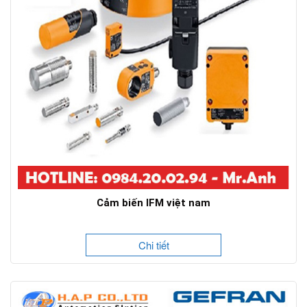
Cảm biến IFM việt nam
Chi tiết