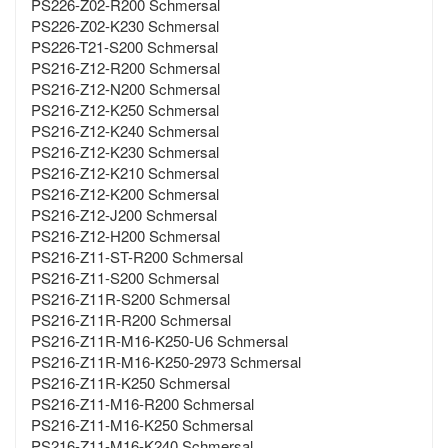
PS226-Z02-R200 Schmersal
PS226-Z02-K230 Schmersal
PS226-T21-S200 Schmersal
PS216-Z12-R200 Schmersal
PS216-Z12-N200 Schmersal
PS216-Z12-K250 Schmersal
PS216-Z12-K240 Schmersal
PS216-Z12-K230 Schmersal
PS216-Z12-K210 Schmersal
PS216-Z12-K200 Schmersal
PS216-Z12-J200 Schmersal
PS216-Z12-H200 Schmersal
PS216-Z11-ST-R200 Schmersal
PS216-Z11-S200 Schmersal
PS216-Z11R-S200 Schmersal
PS216-Z11R-R200 Schmersal
PS216-Z11R-M16-K250-U6 Schmersal
PS216-Z11R-M16-K250-2973 Schmersal
PS216-Z11R-K250 Schmersal
PS216-Z11-M16-R200 Schmersal
PS216-Z11-M16-K250 Schmersal
PS216-Z11-M16-K240 Schmersal