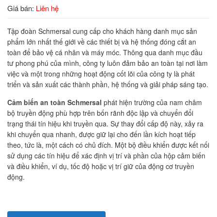
Giá bán:
Liên hệ
Tập đoàn Schmersal cung cấp cho khách hàng danh mục sản
phẩm lớn nhất thế giới về các thiết bị và hệ thống đóng cắt an
toàn để bảo vệ cá nhân và máy móc. Thông qua danh mục đầu
tư phong phú của mình, công ty luôn đảm bảo an toàn tại nơi làm
việc và một trong những hoạt động cốt lõi của công ty là phát
triển và sản xuất các thành phần, hệ thống và giải pháp sáng tạo.
Cảm biến an toàn Schmersal
phát hiện trường của nam châm
bộ truyền động phù hợp trên bốn rãnh độc lập và chuyển đổi
trạng thái tín hiệu khi truyền qua. Sự thay đổi cấp độ này, xảy ra
khi chuyển qua nhanh, được giữ lại cho đến lần kích hoạt tiếp
theo, tức là, một cách có chủ đích. Một bộ điều khiển được kết nối
sử dụng các tín hiệu để xác định vị trí và phần của hộp cảm biến
và điều khiển, ví dụ, tốc độ hoặc vị trí giữ của động cơ truyền
động.