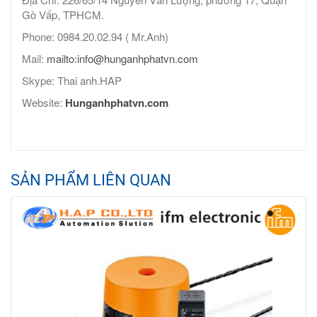
Gò Vấp, TPHCM.
Phone: 0984.20.02.94 ( Mr.Anh)
Mail:
mailto:info@hunganhphatvn.com
Skype: Thai anh.HAP
Website:
Hunganhphatvn.com
SẢN PHẨM LIÊN QUAN