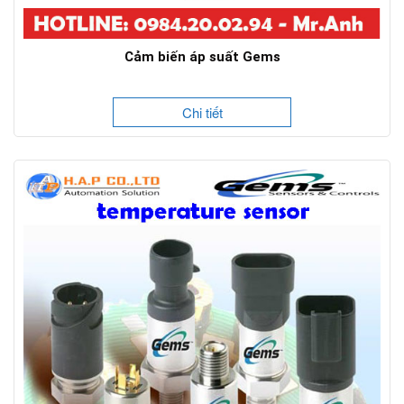
Cảm biến áp suất Gems
Chi tiết