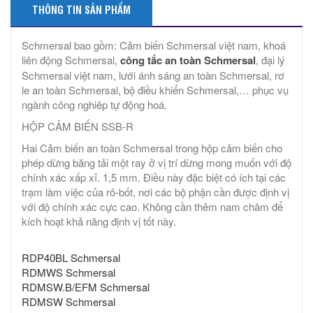
THÔNG TIN SẢN PHẨM
Schmersal bao gồm: Cảm biến Schmersal việt nam, khoá
liên động Schmersal,
công tắc an toàn Schmersal
, đại lý
Schmersal việt nam, lưới ánh sáng an toàn Schmersal, rơ
le an toàn Schmersal, bộ điều khiển Schmersal,… phục vụ
ngành công nghiêp tự động hoá.
HỘP CẢM BIẾN SSB-R
Hai Cảm biến an toàn Schmersal trong hộp cảm biến cho
phép dừng băng tải một ray ở vị trí dừng mong muốn với độ
chính xác xấp xỉ. 1,5 mm. Điều này đặc biệt có ích tại các
trạm làm việc của rô-bốt, nơi các bộ phận cần được định vị
với độ chính xác cực cao. Không cần thêm nam châm để
kích hoạt khả năng định vị tốt này.
RDP40BL Schmersal
RDMWS Schmersal
RDMSW.B/EFM Schmersal
RDMSW Schmersal