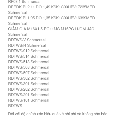
RF03.1 Schmersal
REEDK PI 2,11 DO 1,49 KSK1C90UBV17235MED
Schmersal
REEDK PI 1,95 DO 1,35 KSK1C90UBV16399MED
Schmersal
GIẢM GIÁ M16X1,5-PG11MS M16PG11/OM JAC
Schmersal
RDTWS/V Schmersal
RDTWS/R Schmersal
RDTWS/912 Schmersal
RDTWS/514 Schmersal
RDTWS/513 Schmersal
RDTWS/508 Schmersal
RDTWS/507 Schmersal
RDTWS/302 Schmersal
RDTWS/301 Schmersal
RDTWS/202 Schmersal
RDTWS/201 Schmersal
RDTWS/101 Schmersal
RDTWS
Đối với độ chính xác hiệu quả về chi phí và không cần bảo