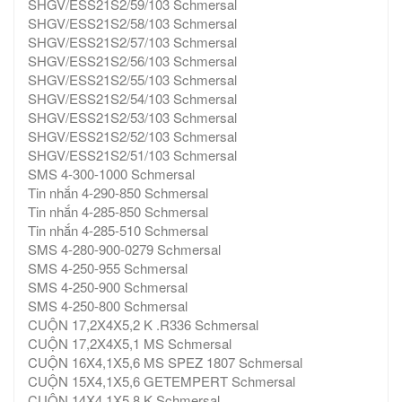
SHGV/ESS21S2/59/103 Schmersal
SHGV/ESS21S2/58/103 Schmersal
SHGV/ESS21S2/57/103 Schmersal
SHGV/ESS21S2/56/103 Schmersal
SHGV/ESS21S2/55/103 Schmersal
SHGV/ESS21S2/54/103 Schmersal
SHGV/ESS21S2/53/103 Schmersal
SHGV/ESS21S2/52/103 Schmersal
SHGV/ESS21S2/51/103 Schmersal
SMS 4-300-1000 Schmersal
Tin nhắn 4-290-850 Schmersal
Tin nhắn 4-285-850 Schmersal
Tin nhắn 4-285-510 Schmersal
SMS 4-280-900-0279 Schmersal
SMS 4-250-955 Schmersal
SMS 4-250-900 Schmersal
SMS 4-250-800 Schmersal
CUỘN 17,2X4X5,2 K .R336 Schmersal
CUỘN 17,2X4X5,1 MS Schmersal
CUỘN 16X4,1X5,6 MS SPEZ 1807 Schmersal
CUỘN 15X4,1X5,6 GETEMPERT Schmersal
CUỘN 14X4,1X5,8 K Schmersal