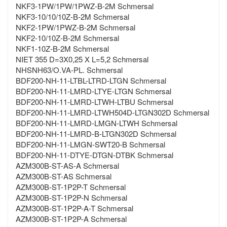
NKF3-1PW/1PW/1PWZ-B-2M Schmersal
NKF3-10/10/10Z-B-2M Schmersal
NKF2-1PW/1PWZ-B-2M Schmersal
NKF2-10/10Z-B-2M Schmersal
NKF1-10Z-B-2M Schmersal
NIET 355 D=3X0,25 X L=5,2 Schmersal
NHSNH63/O.VA-PL. Schmersal
BDF200-NH-11-LTBL-LTRD-LTGN Schmersal
BDF200-NH-11-LMRD-LTYE-LTGN Schmersal
BDF200-NH-11-LMRD-LTWH-LTBU Schmersal
BDF200-NH-11-LMRD-LTWH504D-LTGN302D Schmersal
BDF200-NH-11-LMRD-LMGN-LTWH Schmersal
BDF200-NH-11-LMRD-B-LTGN302D Schmersal
BDF200-NH-11-LMGN-SWT20-B Schmersal
BDF200-NH-11-DTYE-DTGN-DTBK Schmersal
AZM300B-ST-AS-A Schmersal
AZM300B-ST-AS Schmersal
AZM300B-ST-1P2P-T Schmersal
AZM300B-ST-1P2P-N Schmersal
AZM300B-ST-1P2P-A-T Schmersal
AZM300B-ST-1P2P-A Schmersal