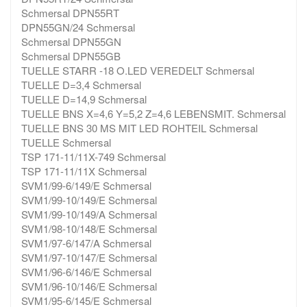
Schmersal DPN55RT
DPN55GN/24 Schmersal
Schmersal DPN55GN
Schmersal DPN55GB
TUELLE STARR -18 O.LED VEREDELT Schmersal
TUELLE D=3,4 Schmersal
TUELLE D=14,9 Schmersal
TUELLE BNS X=4,6 Y=5,2 Z=4,6 LEBENSMIT. Schmersal
TUELLE BNS 30 MS MIT LED ROHTEIL Schmersal
TUELLE Schmersal
TSP 171-11/11X-749 Schmersal
TSP 171-11/11X Schmersal
SVM1/99-6/149/E Schmersal
SVM1/99-10/149/E Schmersal
SVM1/99-10/149/A Schmersal
SVM1/98-10/148/E Schmersal
SVM1/97-6/147/A Schmersal
SVM1/97-10/147/E Schmersal
SVM1/96-6/146/E Schmersal
SVM1/96-10/146/E Schmersal
SVM1/95-6/145/E Schmersal