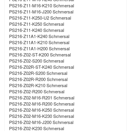
PS216-Z11-M16-K210 Schmersal
PS216-Z11-M16-J200 Schmersal
PS216-Z11-K250-U2 Schmersal
PS216-Z11-K250 Schmersal
PS216-Z11-K240 Schmersal
PS216-Z11A1-K240 Schmersal
PS216-Z11A1-K210 Schmersal
PS216-Z11A1-H200 Schmersal
PS216-Z02-ST-K200 Schmersal
PS216-Z02-S200 Schmersal
PS216-Z02R-ST-K240 Schmersal
PS216-Z02R-S200 Schmersal
PS216-Z02R-R200 Schmersal
PS216-Z02R-K210 Schmersal
PS216-Z02-R200 Schmersal
PS216-Z02-M16-R201 Schmersal
PS216-Z02-M16-R200 Schmersal
PS216-Z02-M16-K250 Schmersal
PS216-Z02-M16-K230 Schmersal
PS216-Z02-M16-J200 Schmersal
PS216-Z02-K230 Schmersal