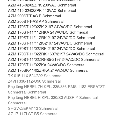
AZM 415-02/02ZPK 230VAC Schmersal
AZM 415-02/02ZPK 110VAC Schmersal
AZM 200ST-T-AS P Schmersal
AZM 200ST-T-AS AP Schmersal
AZM 170ST-12/02ZK-2197 24VAC/DC Schmersal
AZM 170ST-11/11ZRKA 24VAC/DC Schmersal
AZM 170ST-11/11ZRK-2197 24VAC/DC Schmersal
AZM 170ST-11/11ZK-2197 24VAC/DC Schmersal
AZM 170ST-11/02ZRK-2197 24VAC/DC Schmersal
AZM 170ST-11/02ZRK-1637/2197 24VAC/DC Schmersal
AZM 170ST-11/02ZRI-B5-2197 24VAC/DC Schmersal
AZM 170ST-11/02ZKA 24VAC/DC Schmersal
AZM 170SK-11/02ZRKA 24VAC/DC Schmersa
TK 015-11X-524/892 Schmersal
Z4VH 336-11Z-U90 Schmersal
Phụ tùng HEBEL 7H KPL. 335/336-RMS-1182-ERSATZT.
Schmersal Schmersal
Phụ tùng HEBEL H KPL. 330/S0 AUSF. Y Schmersal
Schmersal
SHGV-Z/EKM113 Schmersal
AZ 17-11ZI-ST B5 Schmersal