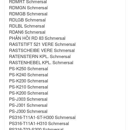
RDMRT Schmersal
RDMGN Schmersal
RDMGB Schmersal
RDLGB Schmersal
RDLBL Schmersal
RDAN6 Schmersal
PHẢN HỒI RD 83 Schmersal
RASTSTIFT 521 VERE Schmersal
RASTSCHEIBE VERE Schmersal
RATENSTERN KPL. Schmersal
RASTENHEBEL KPL. Schmersal
PS-K250 Schmersal
PS-K240 Schmersal
PS-K230 Schmersal
PS-K210 Schmersal
PS-K200 Schmersal
PS-J303 Schmersal
PS-J301 Schmersal
PS-J300 Schmersal
PS316-T11A1-ST-H300 Schmersal
PS316-T11A1-H310 Schmersal
PS316-T03-S300 Schmersal