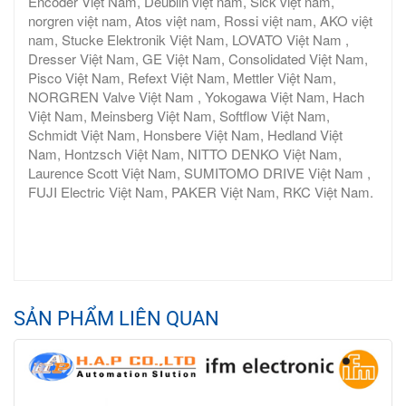
Encoder Việt Nam, Deublin việt nam, Sick việt nam,
norgren việt nam, Atos việt nam, Rossi việt nam, AKO việt
nam, Stucke Elektronik Việt Nam, LOVATO Việt Nam ,
Dresser Việt Nam, GE Việt Nam, Consolidated Việt Nam,
Pisco Việt Nam, Refext Việt Nam, Mettler Việt Nam,
NORGREN Valve Việt Nam , Yokogawa Việt Nam, Hach
Việt Nam, Meinsberg Việt Nam, Softflow Việt Nam,
Schmidt Việt Nam, Honsbere Việt Nam, Hedland Việt
Nam, Hontzsch Việt Nam, NITTO DENKO Việt Nam,
Laurence Scott Việt Nam, SUMITOMO DRIVE Việt Nam ,
FUJI Electric Việt Nam, PAKER Việt Nam, RKC Việt Nam.
SẢN PHẨM LIÊN QUAN