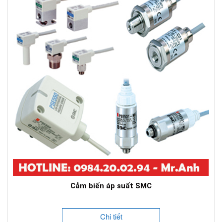
Cảm biến áp suất SMC
Chi tiết