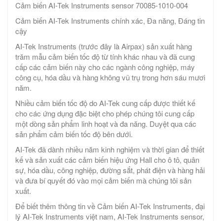
Cảm biến AI-Tek Instruments sensor 70085-1010-004
Cảm biến AI-Tek Instruments chính xác, Đa năng, Đáng tin
cậy
AI-Tek Instruments (trước đây là Airpax) sản xuất hàng
trăm mẫu cảm biến tốc độ từ tính khác nhau và đã cung
cấp các cảm biến này cho các ngành công nghiệp, máy
công cụ, hóa dầu và hàng không vũ trụ trong hơn sáu mươi
năm.
Nhiều cảm biến tốc độ do AI-Tek cung cấp được thiết kế
cho các ứng dụng đặc biệt cho phép chúng tôi cung cấp
một dòng sản phẩm linh hoạt và đa năng. Duyệt qua các
sản phẩm cảm biến tốc độ bên dưới.
AI-Tek đã dành nhiều năm kinh nghiệm và thời gian để thiết
kế và sản xuất các cảm biến hiệu ứng Hall cho ô tô, quân
sự, hóa dầu, công nghiệp, đường sắt, phát điện và hàng hải
và đưa bí quyết đó vào mọi cảm biến mà chúng tôi sản
xuất.
Để biết thêm thông tin về Cảm biến AI-Tek Instruments, đại
lý AI-Tek Instruments việt nam, AI-Tek Instruments sensor,