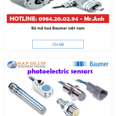
Bộ mã hoá Baumer việt nam
Chi tiết