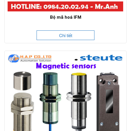
Bộ mã hoá IFM
Chi tiết