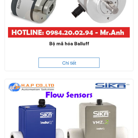
Bộ mã hóa Balluff
Chi tiết