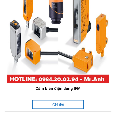
Cảm biến điện dung IFM
Chi tiết