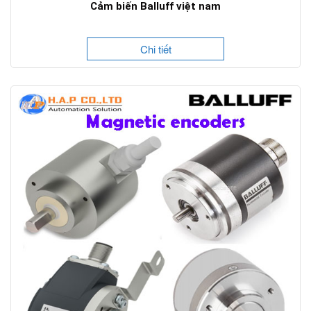
Cảm biến Balluff việt nam
Chi tiết