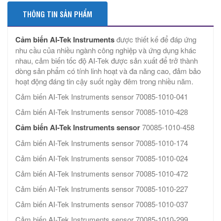
THÔNG TIN SẢN PHẨM
Cảm biến AI-Tek Instruments
được thiết kế để đáp ứng
nhu cầu của nhiều ngành công nghiệp và ứng dụng khác
nhau, cảm biến tốc độ AI-Tek được sản xuất để trở thành
dòng sản phẩm có tính linh hoạt và đa năng cao, đảm bảo
hoạt động đáng tin cậy suốt ngày đêm trong nhiều năm.
Cảm biến AI-Tek Instruments sensor 70085-1010-041
Cảm biến AI-Tek Instruments sensor 70085-1010-428
Cảm biến AI-Tek Instruments sensor
70085-1010-458
Cảm biến AI-Tek Instruments sensor 70085-1010-174
Cảm biến AI-Tek Instruments sensor 70085-1010-024
Cảm biến AI-Tek Instruments sensor 70085-1010-472
Cảm biến AI-Tek Instruments sensor 70085-1010-227
Cảm biến AI-Tek Instruments sensor 70085-1010-037
Cảm biến AI-Tek Instruments sensor 70085-1010-299