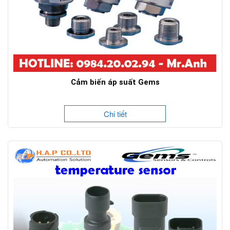
Cảm biến áp suất Gems
Chi tiết