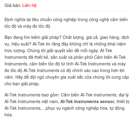
Giá bán:
Liên hệ
Định nghĩa lại tiêu chuẩn công nghiệp trong công nghệ cảm biến
tốc độ và máy đo tốc độ
Bạn đang tìm kiếm giải pháp? Chất lượng, giá cả, giao hàng, dịch
vụ, hiệu suất? AI-Tek tin rằng đây không chỉ là những khái niệm
trừu tượng. Chúng tôi giải quyết vấn đề mỗi ngày. AI-Tek
Instruments đã thiết kế, sản xuất và phân phối Cảm biến AI-Tek
Instruments, cảm biến tốc độ từ tính AI-Tek Instruments và máy
đo tốc độ AI-Tek Instruments có độ chính xác cao trong hơn 60
năm. Hãy để đội ngũ chuyên gia xuất sắc của chúng tôi cung cấp
cho bạn giải pháp.
AI-Tek Instruments bao gồm: Cảm biến AI-Tek Instruments, đại lý
AI-Tek Instruments việt nam,
AI-Tek Instruments sensor
, thiết bị
AI-Tek Instruments,…phục vụ ngành công nghiệp hóa, tự động
hóa.