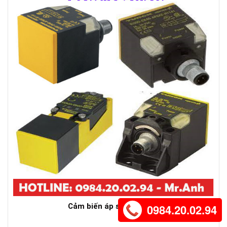
Cảm biến áp suất TURCK
0984.20.02.94