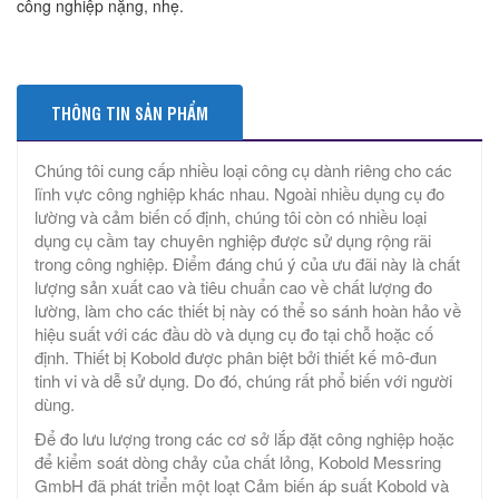
công nghiệp nặng, nhẹ.
THÔNG TIN SẢN PHẨM
Chúng tôi cung cấp nhiều loại công cụ dành riêng cho các
lĩnh vực công nghiệp khác nhau. Ngoài nhiều dụng cụ đo
lường và cảm biến cố định, chúng tôi còn có nhiều loại
dụng cụ cầm tay chuyên nghiệp được sử dụng rộng rãi
trong công nghiệp. Điểm đáng chú ý của ưu đãi này là chất
lượng sản xuất cao và tiêu chuẩn cao về chất lượng đo
lường, làm cho các thiết bị này có thể so sánh hoàn hảo về
hiệu suất với các đầu dò và dụng cụ đo tại chỗ hoặc cố
định. Thiết bị Kobold được phân biệt bởi thiết kế mô-đun
tinh vi và dễ sử dụng. Do đó, chúng rất phổ biến với người
dùng.
Để đo lưu lượng trong các cơ sở lắp đặt công nghiệp hoặc
để kiểm soát dòng chảy của chất lỏng, Kobold Messring
GmbH đã phát triển một loạt Cảm biến áp suất Kobold và