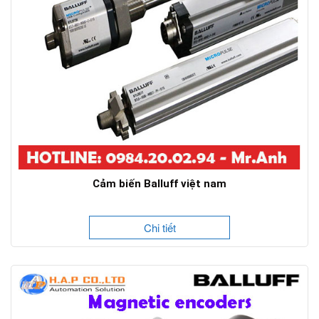
Cảm biến Balluff việt nam
Chi tiết