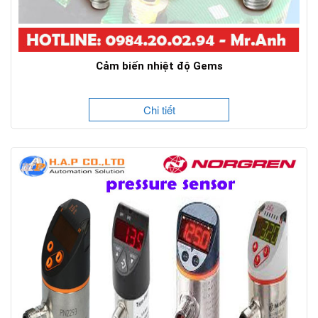
Cảm biến nhiệt độ Gems
Chi tiết