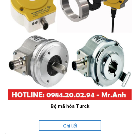
Bộ mã hóa Turck
Chi tiết