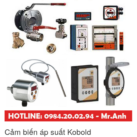
Cảm biến áp suất Kobold