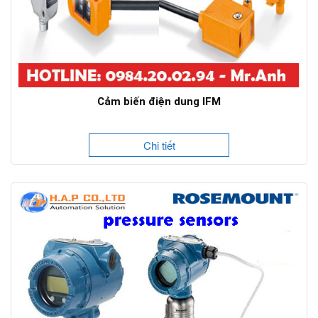
Cảm biến điện dung IFM
Chi tiết