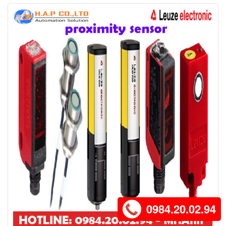
0984.20.02.94