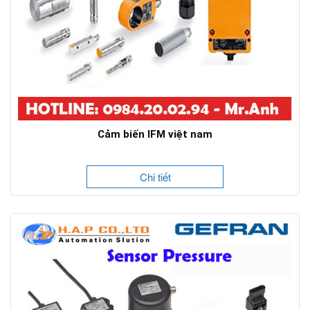
Cảm biến IFM việt nam
Chi tiết