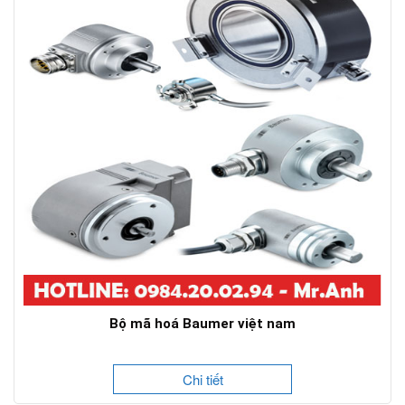
Bộ mã hoá Baumer việt nam
Chi tiết