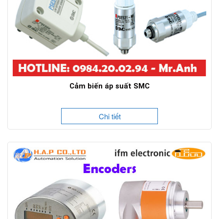
Cảm biến áp suất SMC
Chi tiết