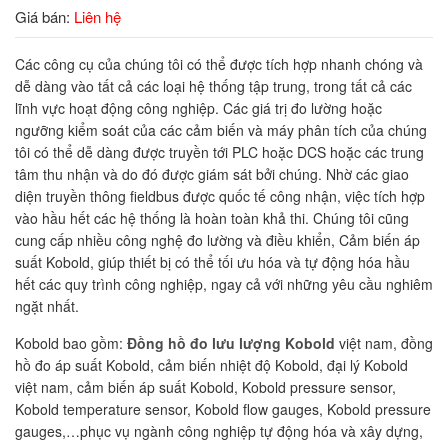
Giá bán:
Liên hệ
Các công cụ của chúng tôi có thể được tích hợp nhanh chóng và
dễ dàng vào tất cả các loại hệ thống tập trung, trong tất cả các
lĩnh vực hoạt động công nghiệp. Các giá trị đo lường hoặc
ngưỡng kiểm soát của các cảm biến và máy phân tích của chúng
tôi có thể dễ dàng được truyền tới PLC hoặc DCS hoặc các trung
tâm thu nhận và do đó được giám sát bởi chúng. Nhờ các giao
diện truyền thông fieldbus được quốc tế công nhận, việc tích hợp
vào hầu hết các hệ thống là hoàn toàn khả thi. Chúng tôi cũng
cung cấp nhiều công nghệ đo lường và điều khiển, Cảm biến áp
suất Kobold, giúp thiết bị có thể tối ưu hóa và tự động hóa hầu
hết các quy trình công nghiệp, ngay cả với những yêu cầu nghiêm
ngặt nhất.
Kobold bao gồm:
Đồng hồ đo lưu lượng Kobold
việt nam, đồng
hồ đo áp suất Kobold, cảm biến nhiệt độ Kobold, đại lý Kobold
việt nam, cảm biến áp suất Kobold, Kobold pressure sensor,
Kobold temperature sensor, Kobold flow gauges, Kobold pressure
gauges,…phục vụ ngành công nghiệp tự động hóa và xây dựng,