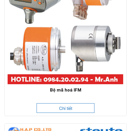
Bộ mã hoá IFM
Chi tiết