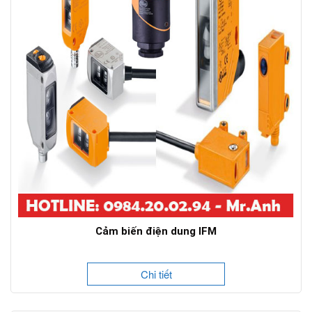
Cảm biến điện dung IFM
Chi tiết