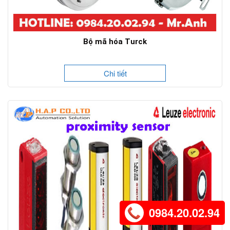
Bộ mã hóa Turck
Chi tiết
0984.20.02.94