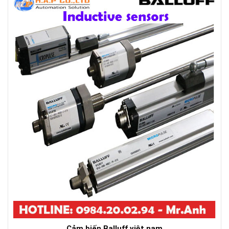
Cảm biến Balluff việt nam