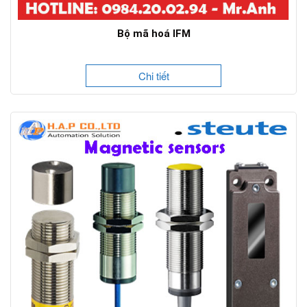
Bộ mã hoá IFM
Chi tiết