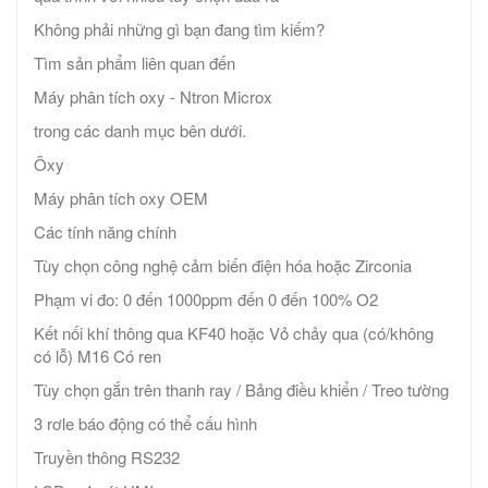
Không phải những gì bạn đang tìm kiếm?
Tìm sản phẩm liên quan đến
Máy phân tích oxy - Ntron Microx
trong các danh mục bên dưới.
Ôxy
Máy phân tích oxy OEM
Các tính năng chính
Tùy chọn công nghệ cảm biến điện hóa hoặc Zirconia
Phạm vi đo: 0 đến 1000ppm đến 0 đến 100% O2
Kết nối khí thông qua KF40 hoặc Vỏ chảy qua (có/không
có lỗ) M16 Có ren
Tùy chọn gắn trên thanh ray / Bảng điều khiển / Treo tường
3 rơle báo động có thể cấu hình
Truyền thông RS232