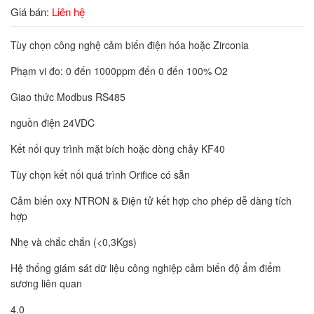
Giá bán:
Liên hệ
Tùy chọn công nghệ cảm biến điện hóa hoặc Zirconia
Phạm vi đo: 0 đến 1000ppm đến 0 đến 100% O2
Giao thức Modbus RS485
nguồn điện 24VDC
Kết nối quy trình mặt bích hoặc dòng chảy KF40
Tùy chọn kết nối quá trình Orifice có sẵn
Cảm biến oxy NTRON & Điện tử kết hợp cho phép dễ dàng tích
hợp
Nhẹ và chắc chắn (<0,3Kgs)
Hệ thống giám sát dữ liệu công nghiệp cảm biến độ ẩm điểm
sương liên quan
4.0