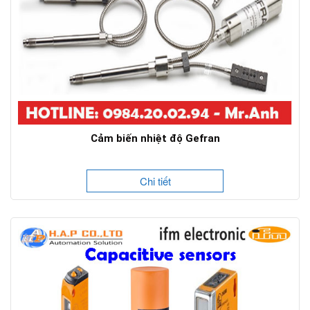
Cảm biến nhiệt độ Gefran
Chi tiết