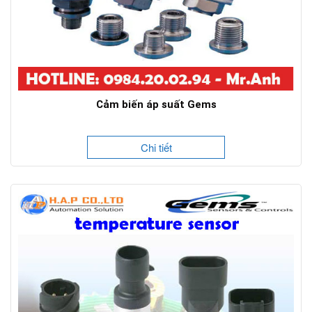
Cảm biến áp suất Gems
Chi tiết