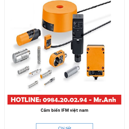
Cảm biến IFM việt nam
Chi tiết