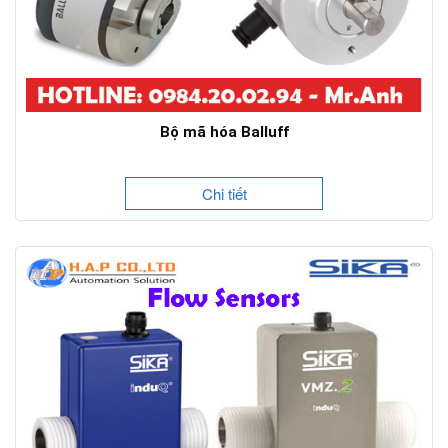
Bộ mã hóa Balluff
Chi tiết