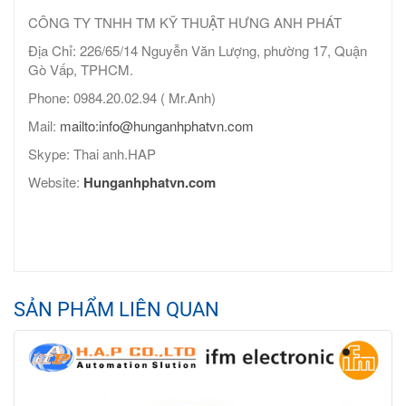
CÔNG TY TNHH TM KỸ THUẬT HƯNG ANH PHÁT
Địa Chỉ: 226/65/14 Nguyễn Văn Lượng, phường 17, Quận
Gò Vấp, TPHCM.
Phone: 0984.20.02.94 ( Mr.Anh)
Mail:
mailto:info@hunganhphatvn.com
Skype: Thai anh.HAP
Website:
Hunganhphatvn.com
SẢN PHẨM LIÊN QUAN