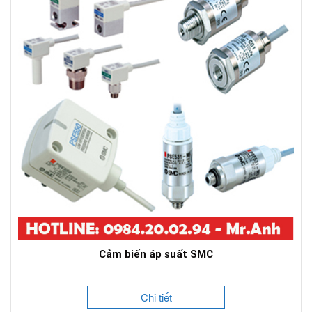
Cảm biến áp suất SMC
Chi tiết