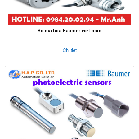
Bộ mã hoá Baumer việt nam
Chi tiết